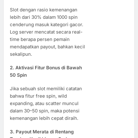
Slot dengan rasio kemenangan
lebih dari 30% dalam 1000 spin
cenderung masuk kategori gacor.
Log server mencatat secara real-
time berapa persen pemain
mendapatkan payout, bahkan kecil
sekalipun.
2.
Aktivasi Fitur Bonus di Bawah
50 Spin
Jika sebuah slot memiliki catatan
bahwa fitur free spin, wild
expanding, atau scatter muncul
dalam 30–50 spin, maka potensi
kemenangan lebih cepat diraih.
3.
Payout Merata di Rentang