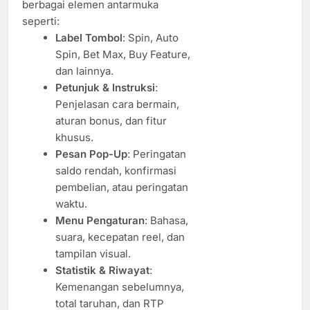
berbagai elemen antarmuka
seperti:
Label Tombol
: Spin, Auto
Spin, Bet Max, Buy Feature,
dan lainnya.
Petunjuk & Instruksi
:
Penjelasan cara bermain,
aturan bonus, dan fitur
khusus.
Pesan Pop-Up
: Peringatan
saldo rendah, konfirmasi
pembelian, atau peringatan
waktu.
Menu Pengaturan
: Bahasa,
suara, kecepatan reel, dan
tampilan visual.
Statistik & Riwayat
:
Kemenangan sebelumnya,
total taruhan, dan RTP