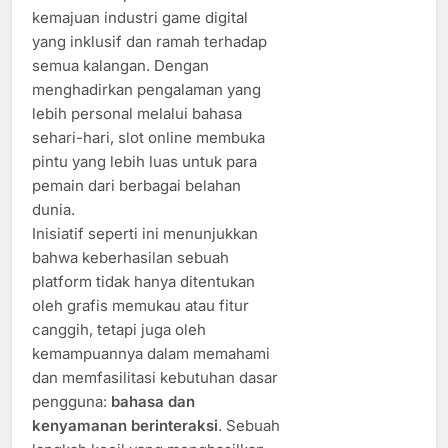
kemajuan industri game digital
yang inklusif dan ramah terhadap
semua kalangan. Dengan
menghadirkan pengalaman yang
lebih personal melalui bahasa
sehari-hari, slot online membuka
pintu yang lebih luas untuk para
pemain dari berbagai belahan
dunia.
Inisiatif seperti ini menunjukkan
bahwa keberhasilan sebuah
platform tidak hanya ditentukan
oleh grafis memukau atau fitur
canggih, tetapi juga oleh
kemampuannya dalam memahami
dan memfasilitasi kebutuhan dasar
pengguna:
bahasa dan
kenyamanan berinteraksi
. Sebuah