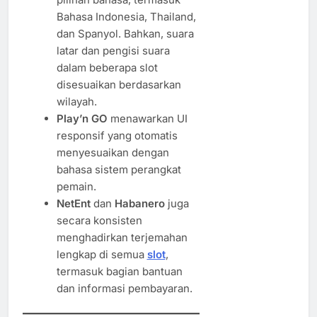
Bahasa Indonesia, Thailand,
dan Spanyol. Bahkan, suara
latar dan pengisi suara
dalam beberapa slot
disesuaikan berdasarkan
wilayah.
Play’n GO
menawarkan UI
responsif yang otomatis
menyesuaikan dengan
bahasa sistem perangkat
pemain.
NetEnt
dan
Habanero
juga
secara konsisten
menghadirkan terjemahan
lengkap di semua
slot
,
termasuk bagian bantuan
dan informasi pembayaran.