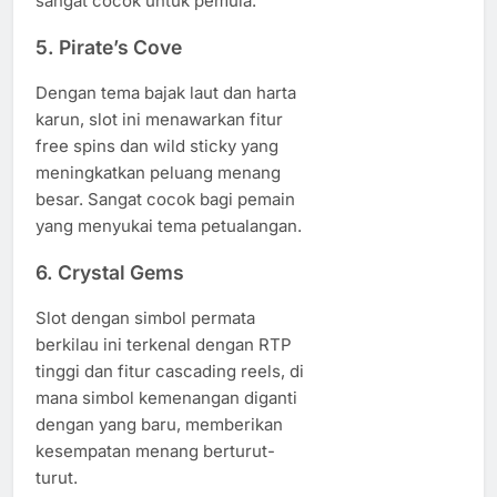
sangat cocok untuk pemula.
5.
Pirate’s Cove
Dengan tema bajak laut dan harta
karun, slot ini menawarkan fitur
free spins dan wild sticky yang
meningkatkan peluang menang
besar. Sangat cocok bagi pemain
yang menyukai tema petualangan.
6.
Crystal Gems
Slot dengan simbol permata
berkilau ini terkenal dengan RTP
tinggi dan fitur cascading reels, di
mana simbol kemenangan diganti
dengan yang baru, memberikan
kesempatan menang berturut-
turut.