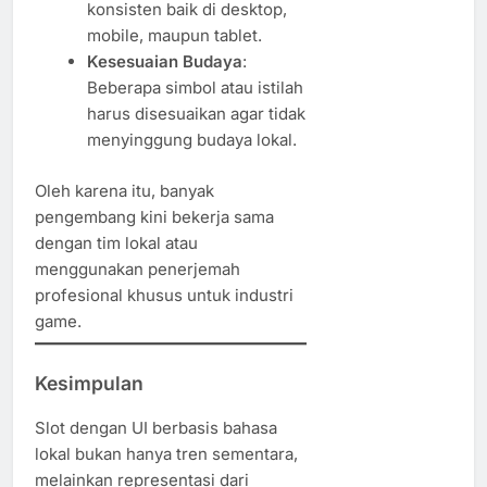
konsisten baik di desktop,
mobile, maupun tablet.
Kesesuaian Budaya
:
Beberapa simbol atau istilah
harus disesuaikan agar tidak
menyinggung budaya lokal.
Oleh karena itu, banyak
pengembang kini bekerja sama
dengan tim lokal atau
menggunakan penerjemah
profesional khusus untuk industri
game.
Kesimpulan
Slot dengan UI berbasis bahasa
lokal bukan hanya tren sementara,
melainkan representasi dari