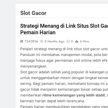
Slot Gacor
Strategi Menang di Link Situs Slot Ga
Pemain Harian
724283e
8 Months Ago
0
6 Mins
Pelajari strategi menang di link situs slot gacor un
Panduan ini membahas manajemen modal, pola berm
menjaga fokus agar permainan slot online lebih efe
menyenangkan.
Slot gacor adalah istilah yang populer di kalangan 
untuk menggambarkan mesin dengan tingkat kemen
sering. Bagi pemain harian, memahami konsep ini sa
gacor tidak menjamin kemenangan besar setiap puta
memberikan
ritme kemenangan yang lebih stabil
,
bermain harian dapat lebih terencana.
Pemain harian membutuhkan pendekatan yang me