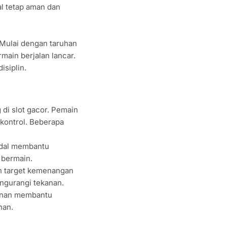
l tetap aman dan
 Mulai dengan taruhan
rmain berjalan lancar.
isiplin.
di slot gacor. Pemain
rkontrol. Beberapa
al membantu
 bermain.
 target kemenangan
engurangi tekanan.
inan membantu
han.