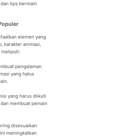
 dan tips bermain
Populer
nfaatkan elemen yang
, karakter animasi,
 meliputi:
membuat pengalaman
masi yang halus
ain.
isi yang harus diikuti
n dan membuat pemain
ering disesuaikan
 ini meningkatkan