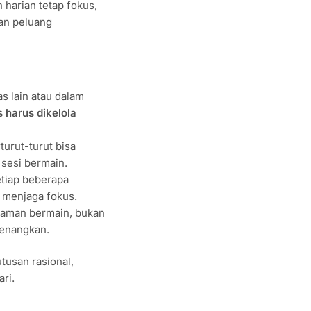
harian tetap fokus,
an peluang
as lain atau dalam
 harus dikelola
urut-turut bisa
 sesi bermain.
tiap beberapa
 menjaga fokus.
aman bermain, bukan
yenangkan.
usan rasional,
ri.