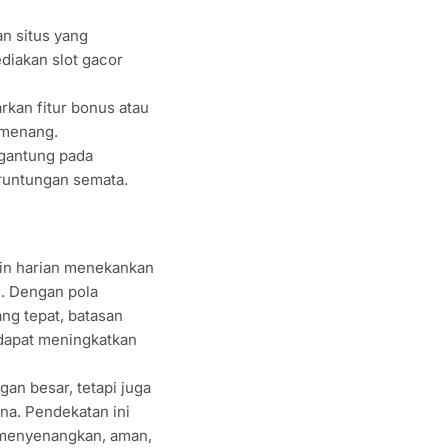
n situs yang
diakan slot gacor
kan fitur bonus atau
 menang.
gantung pada
eruntungan semata.
main harian menekankan
i
. Dengan pola
ng tepat, batasan
 dapat meningkatkan
an besar, tetapi juga
na. Pendekatan ini
 menyenangkan, aman,