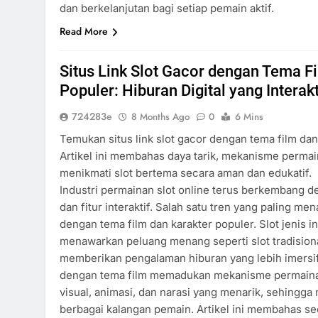
dan berkelanjutan bagi setiap pemain aktif.
Read More
Situs Link Slot Gacor dengan Tema F
Populer: Hiburan Digital yang Interakt
724283e
8 Months Ago
0
6 Mins
Temukan situs link slot gacor dengan tema film dan
Artikel ini membahas daya tarik, mekanisme permai
menikmati slot bertema secara aman dan edukatif.
Industri permainan slot online terus berkembang d
dan fitur interaktif. Salah satu tren yang paling men
dengan tema film dan karakter populer. Slot jenis in
menawarkan peluang menang seperti slot tradisional
memberikan pengalaman hiburan yang lebih imersif. 
dengan tema film memadukan mekanisme permaina
visual, animasi, dan narasi yang menarik, sehingga
berbagai kalangan pemain. Artikel ini membahas se