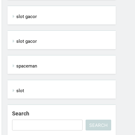
slot gacor
slot gacor
spaceman
slot
Search
SEARCH