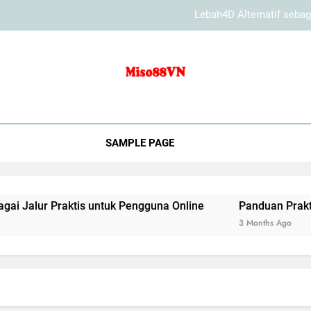
Lebah4D Alternatif sebag
Panduan Prak
Langkah Cerdas Men
so88VN
Slot Lebah4D da
erbagai Permainan Judi Online Di Miso88VN Dengan Peluang 
Lebah4D Alternatif sebag
SAMPLE PAGE
Panduan Prak
Langkah Cerdas Men
raktis untuk Pengguna Online
Panduan Praktis Slot Leba
3 Months Ago