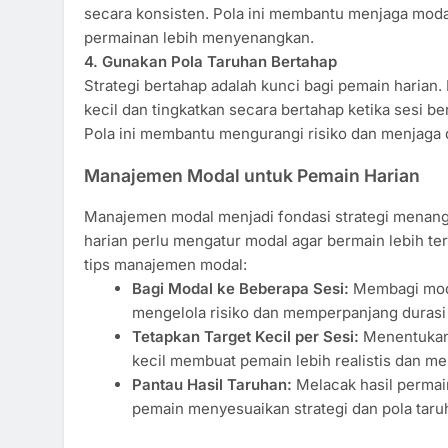
secara konsisten. Pola ini membantu menjaga moda
permainan lebih menyenangkan.
4. Gunakan Pola Taruhan Bertahap
Strategi bertahap adalah kunci bagi pemain harian.
kecil dan tingkatkan secara bertahap ketika sesi be
Pola ini membantu mengurangi risiko dan menjaga d
Manajemen Modal untuk Pemain Harian
Manajemen modal menjadi fondasi strategi menang 
harian perlu mengatur modal agar bermain lebih te
tips manajemen modal:
Bagi Modal ke Beberapa Sesi:
Membagi mod
mengelola risiko dan memperpanjang durasi
Tetapkan Target Kecil per Sesi:
Menentukan
kecil membuat pemain lebih realistis dan m
Pantau Hasil Taruhan:
Melacak hasil perma
pemain menyesuaikan strategi dan pola taru