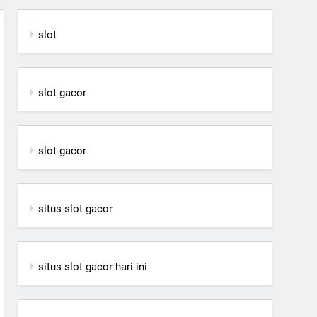
slot
slot gacor
slot gacor
situs slot gacor
situs slot gacor hari ini