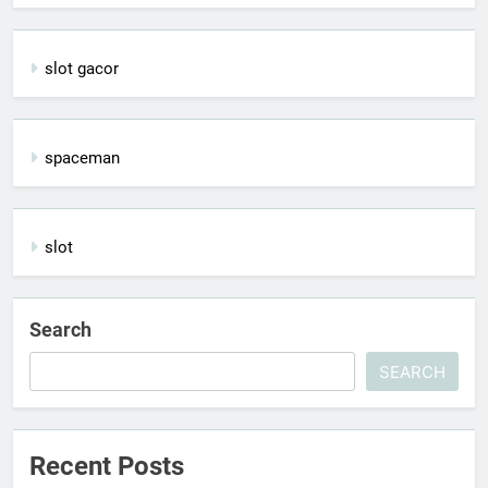
slot gacor
spaceman
slot
Search
SEARCH
Recent Posts