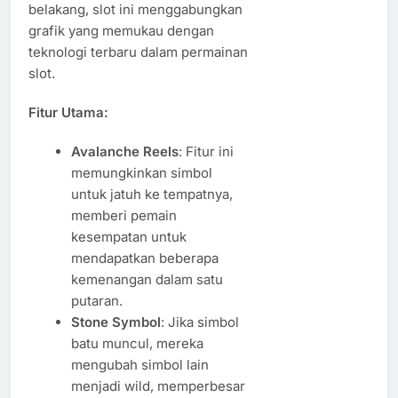
belakang, slot ini menggabungkan
grafik yang memukau dengan
teknologi terbaru dalam permainan
slot.
Fitur Utama:
Avalanche Reels
: Fitur ini
memungkinkan simbol
untuk jatuh ke tempatnya,
memberi pemain
kesempatan untuk
mendapatkan beberapa
kemenangan dalam satu
putaran.
Stone Symbol
: Jika simbol
batu muncul, mereka
mengubah simbol lain
menjadi wild, memperbesar