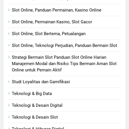
Slot Online, Panduan Permainan, Kasino Online
Slot Online, Permainan Kasino, Slot Gacor
Slot Online, Slot Bertema, Petualangan
Slot Online, Teknologi Perjudian, Panduan Bermain Slot
Strategi Bermain Slot Panduan Slot Online Harian
Manajemen Modal dan Risiko Tips Bermain Aman Slot
Online untuk Pemain Aktif
Studi Loyalitas dan Gamifikasi
Teknologi & Big Data
Teknologi & Desain Digital
Teknologi & Desain Slot