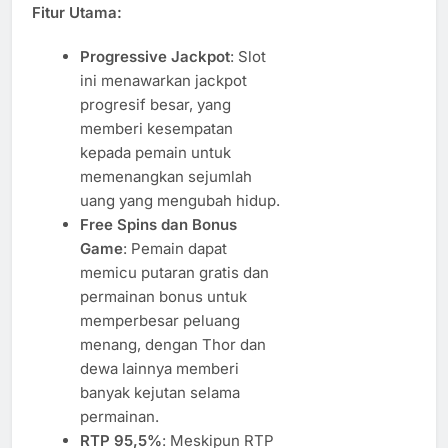
Fitur Utama:
Progressive Jackpot
: Slot
ini menawarkan jackpot
progresif besar, yang
memberi kesempatan
kepada pemain untuk
memenangkan sejumlah
uang yang mengubah hidup.
Free Spins dan Bonus
Game
: Pemain dapat
memicu putaran gratis dan
permainan bonus untuk
memperbesar peluang
menang, dengan Thor dan
dewa lainnya memberi
banyak kejutan selama
permainan.
RTP 95,5%
: Meskipun RTP