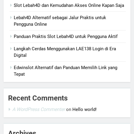
Slot Lebah4D dan Kemudahan Akses Online Kapan Saja
Lebah4D Alternatif sebagai Jalur Praktis untuk
Pengguna Online
Panduan Praktis Slot Lebah4D untuk Pengguna Aktif
Langkah Cerdas Menggunakan LAE138 Login di Era
Digital
Edwinslot Alternatif dan Panduan Memilih Link yang
Tepat
Recent Comments
A WordPress Commenter
on
Hello world!
Archives