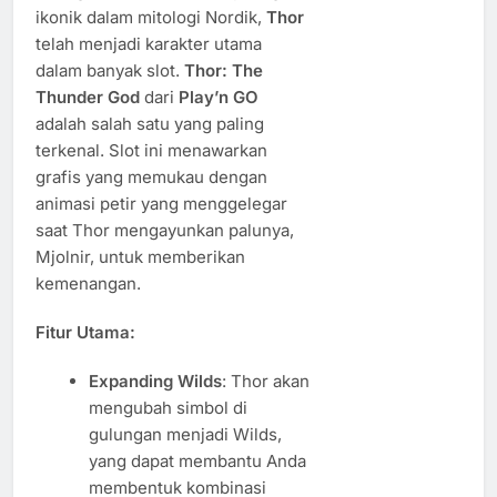
ikonik dalam mitologi Nordik,
Thor
telah menjadi karakter utama
dalam banyak slot.
Thor: The
Thunder God
dari
Play’n GO
adalah salah satu yang paling
terkenal. Slot ini menawarkan
grafis yang memukau dengan
animasi petir yang menggelegar
saat Thor mengayunkan palunya,
Mjolnir, untuk memberikan
kemenangan.
Fitur Utama:
Expanding Wilds
: Thor akan
mengubah simbol di
gulungan menjadi Wilds,
yang dapat membantu Anda
membentuk kombinasi