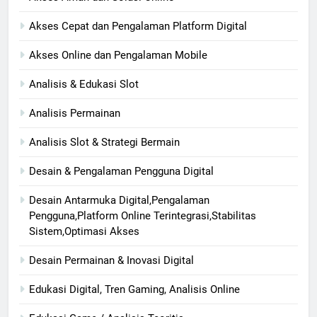
Akses Cepat dan Pengalaman Platform Digital
Akses Online dan Pengalaman Mobile
Analisis & Edukasi Slot
Analisis Permainan
Analisis Slot & Strategi Bermain
Desain & Pengalaman Pengguna Digital
Desain Antarmuka Digital,Pengalaman
Pengguna,Platform Online Terintegrasi,Stabilitas
Sistem,Optimasi Akses
Desain Permainan & Inovasi Digital
Edukasi Digital, Tren Gaming, Analisis Online