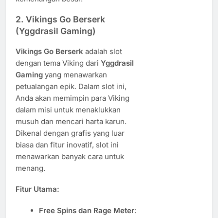
2. Vikings Go Berserk
(Yggdrasil Gaming)
Vikings Go Berserk
adalah slot
dengan tema Viking dari
Yggdrasil
Gaming
yang menawarkan
petualangan epik. Dalam slot ini,
Anda akan memimpin para Viking
dalam misi untuk menaklukkan
musuh dan mencari harta karun.
Dikenal dengan grafis yang luar
biasa dan fitur inovatif, slot ini
menawarkan banyak cara untuk
menang.
Fitur Utama:
Free Spins dan Rage Meter
: