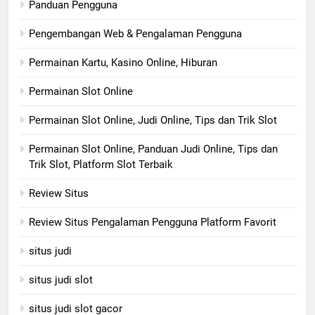
Panduan Pengguna
Pengembangan Web & Pengalaman Pengguna
Permainan Kartu, Kasino Online, Hiburan
Permainan Slot Online
Permainan Slot Online, Judi Online, Tips dan Trik Slot
Permainan Slot Online, Panduan Judi Online, Tips dan
Trik Slot, Platform Slot Terbaik
Review Situs
Review Situs Pengalaman Pengguna Platform Favorit
situs judi
situs judi slot
situs judi slot gacor