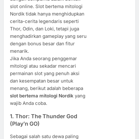
slot online. Slot bertema mitologi
Nordik tidak hanya menghidupkan
cerita-cerita legendaris seperti
Thor, Odin, dan Loki, tetapi juga
menghadirkan gameplay yang seru
dengan bonus besar dan fitur
menarik.
Jika Anda seorang penggemar
mitologi atau sekadar mencari
permainan slot yang penuh aksi
dan kesempatan besar untuk
menang, berikut adalah beberapa
slot bertema mitologi Nordik
yang
wajib Anda coba.
1. Thor: The Thunder God
(Play’n GO)
Sebagai salah satu dewa paling