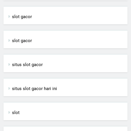
slot gacor
slot gacor
situs slot gacor
situs slot gacor hari ini
slot