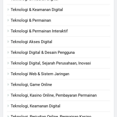
Teknologi & Keamanan Digital
Teknologi & Permainan
Teknologi & Permainan Interaktif
Teknologi Akses Digital
Teknologi Digital & Desain Pengguna
Teknologi Digital, Sejarah Perusahaan, Inovasi
Teknologi Web & Sistem Jaringan
Teknologi, Game Online
Teknologi, Kasino Online, Pembayaran Permainan
Teknologi, Keamanan Digital
Teknologi, Perjudian Online, Permainan Kasino