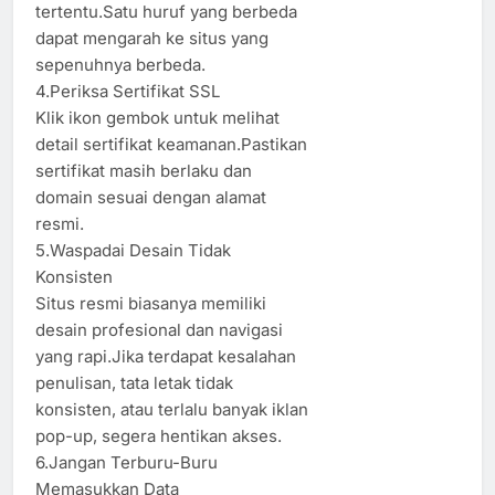
tertentu.Satu huruf yang berbeda
dapat mengarah ke situs yang
sepenuhnya berbeda.
4.Periksa Sertifikat SSL
Klik ikon gembok untuk melihat
detail sertifikat keamanan.Pastikan
sertifikat masih berlaku dan
domain sesuai dengan alamat
resmi.
5.Waspadai Desain Tidak
Konsisten
Situs resmi biasanya memiliki
desain profesional dan navigasi
yang rapi.Jika terdapat kesalahan
penulisan, tata letak tidak
konsisten, atau terlalu banyak iklan
pop-up, segera hentikan akses.
6.Jangan Terburu-Buru
Memasukkan Data