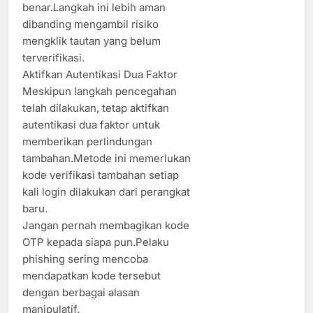
benar.Langkah ini lebih aman
dibanding mengambil risiko
mengklik tautan yang belum
terverifikasi.
Aktifkan Autentikasi Dua Faktor
Meskipun langkah pencegahan
telah dilakukan, tetap aktifkan
autentikasi dua faktor untuk
memberikan perlindungan
tambahan.Metode ini memerlukan
kode verifikasi tambahan setiap
kali login dilakukan dari perangkat
baru.
Jangan pernah membagikan kode
OTP kepada siapa pun.Pelaku
phishing sering mencoba
mendapatkan kode tersebut
dengan berbagai alasan
manipulatif.