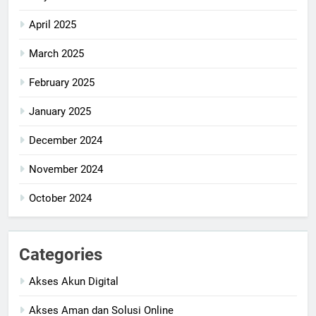
April 2025
March 2025
February 2025
January 2025
December 2024
November 2024
October 2024
Categories
Akses Akun Digital
Akses Aman dan Solusi Online