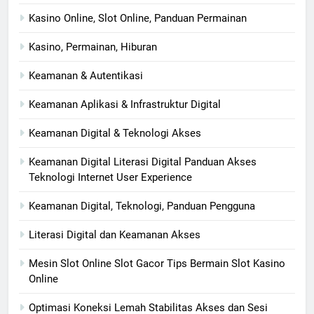
Kasino Online, Slot Online, Panduan Permainan
Kasino, Permainan, Hiburan
Keamanan & Autentikasi
Keamanan Aplikasi & Infrastruktur Digital
Keamanan Digital & Teknologi Akses
Keamanan Digital Literasi Digital Panduan Akses
Teknologi Internet User Experience
Keamanan Digital, Teknologi, Panduan Pengguna
Literasi Digital dan Keamanan Akses
Mesin Slot Online Slot Gacor Tips Bermain Slot Kasino
Online
Optimasi Koneksi Lemah Stabilitas Akses dan Sesi