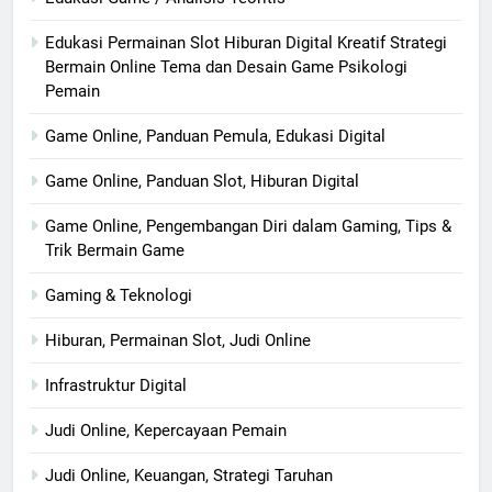
Edukasi Permainan Slot Hiburan Digital Kreatif Strategi
Bermain Online Tema dan Desain Game Psikologi
Pemain
Game Online, Panduan Pemula, Edukasi Digital
Game Online, Panduan Slot, Hiburan Digital
Game Online, Pengembangan Diri dalam Gaming, Tips &
Trik Bermain Game
Gaming & Teknologi
Hiburan, Permainan Slot, Judi Online
Infrastruktur Digital
Judi Online, Kepercayaan Pemain
Judi Online, Keuangan, Strategi Taruhan