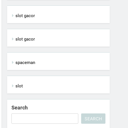
slot gacor
slot gacor
spaceman
slot
Search
SEARCH