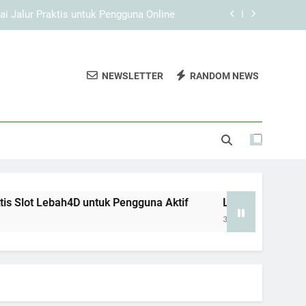
ai Jalur Praktis untuk Pengguna Online
tis Slot Lebah4D untuk Pengguna Aktif
ggunakan LAE138 Login di Era Digital
NEWSLETTER
RANDOM NEWS
n Kemudahan Akses Online Kapan Saja
Menang Besar Dan Layanan Terpercaya.
ai Jalur Praktis untuk Pengguna Online
tis Slot Lebah4D untuk Pengguna Aktif
ggunakan LAE138 Login di Era Digital
ah4D untuk Pengguna Aktif
Langkah Cerdas Menggunakan
3 Months Ago