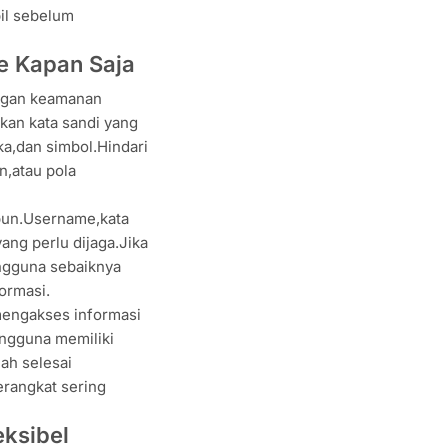
il sebelum
e Kapan Saja
engan keamanan
an kata sandi yang
ka,dan simbol.Hindari
n,atau pola
pun.Username,kata
ang perlu dijaga.Jika
engguna sebaiknya
ormasi.
 mengakses informasi
engguna memiliki
ah selesai
erangkat sering
eksibel