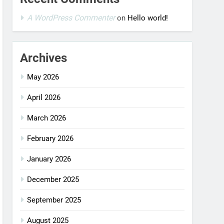
A WordPress Commenter
on
Hello world!
Archives
May 2026
April 2026
March 2026
February 2026
January 2026
December 2025
September 2025
August 2025