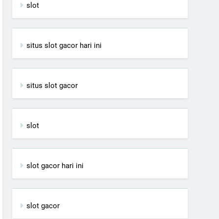
slot
situs slot gacor hari ini
situs slot gacor
slot
slot gacor hari ini
slot gacor