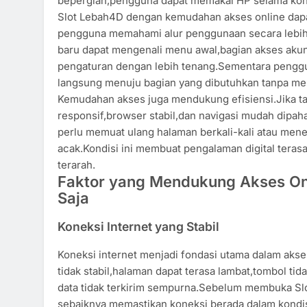
bepergian,pengguna dapat memakai HP selama konek
Slot Lebah4D dengan kemudahan akses online da
pengguna memahami alur penggunaan secara lebih
baru dapat mengenali menu awal,bagian akses aku
pengaturan dengan lebih tenang.Sementara penggu
langsung menuju bagian yang dibutuhkan tanpa menc
Kemudahan akses juga mendukung efisiensi.Jika t
responsif,browser stabil,dan navigasi mudah dipah
perlu memuat ulang halaman berkali-kali atau men
acak.Kondisi ini membuat pengalaman digital teras
terarah.
Faktor yang Mendukung Akses On
Saja
Koneksi Internet yang Stabil
Koneksi internet menjadi fondasi utama dalam akses
tidak stabil,halaman dapat terasa lambat,tombol ti
data tidak terkirim sempurna.Sebelum membuka S
sebaiknya memastikan koneksi berada dalam kondis