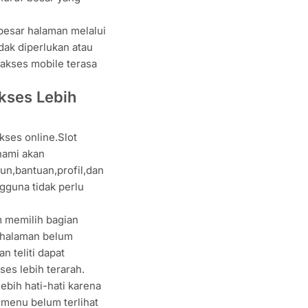
besar halaman melalui
dak diperlukan atau
akses mobile terasa
kses Lebih
ses online.Slot
hami akan
n,bantuan,profil,dan
guna tidak perlu
 memilih bagian
 halaman belum
 teliti dapat
es lebih terarah.
ebih hati-hati karena
a menu belum terlihat