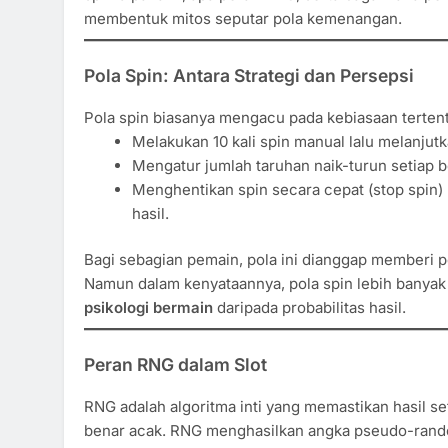
membentuk mitos seputar pola kemenangan.
Pola Spin: Antara Strategi dan Persepsi
Pola spin biasanya mengacu pada kebiasaan tertent
Melakukan 10 kali spin manual lalu melanjut
Mengatur jumlah taruhan naik-turun setiap b
Menghentikan spin secara cepat (stop spin
hasil.
Bagi sebagian pemain, pola ini dianggap memberi pe
Namun dalam kenyataannya, pola spin lebih banya
psikologi bermain
daripada probabilitas hasil.
Peran RNG dalam Slot
RNG adalah algoritma inti yang memastikan hasil se
benar acak. RNG menghasilkan angka pseudo-rand