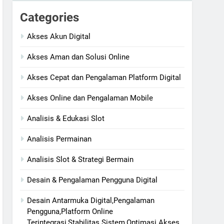
Categories
Akses Akun Digital
Akses Aman dan Solusi Online
Akses Cepat dan Pengalaman Platform Digital
Akses Online dan Pengalaman Mobile
Analisis & Edukasi Slot
Analisis Permainan
Analisis Slot & Strategi Bermain
Desain & Pengalaman Pengguna Digital
Desain Antarmuka Digital,Pengalaman
Pengguna,Platform Online
Terintegrasi,Stabilitas Sistem,Optimasi Akses