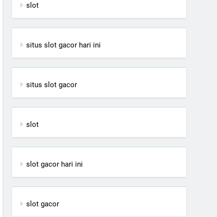
slot
situs slot gacor hari ini
situs slot gacor
slot
slot gacor hari ini
slot gacor