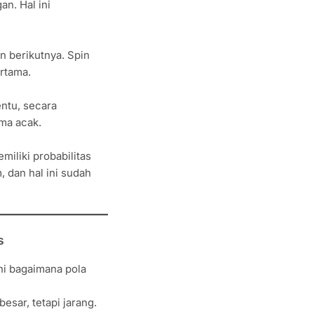
an. Hal ini
n berikutnya. Spin
rtama.
ntu, secara
tma acak.
miliki probabilitas
 dan hal ini sudah
s
i bagaimana pola
sar, tetapi jarang.