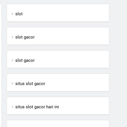
slot
slot gacor
slot gacor
situs slot gacor
situs slot gacor hari ini