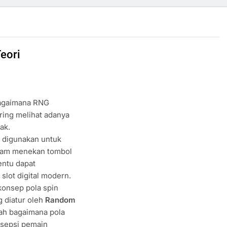
Teori
 bagaimana RNG
ering melihat adanya
ak.
 digunakan untuk
alam menekan tombol
entu dapat
lot digital modern.
 konsep pola spin
 diatur oleh
Random
dah bagaimana pola
rsepsi pemain