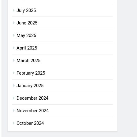
July 2025
June 2025
May 2025
April 2025
March 2025
February 2025
January 2025
December 2024
November 2024
October 2024