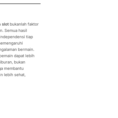
 slot
bukanlah faktor
n. Semua hasil
independensi tiap
 memengaruhi
pengalaman bermain.
emain dapat lebih
hiburan, bukan
uga membantu
 lebih sehat,