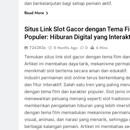
dan berkelanjutan bagi setiap pemain aktif.
Read More
Situs Link Slot Gacor dengan Tema F
Populer: Hiburan Digital yang Interakt
724283e
8 Months Ago
0
6 Mins
Temukan situs link slot gacor dengan tema film dan
Artikel ini membahas daya tarik, mekanisme permai
menikmati slot bertema secara aman dan edukatif.
Industri permainan slot online terus berkembang d
dan fitur interaktif. Salah satu tren yang paling men
dengan tema film dan karakter populer. Slot jenis in
menawarkan peluang menang seperti slot tradisional
memberikan pengalaman hiburan yang lebih imersif. 
dengan tema film memadukan mekanisme permaina
visual, animasi, dan narasi yang menarik, sehingga
berbagai kalangan pemain. Artikel ini membahas se