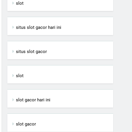
slot
situs slot gacor hari ini
situs slot gacor
slot
slot gacor hari ini
slot gacor