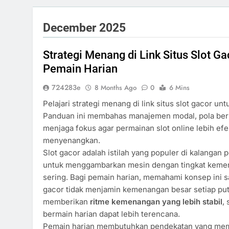
December 2025
Strategi Menang di Link Situs Slot Ga
Pemain Harian
724283e
8 Months Ago
0
6 Mins
Pelajari strategi menang di link situs slot gacor un
Panduan ini membahas manajemen modal, pola berm
menjaga fokus agar permainan slot online lebih efe
menyenangkan.
Slot gacor adalah istilah yang populer di kalangan 
untuk menggambarkan mesin dengan tingkat kemen
sering. Bagi pemain harian, memahami konsep ini sa
gacor tidak menjamin kemenangan besar setiap puta
memberikan
ritme kemenangan yang lebih stabil
,
bermain harian dapat lebih terencana.
Pemain harian membutuhkan pendekatan yang me