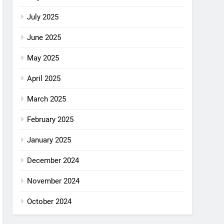
July 2025
June 2025
May 2025
April 2025
March 2025
February 2025
January 2025
December 2024
November 2024
October 2024