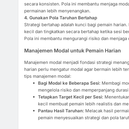
secara konsisten. Pola ini membantu menjaga moda
permainan lebih menyenangkan.
4. Gunakan Pola Taruhan Bertahap
Strategi bertahap adalah kunci bagi pemain harian.
kecil dan tingkatkan secara bertahap ketika sesi be
Pola ini membantu mengurangi risiko dan menjaga d
Manajemen Modal untuk Pemain Harian
Manajemen modal menjadi fondasi strategi menang 
harian perlu mengatur modal agar bermain lebih te
tips manajemen modal:
Bagi Modal ke Beberapa Sesi:
Membagi mod
mengelola risiko dan memperpanjang durasi
Tetapkan Target Kecil per Sesi:
Menentukan
kecil membuat pemain lebih realistis dan m
Pantau Hasil Taruhan:
Melacak hasil perma
pemain menyesuaikan strategi dan pola taru