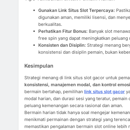
Gunakan Link Situs Slot Terpercaya:
Pastika
digunakan aman, memiliki lisensi, dan menye
berkualitas.
Perhatikan Fitur Bonus:
Banyak slot menawar
free spin yang dapat meningkatkan peluang
Konsisten dan Disiplin:
Strategi menang ber
konsistensi dan disiplin pemain, bukan keb
Kesimpulan
Strategi menang di link situs slot gacor untuk pe
konsistensi, manajemen modal, dan kontrol emos
bermain bertahap, pemilihan
link situs slot gacor
ya
modal harian, dan durasi sesi yang teratur, pemain
peluang kemenangan secara rasional dan aman.
Bermain harian tidak hanya soal mengejar kemenang
menikmati permainan dengan strategi yang terenca
memastikan pengalaman bermain slot online lebih