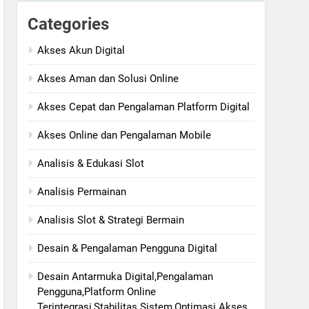
Categories
Akses Akun Digital
Akses Aman dan Solusi Online
Akses Cepat dan Pengalaman Platform Digital
Akses Online dan Pengalaman Mobile
Analisis & Edukasi Slot
Analisis Permainan
Analisis Slot & Strategi Bermain
Desain & Pengalaman Pengguna Digital
Desain Antarmuka Digital,Pengalaman
Pengguna,Platform Online
Terintegrasi,Stabilitas Sistem,Optimasi Akses