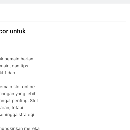
cor untuk
tuk pemain harian.
ain, dan tips
ktif dan
pemain slot online
angan yang lebih
ngat penting. Slot
ran, tetapi
 sehingga strategi
mungkinkan mereka