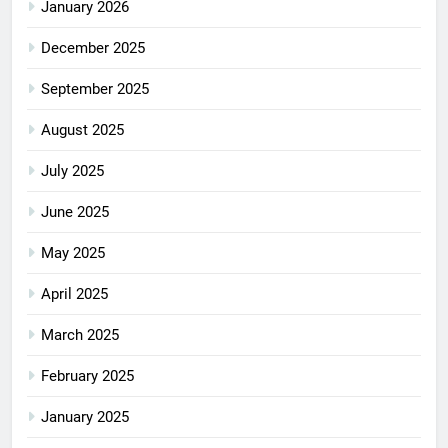
January 2026
December 2025
September 2025
August 2025
July 2025
June 2025
May 2025
April 2025
March 2025
February 2025
January 2025