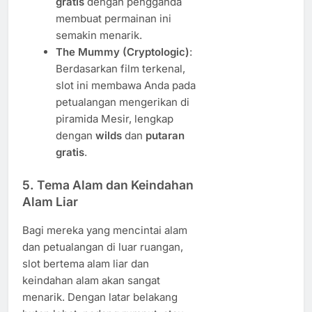
gratis
dengan pengganda
membuat permainan ini
semakin menarik.
The Mummy (Cryptologic)
:
Berdasarkan film terkenal,
slot ini membawa Anda pada
petualangan mengerikan di
piramida Mesir, lengkap
dengan
wilds
dan
putaran
gratis
.
5.
Tema Alam dan Keindahan
Alam Liar
Bagi mereka yang mencintai alam
dan petualangan di luar ruangan,
slot bertema alam liar dan
keindahan alam akan sangat
menarik. Dengan latar belakang