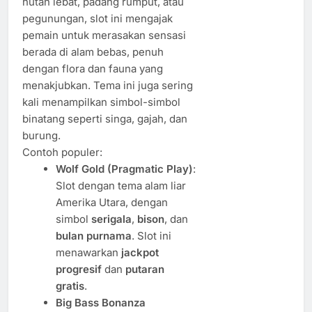
hutan lebat, padang rumput, atau
pegunungan, slot ini mengajak
pemain untuk merasakan sensasi
berada di alam bebas, penuh
dengan flora dan fauna yang
menakjubkan. Tema ini juga sering
kali menampilkan simbol-simbol
binatang seperti singa, gajah, dan
burung.
Contoh populer:
Wolf Gold (Pragmatic Play)
:
Slot dengan tema alam liar
Amerika Utara, dengan
simbol
serigala
,
bison
, dan
bulan purnama
. Slot ini
menawarkan
jackpot
progresif
dan
putaran
gratis
.
Big Bass Bonanza