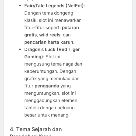
FairyTale Legends (NetEnt)
:
Dengan tema dongeng
klasik, slot ini menawarkan
fitur-fitur seperti
putaran
gratis
,
wild reels
, dan
pencarian harta karun
.
Dragon’s Luck (Red Tiger
Gaming)
: Slot ini
mengusung tema naga dan
keberuntungan. Dengan
grafik yang memukau dan
fitur
pengganda
yang
menguntungkan, slot ini
menggabungkan elemen
fantasi dengan peluang
besar untuk menang.
4.
Tema Sejarah dan