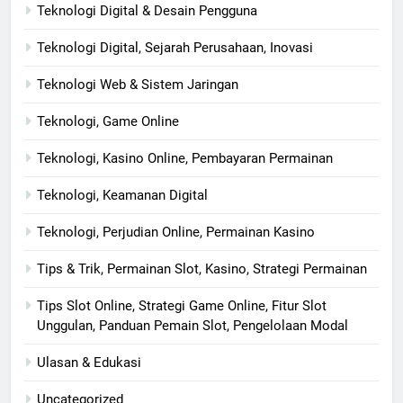
Teknologi Digital & Desain Pengguna
Teknologi Digital, Sejarah Perusahaan, Inovasi
Teknologi Web & Sistem Jaringan
Teknologi, Game Online
Teknologi, Kasino Online, Pembayaran Permainan
Teknologi, Keamanan Digital
Teknologi, Perjudian Online, Permainan Kasino
Tips & Trik, Permainan Slot, Kasino, Strategi Permainan
Tips Slot Online, Strategi Game Online, Fitur Slot
Unggulan, Panduan Pemain Slot, Pengelolaan Modal
Ulasan & Edukasi
Uncategorized