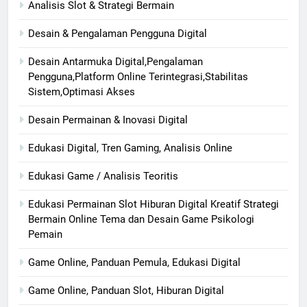
Analisis Slot & Strategi Bermain
Desain & Pengalaman Pengguna Digital
Desain Antarmuka Digital,Pengalaman
Pengguna,Platform Online Terintegrasi,Stabilitas
Sistem,Optimasi Akses
Desain Permainan & Inovasi Digital
Edukasi Digital, Tren Gaming, Analisis Online
Edukasi Game / Analisis Teoritis
Edukasi Permainan Slot Hiburan Digital Kreatif Strategi
Bermain Online Tema dan Desain Game Psikologi
Pemain
Game Online, Panduan Pemula, Edukasi Digital
Game Online, Panduan Slot, Hiburan Digital