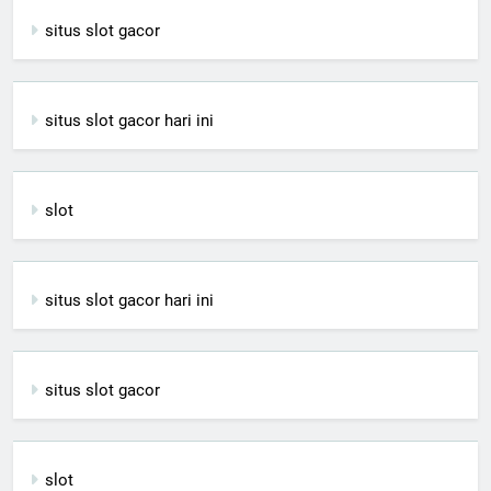
situs slot gacor
situs slot gacor hari ini
slot
situs slot gacor hari ini
situs slot gacor
slot