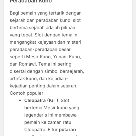
Peradaban Kuno
Bagi pemain yang tertarik dengan
sejarah dan peradaban kuno, slot
bertema sejarah adalah pilihan
yang tepat. Slot dengan tema ini
mengangkat kejayaan dan misteri
peradaban-peradaban besar
seperti Mesir Kuno, Yunani Kuno,
dan Romawi. Tema ini sering
disertai dengan simbol bersejarah,
artefak kuno, dan kejadian-
kejadian penting dalam sejarah.
Contoh populer:
Cleopatra (IGT)
: Slot
bertema Mesir kuno yang
legendaris ini membawa
pemain ke zaman ratu
Cleopatra. Fitur
putaran