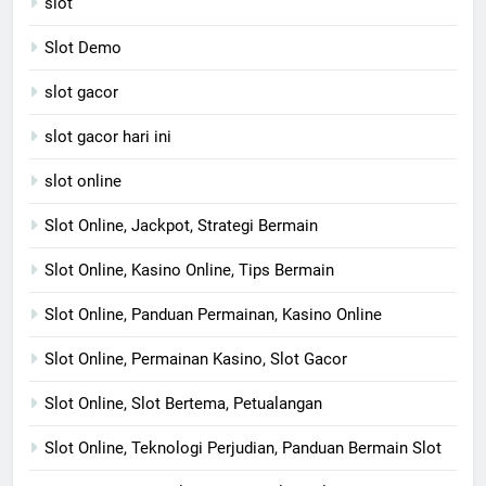
slot
Slot Demo
slot gacor
slot gacor hari ini
slot online
Slot Online, Jackpot, Strategi Bermain
Slot Online, Kasino Online, Tips Bermain
Slot Online, Panduan Permainan, Kasino Online
Slot Online, Permainan Kasino, Slot Gacor
Slot Online, Slot Bertema, Petualangan
Slot Online, Teknologi Perjudian, Panduan Bermain Slot