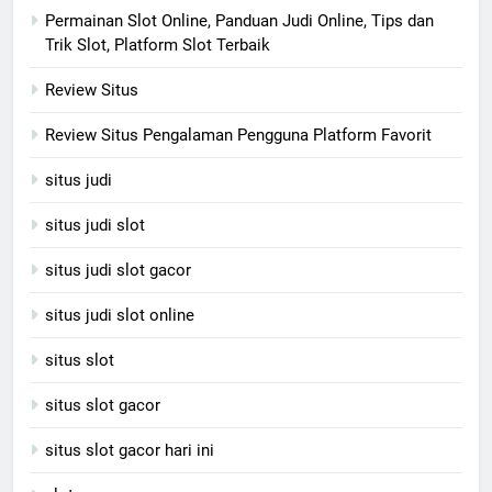
Permainan Slot Online, Panduan Judi Online, Tips dan
Trik Slot, Platform Slot Terbaik
Review Situs
Review Situs Pengalaman Pengguna Platform Favorit
situs judi
situs judi slot
situs judi slot gacor
situs judi slot online
situs slot
situs slot gacor
situs slot gacor hari ini