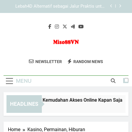
Skip
Panduan Praktis Slot Lebah4D untuk Pengguna
to
Aktif
content
Langkah Cerdas Menggunakan LAE138 Login di
Era Digital
Slot Lebah4D dan Kemudahan Akses Online
Kapan Saja
Lebah4D Alternatif sebagai Jalur Praktis untuk
Pengguna Online
Miso88VN
Mainkan Berbagai Permainan Judi
Panduan Praktis Slot Lebah4D untuk Pengguna
NEWSLETTER
RANDOM NEWS
Aktif
Online Di Miso88VN Dengan Peluang
Langkah Cerdas Menggunakan LAE138 Login di
Menang Besar Dan Layanan Terpercaya.
Era Digital
MENU
lot Lebah4D dan Kemudahan Akses Online Kapan Saja
L
HEADLINES
Months Ago
3
Home
Kasino, Permainan, Hiburan