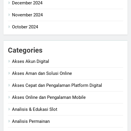
December 2024
November 2024
October 2024
Categories
Akses Akun Digital
Akses Aman dan Solusi Online
Akses Cepat dan Pengalaman Platform Digital
Akses Online dan Pengalaman Mobile
Analisis & Edukasi Slot
Analisis Permainan