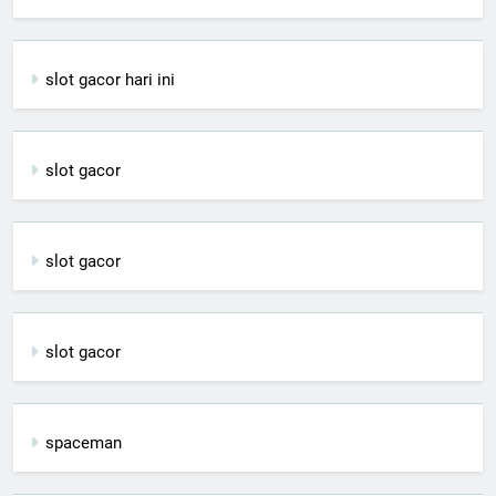
slot gacor hari ini
slot gacor
slot gacor
slot gacor
spaceman