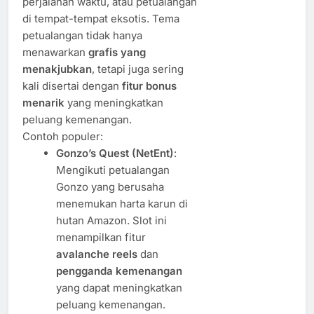
perjalanan waktu, atau petualangan
di tempat-tempat eksotis. Tema
petualangan tidak hanya
menawarkan
grafis yang
menakjubkan
, tetapi juga sering
kali disertai dengan
fitur bonus
menarik
yang meningkatkan
peluang kemenangan.
Contoh populer:
Gonzo’s Quest (NetEnt)
:
Mengikuti petualangan
Gonzo yang berusaha
menemukan harta karun di
hutan Amazon. Slot ini
menampilkan fitur
avalanche reels
dan
pengganda kemenangan
yang dapat meningkatkan
peluang kemenangan.