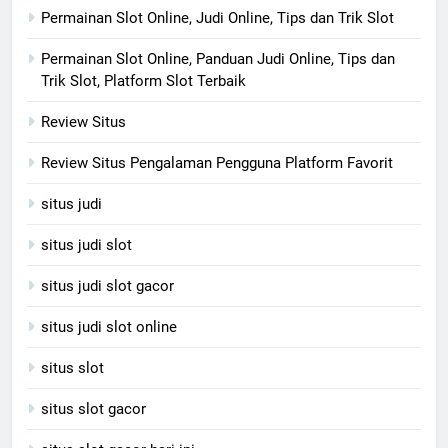
Permainan Slot Online, Judi Online, Tips dan Trik Slot
Permainan Slot Online, Panduan Judi Online, Tips dan
Trik Slot, Platform Slot Terbaik
Review Situs
Review Situs Pengalaman Pengguna Platform Favorit
situs judi
situs judi slot
situs judi slot gacor
situs judi slot online
situs slot
situs slot gacor