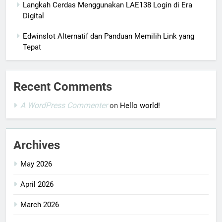
Langkah Cerdas Menggunakan LAE138 Login di Era
Digital
Edwinslot Alternatif dan Panduan Memilih Link yang
Tepat
Recent Comments
A WordPress Commenter
on
Hello world!
Archives
May 2026
April 2026
March 2026