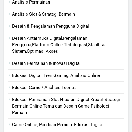
Analisis Permainan
Analisis Slot & Strategi Bermain
Desain & Pengalaman Pengguna Digital
Desain Antarmuka Digital,Pengalaman
Pengguna,Platform Online Terintegrasi,Stabilitas
Sistem,Optimasi Akses
Desain Permainan & Inovasi Digital
Edukasi Digital, Tren Gaming, Analisis Online
Edukasi Game / Analisis Teoritis
Edukasi Permainan Slot Hiburan Digital Kreatif Strategi
Bermain Online Tema dan Desain Game Psikologi
Pemain
Game Online, Panduan Pemula, Edukasi Digital