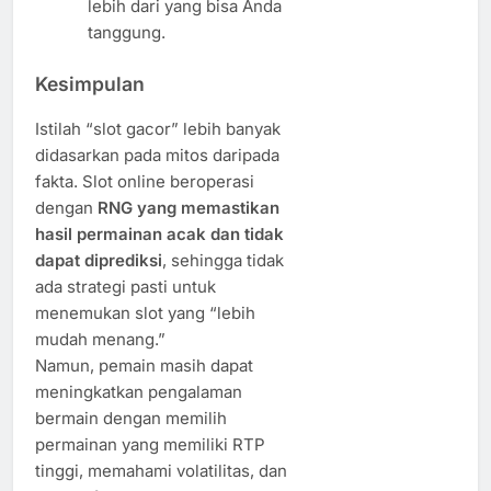
lebih dari yang bisa Anda
tanggung.
Kesimpulan
Istilah “slot gacor” lebih banyak
didasarkan pada mitos daripada
fakta. Slot online beroperasi
dengan
RNG yang memastikan
hasil permainan acak dan tidak
dapat diprediksi
, sehingga tidak
ada strategi pasti untuk
menemukan slot yang “lebih
mudah menang.”
Namun, pemain masih dapat
meningkatkan pengalaman
bermain dengan memilih
permainan yang memiliki RTP
tinggi, memahami volatilitas, dan