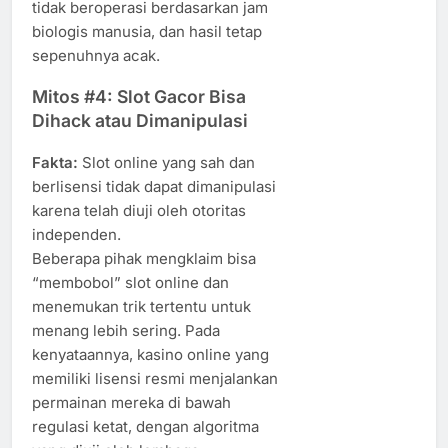
tidak beroperasi berdasarkan jam
biologis manusia, dan hasil tetap
sepenuhnya acak.
Mitos #4: Slot Gacor Bisa
Dihack atau Dimanipulasi
Fakta:
Slot online yang sah dan
berlisensi tidak dapat dimanipulasi
karena telah diuji oleh otoritas
independen.
Beberapa pihak mengklaim bisa
“membobol” slot online dan
menemukan trik tertentu untuk
menang lebih sering. Pada
kenyataannya, kasino online yang
memiliki lisensi resmi menjalankan
permainan mereka di bawah
regulasi ketat, dengan algoritma