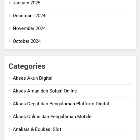
January 2025
December 2024
November 2024
October 2024
Categories
Akses Akun Digital
Akses Aman dan Solusi Online
Akses Cepat dan Pengalaman Platform Digital
Akses Online dan Pengalaman Mobile
Analisis & Edukasi Slot