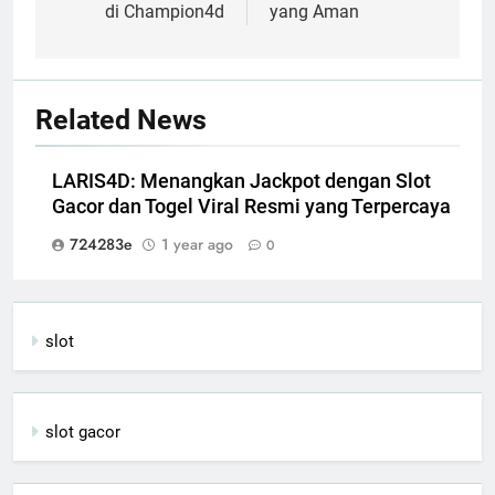
di Champion4d
yang Aman
Related News
LARIS4D: Menangkan Jackpot dengan Slot
Gacor dan Togel Viral Resmi yang Terpercaya
724283e
1 year ago
0
slot
slot gacor