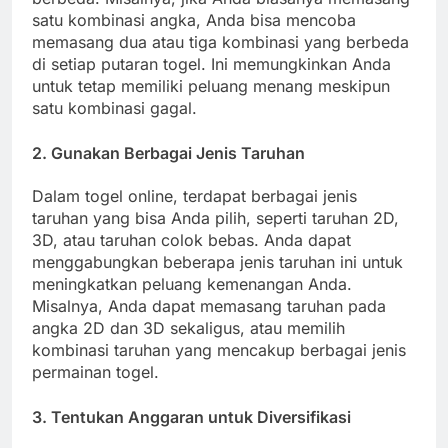
satu kombinasi angka, Anda bisa mencoba
memasang dua atau tiga kombinasi yang berbeda
di setiap putaran togel. Ini memungkinkan Anda
untuk tetap memiliki peluang menang meskipun
satu kombinasi gagal.
2.
Gunakan Berbagai Jenis Taruhan
Dalam togel online, terdapat berbagai jenis
taruhan yang bisa Anda pilih, seperti taruhan 2D,
3D, atau taruhan colok bebas. Anda dapat
menggabungkan beberapa jenis taruhan ini untuk
meningkatkan peluang kemenangan Anda.
Misalnya, Anda dapat memasang taruhan pada
angka 2D dan 3D sekaligus, atau memilih
kombinasi taruhan yang mencakup berbagai jenis
permainan togel.
3.
Tentukan Anggaran untuk Diversifikasi