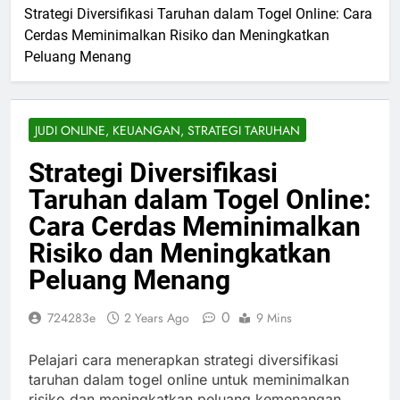
Strategi Diversifikasi Taruhan dalam Togel Online: Cara
Cerdas Meminimalkan Risiko dan Meningkatkan
Peluang Menang
JUDI ONLINE, KEUANGAN, STRATEGI TARUHAN
Strategi Diversifikasi
Taruhan dalam Togel Online:
Cara Cerdas Meminimalkan
Risiko dan Meningkatkan
Peluang Menang
0
724283e
2 Years Ago
9 Mins
Pelajari cara menerapkan strategi diversifikasi
taruhan dalam togel online untuk meminimalkan
risiko dan meningkatkan peluang kemenangan.