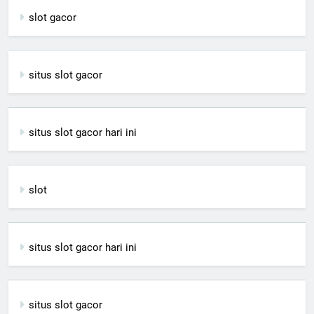
slot gacor
situs slot gacor
situs slot gacor hari ini
slot
situs slot gacor hari ini
situs slot gacor