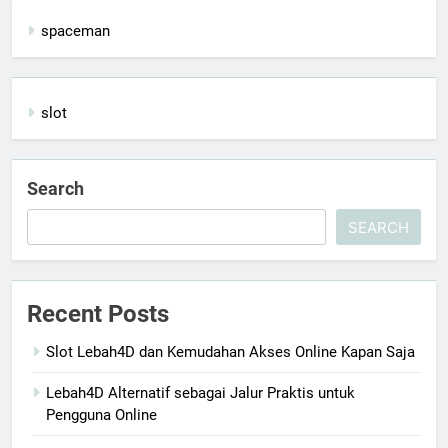
spaceman
slot
Search
SEARCH
Recent Posts
Slot Lebah4D dan Kemudahan Akses Online Kapan Saja
Lebah4D Alternatif sebagai Jalur Praktis untuk
Pengguna Online