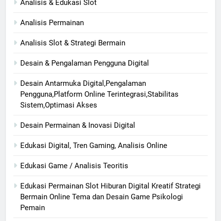
Analisis & Edukasi Slot
Analisis Permainan
Analisis Slot & Strategi Bermain
Desain & Pengalaman Pengguna Digital
Desain Antarmuka Digital,Pengalaman
Pengguna,Platform Online Terintegrasi,Stabilitas
Sistem,Optimasi Akses
Desain Permainan & Inovasi Digital
Edukasi Digital, Tren Gaming, Analisis Online
Edukasi Game / Analisis Teoritis
Edukasi Permainan Slot Hiburan Digital Kreatif Strategi
Bermain Online Tema dan Desain Game Psikologi
Pemain