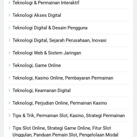
Teknologi & Permainan Interaktif
Teknologi Akses Digital
Teknologi Digital & Desain Pengguna
Teknologi Digital, Sejarah Perusahaan, Inovasi
Teknologi Web & Sistem Jaringan
Teknologi, Game Online
Teknologi, Kasino Online, Pembayaran Permainan
Teknologi, Keamanan Digital
Teknologi, Perjudian Online, Permainan Kasino
Tips & Trik, Permainan Slot, Kasino, Strategi Permainan
Tips Slot Online, Strategi Game Online, Fitur Slot
Unggulan, Panduan Pemain Slot, Pengelolaan Modal