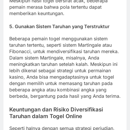
Meskipun hasil togel bersifat acak, beberapa
pemain merasa bahwa pola tertentu dapat
memberikan keuntungan.
5.
Gunakan Sistem Taruhan yang Terstruktur
Beberapa pemain togel menggunakan sistem
taruhan tertentu, seperti sistem Martingale atau
Fibonacci, untuk mendiversifikasi taruhan mereka.
Dalam sistem Martingale, misalnya, Anda
meningkatkan taruhan setelah kalah. Meskipun ini
lebih dikenal sebagai strategi untuk permainan
kasino, Anda bisa mengadaptasinya untuk togel
dengan memilih untuk memasang taruhan pada
beberapa angka atau kombinasi angka yang
berbeda, bergantung pada hasil yang Anda terima.
Keuntungan dan Risiko Diversifikasi
Taruhan dalam Togel Online
Seperti halnya dengan semua strategi perjudian,