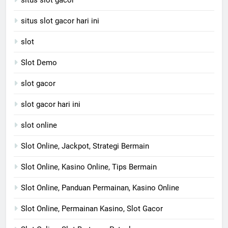
situs slot gacor
situs slot gacor hari ini
slot
Slot Demo
slot gacor
slot gacor hari ini
slot online
Slot Online, Jackpot, Strategi Bermain
Slot Online, Kasino Online, Tips Bermain
Slot Online, Panduan Permainan, Kasino Online
Slot Online, Permainan Kasino, Slot Gacor