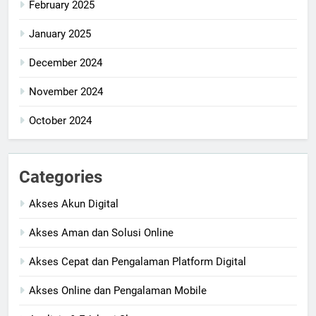
February 2025
January 2025
December 2024
November 2024
October 2024
Categories
Akses Akun Digital
Akses Aman dan Solusi Online
Akses Cepat dan Pengalaman Platform Digital
Akses Online dan Pengalaman Mobile