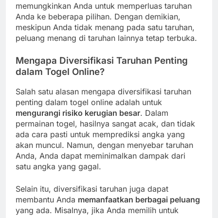
memungkinkan Anda untuk memperluas taruhan
Anda ke beberapa pilihan. Dengan demikian,
meskipun Anda tidak menang pada satu taruhan,
peluang menang di taruhan lainnya tetap terbuka.
Mengapa Diversifikasi Taruhan Penting
dalam Togel Online?
Salah satu alasan mengapa diversifikasi taruhan
penting dalam togel online adalah untuk
mengurangi risiko kerugian besar
. Dalam
permainan togel, hasilnya sangat acak, dan tidak
ada cara pasti untuk memprediksi angka yang
akan muncul. Namun, dengan menyebar taruhan
Anda, Anda dapat meminimalkan dampak dari
satu angka yang gagal.
Selain itu, diversifikasi taruhan juga dapat
membantu Anda
memanfaatkan berbagai peluang
yang ada. Misalnya, jika Anda memilih untuk