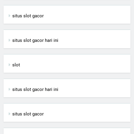
situs slot gacor
situs slot gacor hari ini
slot
situs slot gacor hari ini
situs slot gacor