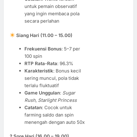
untuk pemain observatif
yang ingin membaca pola
secara perlahan
Siang Hari (11.00 – 15.00)
Frekuensi Bonus
: 5–7 per
100 spin
RTP Rata-Rata
: 96.3%
Karakteristik
: Bonus kecil
sering muncul, pola tidak
terlalu fluktuatif
Game Unggulan
:
Sugar
Rush
,
Starlight Princess
Catatan
: Cocok untuk
farming saldo dan spin
menengah dengan auto 50x
?
Sore Hari (16.00 – 19.00)