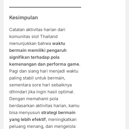
Kesimpulan
Catatan aktivitas harian dari
komunitas slot Thailand
menunjukkan bahwa
waktu
bermain memiliki pengaruh
signifikan terhadap pola
kemenangan dan performa game
.
Pagi dan siang hari menjadi waktu
paling stabil untuk bermain,
sementara sore hari sebaiknya
dihindari jika ingin hasil optimal.
Dengan memahami pola
berdasarkan aktivitas harian, kamu
bisa menyusun
strategi bermain
yang lebih efektif
, meningkatkan
peluang menang, dan mengelola