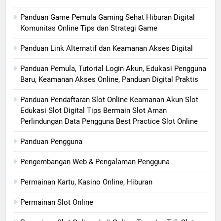
Panduan Game Pemula Gaming Sehat Hiburan Digital
Komunitas Online Tips dan Strategi Game
Panduan Link Alternatif dan Keamanan Akses Digital
Panduan Pemula, Tutorial Login Akun, Edukasi Pengguna
Baru, Keamanan Akses Online, Panduan Digital Praktis
Panduan Pendaftaran Slot Online Keamanan Akun Slot
Edukasi Slot Digital Tips Bermain Slot Aman
Perlindungan Data Pengguna Best Practice Slot Online
Panduan Pengguna
Pengembangan Web & Pengalaman Pengguna
Permainan Kartu, Kasino Online, Hiburan
Permainan Slot Online