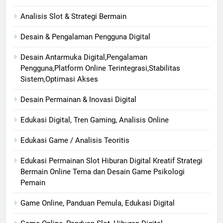
Analisis Slot & Strategi Bermain
Desain & Pengalaman Pengguna Digital
Desain Antarmuka Digital,Pengalaman
Pengguna,Platform Online Terintegrasi,Stabilitas
Sistem,Optimasi Akses
Desain Permainan & Inovasi Digital
Edukasi Digital, Tren Gaming, Analisis Online
Edukasi Game / Analisis Teoritis
Edukasi Permainan Slot Hiburan Digital Kreatif Strategi
Bermain Online Tema dan Desain Game Psikologi
Pemain
Game Online, Panduan Pemula, Edukasi Digital