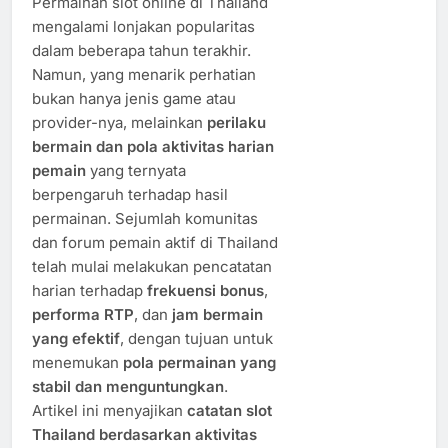
Permainan slot online di Thailand
mengalami lonjakan popularitas
dalam beberapa tahun terakhir.
Namun, yang menarik perhatian
bukan hanya jenis game atau
provider-nya, melainkan
perilaku
bermain dan pola aktivitas harian
pemain
yang ternyata
berpengaruh terhadap hasil
permainan. Sejumlah komunitas
dan forum pemain aktif di Thailand
telah mulai melakukan pencatatan
harian terhadap
frekuensi bonus
,
performa RTP
, dan
jam bermain
yang efektif
, dengan tujuan untuk
menemukan
pola permainan yang
stabil dan menguntungkan
.
Artikel ini menyajikan
catatan slot
Thailand berdasarkan aktivitas