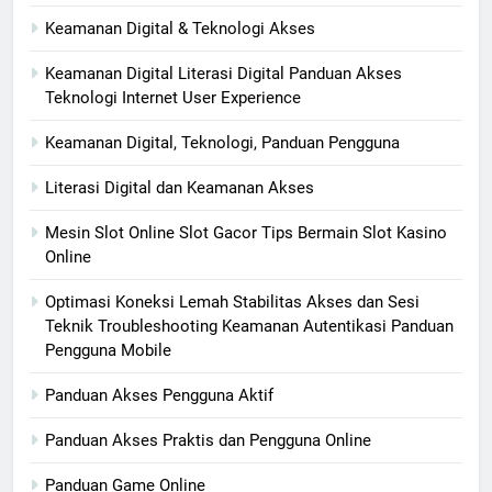
Keamanan Digital & Teknologi Akses
Keamanan Digital Literasi Digital Panduan Akses
Teknologi Internet User Experience
Keamanan Digital, Teknologi, Panduan Pengguna
Literasi Digital dan Keamanan Akses
Mesin Slot Online Slot Gacor Tips Bermain Slot Kasino
Online
Optimasi Koneksi Lemah Stabilitas Akses dan Sesi
Teknik Troubleshooting Keamanan Autentikasi Panduan
Pengguna Mobile
Panduan Akses Pengguna Aktif
Panduan Akses Praktis dan Pengguna Online
Panduan Game Online