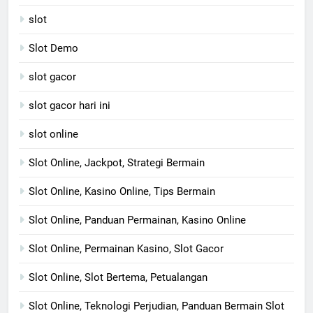
slot
Slot Demo
slot gacor
slot gacor hari ini
slot online
Slot Online, Jackpot, Strategi Bermain
Slot Online, Kasino Online, Tips Bermain
Slot Online, Panduan Permainan, Kasino Online
Slot Online, Permainan Kasino, Slot Gacor
Slot Online, Slot Bertema, Petualangan
Slot Online, Teknologi Perjudian, Panduan Bermain Slot