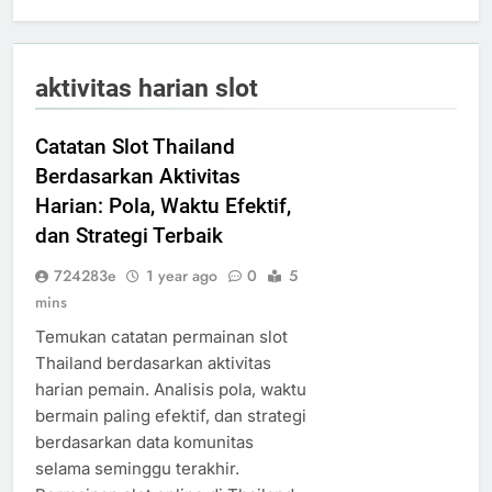
aktivitas harian slot
Catatan Slot Thailand
Berdasarkan Aktivitas
Harian: Pola, Waktu Efektif,
dan Strategi Terbaik
724283e
1 year ago
0
5
mins
Temukan catatan permainan slot
Thailand berdasarkan aktivitas
harian pemain. Analisis pola, waktu
bermain paling efektif, dan strategi
berdasarkan data komunitas
selama seminggu terakhir.