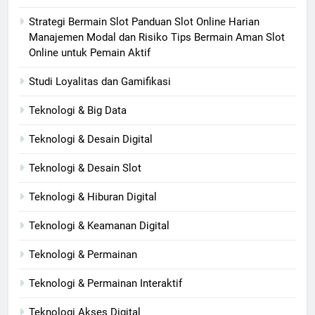
Strategi Bermain Slot Panduan Slot Online Harian
Manajemen Modal dan Risiko Tips Bermain Aman Slot
Online untuk Pemain Aktif
Studi Loyalitas dan Gamifikasi
Teknologi & Big Data
Teknologi & Desain Digital
Teknologi & Desain Slot
Teknologi & Hiburan Digital
Teknologi & Keamanan Digital
Teknologi & Permainan
Teknologi & Permainan Interaktif
Teknologi Akses Digital