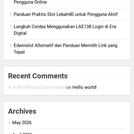
Pengguna Online
Panduan Praktis Slot Lebah4D untuk Pengguna Aktif
Langkah Cerdas Menggunakan LAE138 Login di Era
Digital
Edwinslot Alternatif dan Panduan Memilih Link yang
Tepat
Recent Comments
A WordPress Commenter
on
Hello world!
Archives
May 2026