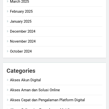
March 2025
February 2025
January 2025
December 2024
November 2024
October 2024
Categories
Akses Akun Digital
Akses Aman dan Solusi Online
Akses Cepat dan Pengalaman Platform Digital