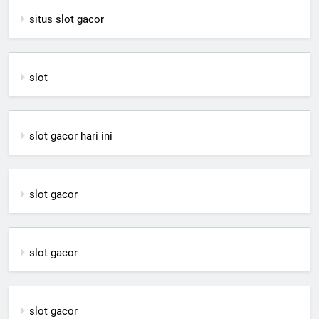
situs slot gacor
slot
slot gacor hari ini
slot gacor
slot gacor
slot gacor