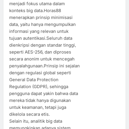
menjadi fokus utama dalam
konteks big data.Horas88
menerapkan prinsip minimisasi
data, yaitu hanya mengumpulkan
informasi yang relevan untuk
tujuan autentikasi.Seluruh data
dienkripsi dengan standar tinggi,
seperti AES-256, dan diproses
secara anonim untuk mencegah
penyalahgunaan.Prinsip ini sejalan
dengan regulasi global seperti
General Data Protection
Regulation (GDPR), sehingga
pengguna dapat yakin bahwa data
mereka tidak hanya digunakan
untuk keamanan, tetapi juga
dikelola secara etis.
Selain itu, analitik big data
memungkinkan adanya sistem