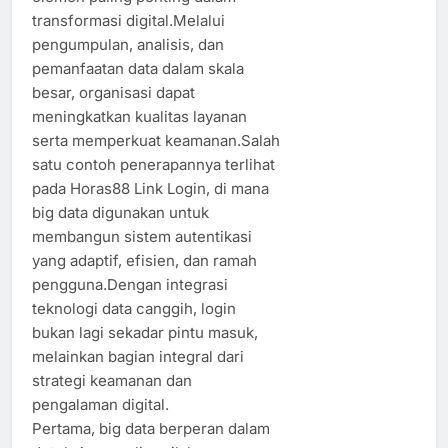
transformasi digital.Melalui
pengumpulan, analisis, dan
pemanfaatan data dalam skala
besar, organisasi dapat
meningkatkan kualitas layanan
serta memperkuat keamanan.Salah
satu contoh penerapannya terlihat
pada Horas88 Link Login, di mana
big data digunakan untuk
membangun sistem autentikasi
yang adaptif, efisien, dan ramah
pengguna.Dengan integrasi
teknologi data canggih, login
bukan lagi sekadar pintu masuk,
melainkan bagian integral dari
strategi keamanan dan
pengalaman digital.
Pertama, big data berperan dalam