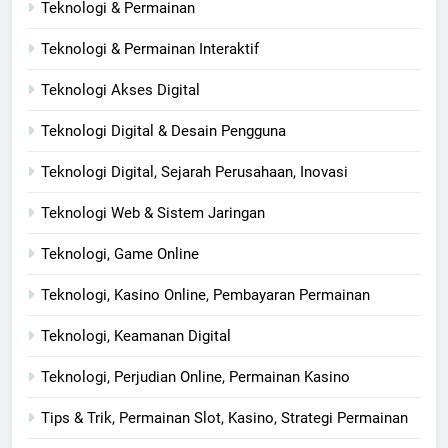
Teknologi & Permainan
Teknologi & Permainan Interaktif
Teknologi Akses Digital
Teknologi Digital & Desain Pengguna
Teknologi Digital, Sejarah Perusahaan, Inovasi
Teknologi Web & Sistem Jaringan
Teknologi, Game Online
Teknologi, Kasino Online, Pembayaran Permainan
Teknologi, Keamanan Digital
Teknologi, Perjudian Online, Permainan Kasino
Tips & Trik, Permainan Slot, Kasino, Strategi Permainan