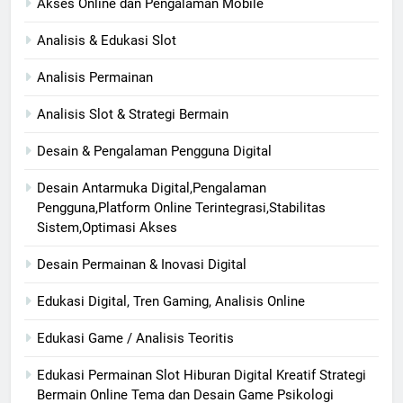
Akses Online dan Pengalaman Mobile
Analisis & Edukasi Slot
Analisis Permainan
Analisis Slot & Strategi Bermain
Desain & Pengalaman Pengguna Digital
Desain Antarmuka Digital,Pengalaman
Pengguna,Platform Online Terintegrasi,Stabilitas
Sistem,Optimasi Akses
Desain Permainan & Inovasi Digital
Edukasi Digital, Tren Gaming, Analisis Online
Edukasi Game / Analisis Teoritis
Edukasi Permainan Slot Hiburan Digital Kreatif Strategi
Bermain Online Tema dan Desain Game Psikologi