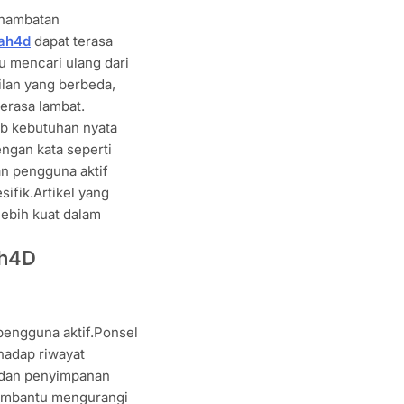
 hambatan
bah4d
dapat terasa
u mencari ulang dari
ilan yang berbeda,
erasa lambat.
wab kebutuhan nyata
ngan kata seperti
an pengguna aktif
ifik.Artikel yang
lebih kuat dalam
ah4D
 pengguna aktif.Ponsel
rhadap riwayat
 dan penyimpanan
membantu mengurangi