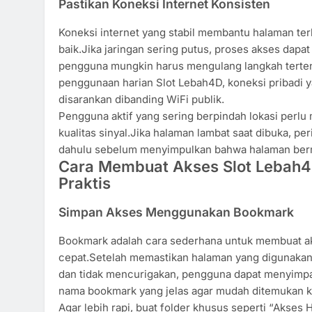
Pastikan Koneksi Internet Konsisten
Koneksi internet yang stabil membantu halaman te
baik.Jika jaringan sering putus, proses akses dapa
pengguna mungkin harus mengulang langkah terte
penggunaan harian Slot Lebah4D, koneksi pribadi y
disarankan dibanding WiFi publik.
Pengguna aktif yang sering berpindah lokasi perl
kualitas sinyal.Jika halaman lambat saat dibuka, per
dahulu sebelum menyimpulkan bahwa halaman ber
Cara Membuat Akses Slot Lebah4
Praktis
Simpan Akses Menggunakan Bookmark
Bookmark adalah cara sederhana untuk membuat ak
cepat.Setelah memastikan halaman yang digunakan 
dan tidak mencurigakan, pengguna dapat menyimpa
nama bookmark yang jelas agar mudah ditemukan k
Agar lebih rapi, buat folder khusus seperti “Akses 