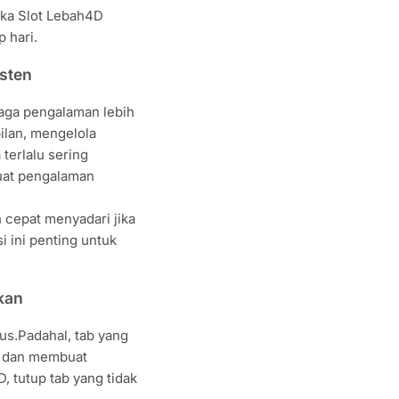
ka Slot Lebah4D
 hari.
sten
ga pengalaman lebih
ilan, mengelola
terlalu sering
uat pengalaman
cepat menyadari jika
i ini penting untuk
kan
us.Padahal, tab yang
t dan membuat
tutup tab yang tidak