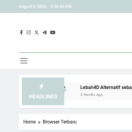
Skip
August 6, 2026
9:26:43 PM
to
content
Mi
Mainkan B
s Online Kapan Saja
Lebah4D Alternatif sebagai Jalur 
3 Months Ago
HEADLINES
Home
Browser Terbaru