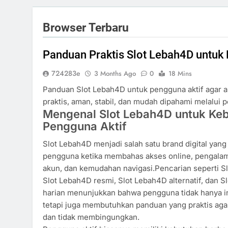
Browser Terbaru
Panduan Praktis Slot Lebah4D untuk
724283e
3 Months Ago
0
18 Mins
Panduan Slot Lebah4D untuk pengguna aktif agar a
praktis, aman, stabil, dan mudah dipahami melalui p
Mengenal Slot Lebah4D untuk Ke
Pengguna Aktif
Slot Lebah4D menjadi salah satu brand digital yang
pengguna ketika membahas akses online, pengala
akun, dan kemudahan navigasi.Pencarian seperti Sl
Slot Lebah4D resmi, Slot Lebah4D alternatif, dan 
harian menunjukkan bahwa pengguna tidak hanya i
tetapi juga membutuhkan panduan yang praktis agar
dan tidak membingungkan.