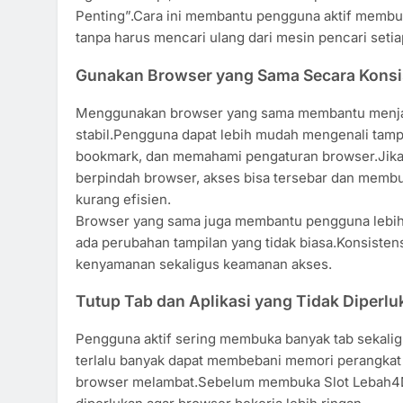
Penting”.Cara ini membantu pengguna aktif membu
tanpa harus mencari ulang dari mesin pencari setiap
Gunakan Browser yang Sama Secara Konsi
Menggunakan browser yang sama membantu menja
stabil.Pengguna dapat lebih mudah mengenali tamp
bookmark, dan memahami pengaturan browser.Jika 
berpindah browser, akses bisa tersebar dan memb
kurang efisien.
Browser yang sama juga membantu pengguna lebih 
ada perubahan tampilan yang tidak biasa.Konsistens
kenyamanan sekaligus keamanan akses.
Tutup Tab dan Aplikasi yang Tidak Diperlu
Pengguna aktif sering membuka banyak tab sekalig
terlalu banyak dapat membebani memori perangka
browser melambat.Sebelum membuka Slot Lebah4D, 