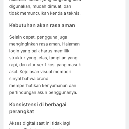
digunakan, mudah dimuat, dan
tidak memunculkan kendala teknis.
Kebutuhan akan rasa aman
Selain cepat, pengguna juga
menginginkan rasa aman. Halaman
login yang baik harus memiliki
struktur yang jelas, tampilan yang
rapi, dan alur verifikasi yang masuk
akal. Kejelasan visual memberi
sinyal bahwa brand
memperhatikan kenyamanan dan
perlindungan akun penggunanya.
Konsistensi di berbagai
perangkat
Akses digital saat ini tidak lagi