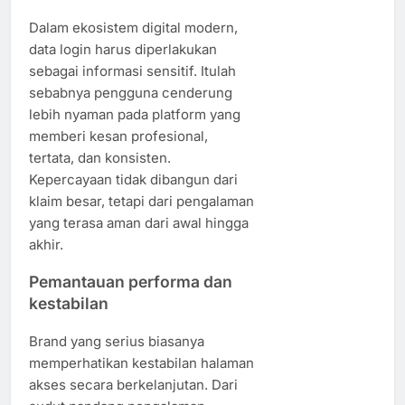
Dalam ekosistem digital modern,
data login harus diperlakukan
sebagai informasi sensitif. Itulah
sebabnya pengguna cenderung
lebih nyaman pada platform yang
memberi kesan profesional,
tertata, dan konsisten.
Kepercayaan tidak dibangun dari
klaim besar, tetapi dari pengalaman
yang terasa aman dari awal hingga
akhir.
Pemantauan performa dan
kestabilan
Brand yang serius biasanya
memperhatikan kestabilan halaman
akses secara berkelanjutan. Dari