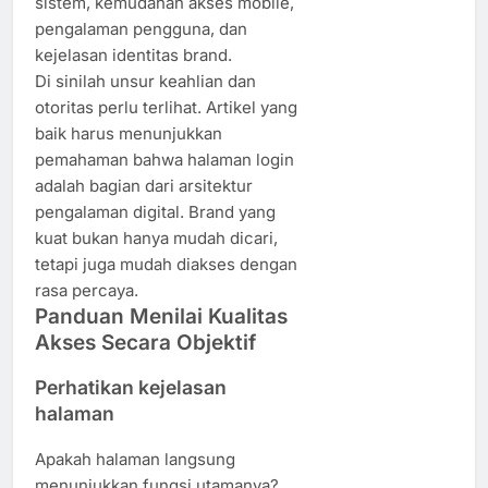
sistem, kemudahan akses mobile,
pengalaman pengguna, dan
kejelasan identitas brand.
Di sinilah unsur keahlian dan
otoritas perlu terlihat. Artikel yang
baik harus menunjukkan
pemahaman bahwa halaman login
adalah bagian dari arsitektur
pengalaman digital. Brand yang
kuat bukan hanya mudah dicari,
tetapi juga mudah diakses dengan
rasa percaya.
Panduan Menilai Kualitas
Akses Secara Objektif
Perhatikan kejelasan
halaman
Apakah halaman langsung
menunjukkan fungsi utamanya?