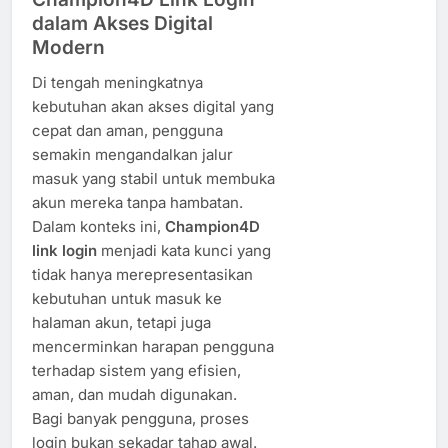
dalam Akses Digital
Modern
Di tengah meningkatnya
kebutuhan akan akses digital yang
cepat dan aman, pengguna
semakin mengandalkan jalur
masuk yang stabil untuk membuka
akun mereka tanpa hambatan.
Dalam konteks ini,
Champion4D
link login
menjadi kata kunci yang
tidak hanya merepresentasikan
kebutuhan untuk masuk ke
halaman akun, tetapi juga
mencerminkan harapan pengguna
terhadap sistem yang efisien,
aman, dan mudah digunakan.
Bagi banyak pengguna, proses
login bukan sekadar tahap awal.