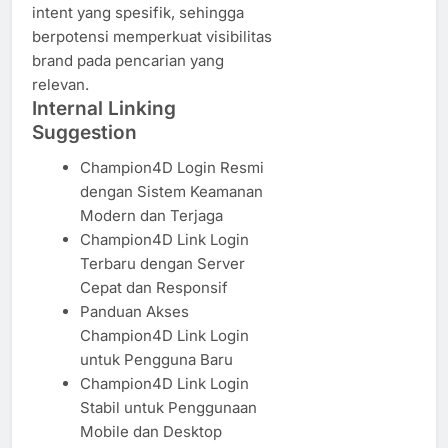
intent yang spesifik, sehingga
berpotensi memperkuat visibilitas
brand pada pencarian yang
relevan.
Internal Linking
Suggestion
Champion4D Login Resmi
dengan Sistem Keamanan
Modern dan Terjaga
Champion4D Link Login
Terbaru dengan Server
Cepat dan Responsif
Panduan Akses
Champion4D Link Login
untuk Pengguna Baru
Champion4D Link Login
Stabil untuk Penggunaan
Mobile dan Desktop