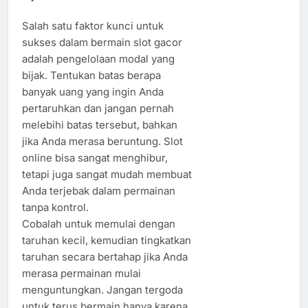
Salah satu faktor kunci untuk
sukses dalam bermain slot gacor
adalah pengelolaan modal yang
bijak. Tentukan batas berapa
banyak uang yang ingin Anda
pertaruhkan dan jangan pernah
melebihi batas tersebut, bahkan
jika Anda merasa beruntung. Slot
online bisa sangat menghibur,
tetapi juga sangat mudah membuat
Anda terjebak dalam permainan
tanpa kontrol.
Cobalah untuk memulai dengan
taruhan kecil, kemudian tingkatkan
taruhan secara bertahap jika Anda
merasa permainan mulai
menguntungkan. Jangan tergoda
untuk terus bermain hanya karena