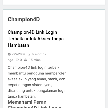
Champion4D
Champion4D Link Login
Terbaik untuk Akses Tanpa
Hambatan
724283e
5 months
ago
0
15 mins
Champion4D link login terbaik
membantu pengguna memperoleh
akses akun yang aman, stabil, dan
cepat dengan sistem yang
dirancang untuk pengalaman login
tanpa hambatan.
Memahami Peran
Champion4D Link Login