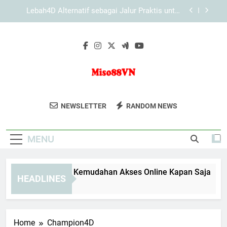
Skip
Panduan Praktis Slot Lebah4D untuk Pengguna
to
Aktif
content
Langkah Cerdas Menggunakan LAE138 Login di
Era Digital
Slot Lebah4D dan Kemudahan Akses Online
Kapan Saja
Lebah4D Alternatif sebagai Jalur Praktis untuk
Pengguna Online
Miso88VN
Mainkan Berbagai Permainan Judi
Panduan Praktis Slot Lebah4D untuk Pengguna
NEWSLETTER
RANDOM NEWS
Aktif
Online Di Miso88VN Dengan Peluang
Langkah Cerdas Menggunakan LAE138 Login di
Menang Besar Dan Layanan Terpercaya.
Era Digital
MENU
lot Lebah4D dan Kemudahan Akses Online Kapan Saja
L
HEADLINES
Months Ago
3
Home
Champion4D