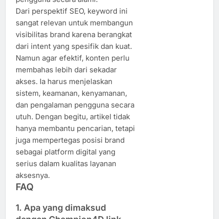
Dari perspektif SEO, keyword ini
sangat relevan untuk membangun
visibilitas brand karena berangkat
dari intent yang spesifik dan kuat.
Namun agar efektif, konten perlu
membahas lebih dari sekadar
akses. Ia harus menjelaskan
sistem, keamanan, kenyamanan,
dan pengalaman pengguna secara
utuh. Dengan begitu, artikel tidak
hanya membantu pencarian, tetapi
juga mempertegas posisi brand
sebagai platform digital yang
serius dalam kualitas layanan
aksesnya.
FAQ
1. Apa yang dimaksud