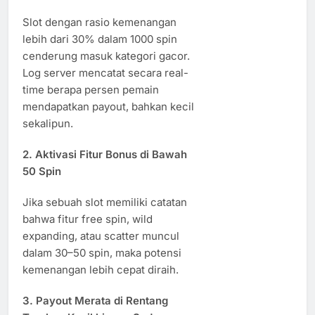
Slot dengan rasio kemenangan
lebih dari 30% dalam 1000 spin
cenderung masuk kategori gacor.
Log server mencatat secara real-
time berapa persen pemain
mendapatkan payout, bahkan kecil
sekalipun.
2.
Aktivasi Fitur Bonus di Bawah
50 Spin
Jika sebuah slot memiliki catatan
bahwa fitur free spin, wild
expanding, atau scatter muncul
dalam 30–50 spin, maka potensi
kemenangan lebih cepat diraih.
3.
Payout Merata di Rentang