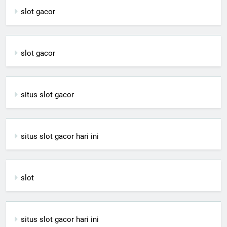
slot gacor
slot gacor
situs slot gacor
situs slot gacor hari ini
slot
situs slot gacor hari ini