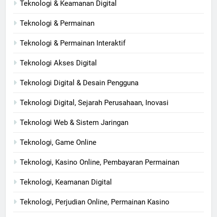
Teknologi & Keamanan Digital
Teknologi & Permainan
Teknologi & Permainan Interaktif
Teknologi Akses Digital
Teknologi Digital & Desain Pengguna
Teknologi Digital, Sejarah Perusahaan, Inovasi
Teknologi Web & Sistem Jaringan
Teknologi, Game Online
Teknologi, Kasino Online, Pembayaran Permainan
Teknologi, Keamanan Digital
Teknologi, Perjudian Online, Permainan Kasino