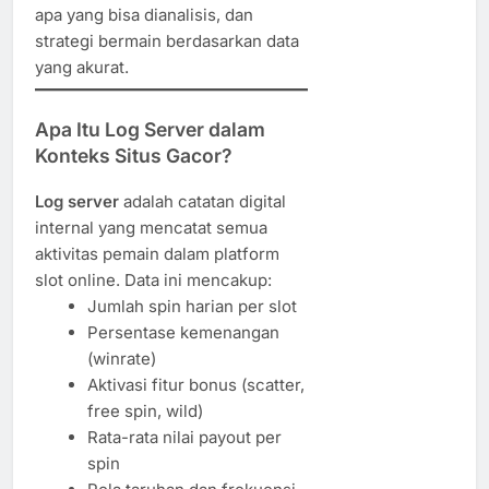
apa yang bisa dianalisis, dan
strategi bermain berdasarkan data
yang akurat.
Apa Itu Log Server dalam
Konteks Situs Gacor?
Log server
adalah catatan digital
internal yang mencatat semua
aktivitas pemain dalam platform
slot online. Data ini mencakup:
Jumlah spin harian per slot
Persentase kemenangan
(winrate)
Aktivasi fitur bonus (scatter,
free spin, wild)
Rata-rata nilai payout per
spin