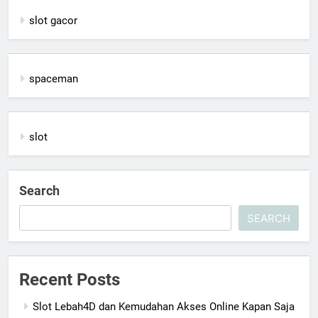
slot gacor
spaceman
slot
Search
SEARCH
Recent Posts
Slot Lebah4D dan Kemudahan Akses Online Kapan Saja