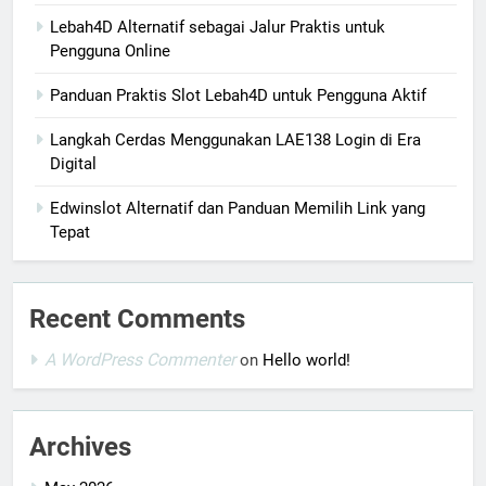
Lebah4D Alternatif sebagai Jalur Praktis untuk
Pengguna Online
Panduan Praktis Slot Lebah4D untuk Pengguna Aktif
Langkah Cerdas Menggunakan LAE138 Login di Era
Digital
Edwinslot Alternatif dan Panduan Memilih Link yang
Tepat
Recent Comments
A WordPress Commenter
on
Hello world!
Archives