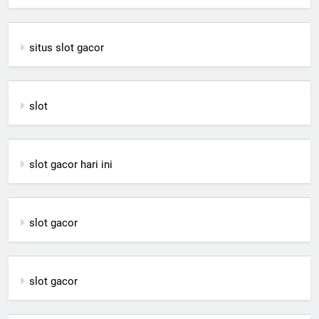
situs slot gacor
slot
slot gacor hari ini
slot gacor
slot gacor