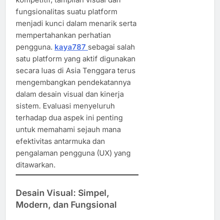
fungsionalitas suatu platform
menjadi kunci dalam menarik serta
mempertahankan perhatian
pengguna.
kaya787
sebagai salah
satu platform yang aktif digunakan
secara luas di Asia Tenggara terus
mengembangkan pendekatannya
dalam desain visual dan kinerja
sistem. Evaluasi menyeluruh
terhadap dua aspek ini penting
untuk memahami sejauh mana
efektivitas antarmuka dan
pengalaman pengguna (UX) yang
ditawarkan.
Desain Visual: Simpel,
Modern, dan Fungsional