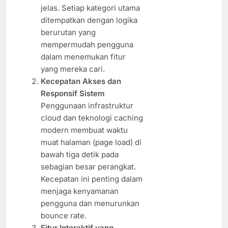
jelas. Setiap kategori utama
ditempatkan dengan logika
berurutan yang
mempermudah pengguna
dalam menemukan fitur
yang mereka cari.
Kecepatan Akses dan
Responsif Sistem
Penggunaan infrastruktur
cloud dan teknologi caching
modern membuat waktu
muat halaman (page load) di
bawah tiga detik pada
sebagian besar perangkat.
Kecepatan ini penting dalam
menjaga kenyamanan
pengguna dan menurunkan
bounce rate.
Fitur Interaktif yang