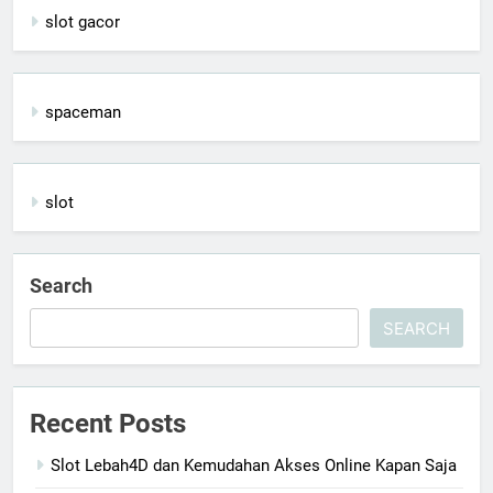
slot gacor
spaceman
slot
Search
SEARCH
Recent Posts
Slot Lebah4D dan Kemudahan Akses Online Kapan Saja