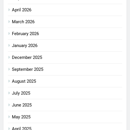
April 2026
March 2026
February 2026
January 2026
December 2025
September 2025
August 2025
July 2025
June 2025
May 2025
April 2025