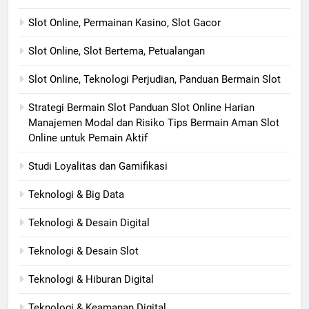
Slot Online, Permainan Kasino, Slot Gacor
Slot Online, Slot Bertema, Petualangan
Slot Online, Teknologi Perjudian, Panduan Bermain Slot
Strategi Bermain Slot Panduan Slot Online Harian
Manajemen Modal dan Risiko Tips Bermain Aman Slot
Online untuk Pemain Aktif
Studi Loyalitas dan Gamifikasi
Teknologi & Big Data
Teknologi & Desain Digital
Teknologi & Desain Slot
Teknologi & Hiburan Digital
Teknologi & Keamanan Digital