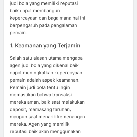
judi bola yang memiliki reputasi
baik dapat membangun
kepercayaan dan bagaimana hal ini
berpengaruh pada pengalaman
pemain.
1.
Keamanan yang Terjamin
Salah satu alasan utama mengapa
agen judi bola yang dikenal baik
dapat meningkatkan kepercayaan
pemain adalah aspek keamanan.
Pemain judi bola tentu ingin
memastikan bahwa transaksi
mereka aman, baik saat melakukan
deposit, memasang taruhan,
maupun saat menarik kemenangan
mereka. Agen yang memiliki
reputasi baik akan menggunakan