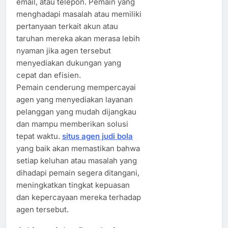
email, atau telepon. Pemain yang
menghadapi masalah atau memiliki
pertanyaan terkait akun atau
taruhan mereka akan merasa lebih
nyaman jika agen tersebut
menyediakan dukungan yang
cepat dan efisien.
Pemain cenderung mempercayai
agen yang menyediakan layanan
pelanggan yang mudah dijangkau
dan mampu memberikan solusi
tepat waktu.
situs agen judi bola
yang baik akan memastikan bahwa
setiap keluhan atau masalah yang
dihadapi pemain segera ditangani,
meningkatkan tingkat kepuasan
dan kepercayaan mereka terhadap
agen tersebut.