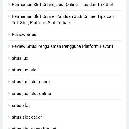
Permainan Slot Online, Judi Online, Tips dan Trik Slot
Permainan Slot Online, Panduan Judi Online, Tips dan
Trik Slot, Platform Slot Terbaik
Review Situs
Review Situs Pengalaman Pengguna Platform Favorit
situs judi
situs judi slot
situs judi slot gacor
situs judi slot online
situs slot
situs slot gacor
situs slot gacor hari ini