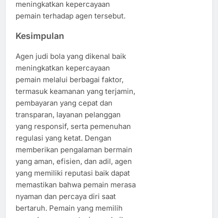
meningkatkan kepercayaan
pemain terhadap agen tersebut.
Kesimpulan
Agen judi bola yang dikenal baik
meningkatkan kepercayaan
pemain melalui berbagai faktor,
termasuk keamanan yang terjamin,
pembayaran yang cepat dan
transparan, layanan pelanggan
yang responsif, serta pemenuhan
regulasi yang ketat. Dengan
memberikan pengalaman bermain
yang aman, efisien, dan adil, agen
yang memiliki reputasi baik dapat
memastikan bahwa pemain merasa
nyaman dan percaya diri saat
bertaruh. Pemain yang memilih