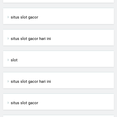
situs slot gacor
situs slot gacor hari ini
slot
situs slot gacor hari ini
situs slot gacor