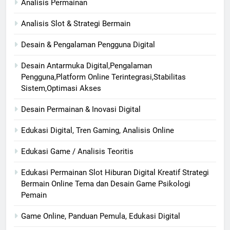
Analisis Permainan
Analisis Slot & Strategi Bermain
Desain & Pengalaman Pengguna Digital
Desain Antarmuka Digital,Pengalaman
Pengguna,Platform Online Terintegrasi,Stabilitas
Sistem,Optimasi Akses
Desain Permainan & Inovasi Digital
Edukasi Digital, Tren Gaming, Analisis Online
Edukasi Game / Analisis Teoritis
Edukasi Permainan Slot Hiburan Digital Kreatif Strategi
Bermain Online Tema dan Desain Game Psikologi
Pemain
Game Online, Panduan Pemula, Edukasi Digital