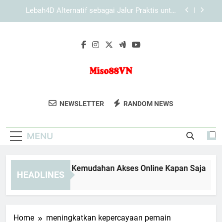
Skip
Panduan Praktis Slot Lebah4D untuk Pengguna
to
Aktif
content
Langkah Cerdas Menggunakan LAE138 Login di
Era Digital
Slot Lebah4D dan Kemudahan Akses Online
Kapan Saja
Lebah4D Alternatif sebagai Jalur Praktis untuk
Pengguna Online
Miso88VN
Mainkan Berbagai Permainan Judi
Panduan Praktis Slot Lebah4D untuk Pengguna
NEWSLETTER
RANDOM NEWS
Aktif
Online Di Miso88VN Dengan Peluang
Langkah Cerdas Menggunakan LAE138 Login di
Menang Besar Dan Layanan Terpercaya.
Era Digital
MENU
lot Lebah4D dan Kemudahan Akses Online Kapan Saja
L
HEADLINES
Months Ago
3
Home
meningkatkan kepercayaan pemain