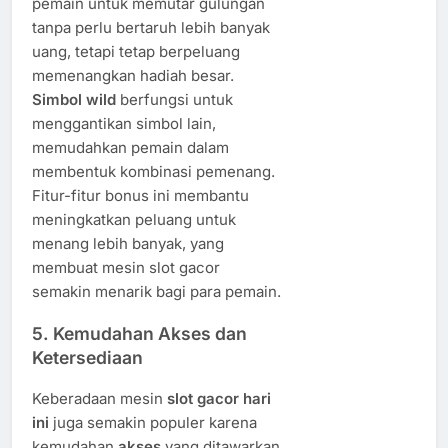
pemain untuk memutar gulungan
tanpa perlu bertaruh lebih banyak
uang, tetapi tetap berpeluang
memenangkan hadiah besar.
Simbol wild
berfungsi untuk
menggantikan simbol lain,
memudahkan pemain dalam
membentuk kombinasi pemenang.
Fitur-fitur bonus ini membantu
meningkatkan peluang untuk
menang lebih banyak, yang
membuat mesin slot gacor
semakin menarik bagi para pemain.
5.
Kemudahan Akses dan
Ketersediaan
Keberadaan mesin
slot gacor hari
ini
juga semakin populer karena
kemudahan
akses
yang ditawarkan