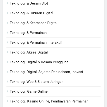
Teknologi & Desain Slot
Teknologi & Hiburan Digital
Teknologi & Keamanan Digital
Teknologi & Permainan
Teknologi & Permainan Interaktif
Teknologi Akses Digital
Teknologi Digital & Desain Pengguna
Teknologi Digital, Sejarah Perusahaan, Inovasi
Teknologi Web & Sistem Jaringan
Teknologi, Game Online
Teknologi, Kasino Online, Pembayaran Permainan