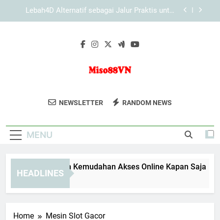
Skip
Panduan Praktis Slot Lebah4D untuk Pengguna
to
Aktif
content
Langkah Cerdas Menggunakan LAE138 Login di
Era Digital
Slot Lebah4D dan Kemudahan Akses Online
Kapan Saja
Lebah4D Alternatif sebagai Jalur Praktis untuk
Pengguna Online
Miso88VN
Mainkan Berbagai Permainan Judi
Panduan Praktis Slot Lebah4D untuk Pengguna
NEWSLETTER
RANDOM NEWS
Aktif
Online Di Miso88VN Dengan Peluang
Langkah Cerdas Menggunakan LAE138 Login di
Menang Besar Dan Layanan Terpercaya.
Era Digital
MENU
lot Lebah4D dan Kemudahan Akses Online Kapan Saja
HEADLINES
 Months Ago
Home
Mesin Slot Gacor