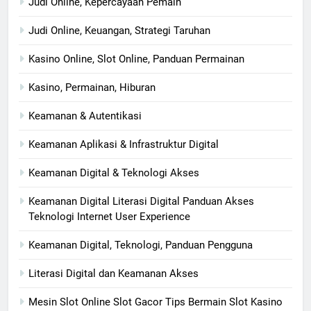
Judi Online, Kepercayaan Pemain
Judi Online, Keuangan, Strategi Taruhan
Kasino Online, Slot Online, Panduan Permainan
Kasino, Permainan, Hiburan
Keamanan & Autentikasi
Keamanan Aplikasi & Infrastruktur Digital
Keamanan Digital & Teknologi Akses
Keamanan Digital Literasi Digital Panduan Akses
Teknologi Internet User Experience
Keamanan Digital, Teknologi, Panduan Pengguna
Literasi Digital dan Keamanan Akses
Mesin Slot Online Slot Gacor Tips Bermain Slot Kasino