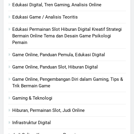
Edukasi Digital, Tren Gaming, Analisis Online
Edukasi Game / Analisis Teoritis
Edukasi Permainan Slot Hiburan Digital Kreatif Strategi
Bermain Online Tema dan Desain Game Psikologi
Pemain
Game Online, Panduan Pemula, Edukasi Digital
Game Online, Panduan Slot, Hiburan Digital
Game Online, Pengembangan Diri dalam Gaming, Tips &
Trik Bermain Game
Gaming & Teknologi
Hiburan, Permainan Slot, Judi Online
Infrastruktur Digital