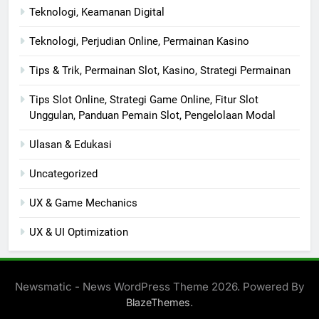
Teknologi, Keamanan Digital
Teknologi, Perjudian Online, Permainan Kasino
Tips & Trik, Permainan Slot, Kasino, Strategi Permainan
Tips Slot Online, Strategi Game Online, Fitur Slot
Unggulan, Panduan Pemain Slot, Pengelolaan Modal
Ulasan & Edukasi
Uncategorized
UX & Game Mechanics
UX & UI Optimization
Newsmatic - News WordPress Theme 2026. Powered By
.
BlazeThemes