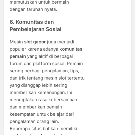
memutuskan untuk bermain
dengan taruhan nyata.
6.
Komunitas dan
Pembelajaran Sosial
Mesin
slot gacor
juga menjadi
populer karena adanya
komunitas
pemain
yang aktif di berbagai
forum dan platform sosial. Pemain
sering berbagi pengalaman, tips,
dan trik tentang mesin slot tertentu
yang dianggap lebih sering
memberikan kemenangan. Ini
menciptakan rasa kebersamaan
dan memberikan pemain
kesempatan untuk belajar dari
pengalaman orang lain.
Beberapa situs bahkan memiliki