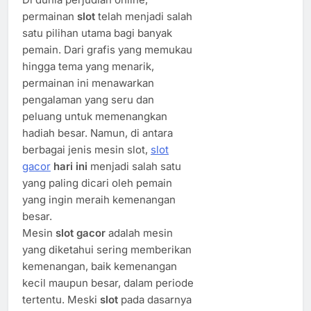
permainan
slot
telah menjadi salah
satu pilihan utama bagi banyak
pemain. Dari grafis yang memukau
hingga tema yang menarik,
permainan ini menawarkan
pengalaman yang seru dan
peluang untuk memenangkan
hadiah besar. Namun, di antara
berbagai jenis mesin slot,
slot
gacor
hari ini
menjadi salah satu
yang paling dicari oleh pemain
yang ingin meraih kemenangan
besar.
Mesin
slot gacor
adalah mesin
yang diketahui sering memberikan
kemenangan, baik kemenangan
kecil maupun besar, dalam periode
tertentu. Meski
slot
pada dasarnya