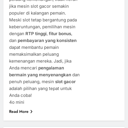
jika mesin slot gacor semakin
populer di kalangan pemain.
Meski slot tetap bergantung pada
keberuntungan, pemilihan mesin
dengan
RTP tinggi
,
fitur bonus
,
dan
pembayaran yang konsisten
dapat membantu pemain
memaksimalkan peluang
kemenangan mereka. Jadi, jika
Anda mencari
pengalaman
bermain yang menyenangkan
dan
penuh peluang, mesin
slot gacor
adalah pilihan yang tepat untuk
Anda coba!
4o mini
Read More