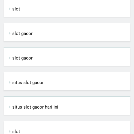
slot
slot gacor
slot gacor
situs slot gacor
situs slot gacor hari ini
slot