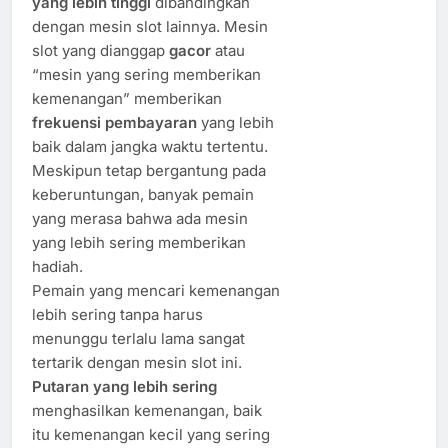
yang lebih tinggi
dibandingkan
dengan mesin slot lainnya. Mesin
slot yang dianggap
gacor
atau
“mesin yang sering memberikan
kemenangan” memberikan
frekuensi pembayaran
yang lebih
baik dalam jangka waktu tertentu.
Meskipun tetap bergantung pada
keberuntungan, banyak pemain
yang merasa bahwa ada mesin
yang lebih sering memberikan
hadiah.
Pemain yang mencari kemenangan
lebih sering tanpa harus
menunggu terlalu lama sangat
tertarik dengan mesin slot ini.
Putaran yang lebih sering
menghasilkan kemenangan, baik
itu kemenangan kecil yang sering