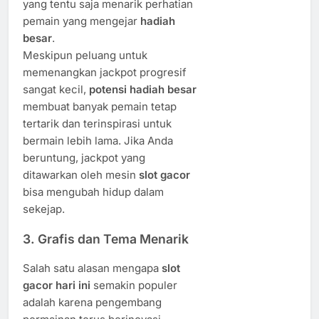
yang tentu saja menarik perhatian
pemain yang mengejar
hadiah
besar
.
Meskipun peluang untuk
memenangkan jackpot progresif
sangat kecil,
potensi hadiah besar
membuat banyak pemain tetap
tertarik dan terinspirasi untuk
bermain lebih lama. Jika Anda
beruntung, jackpot yang
ditawarkan oleh mesin
slot gacor
bisa mengubah hidup dalam
sekejap.
3.
Grafis dan Tema Menarik
Salah satu alasan mengapa
slot
gacor hari ini
semakin populer
adalah karena pengembang