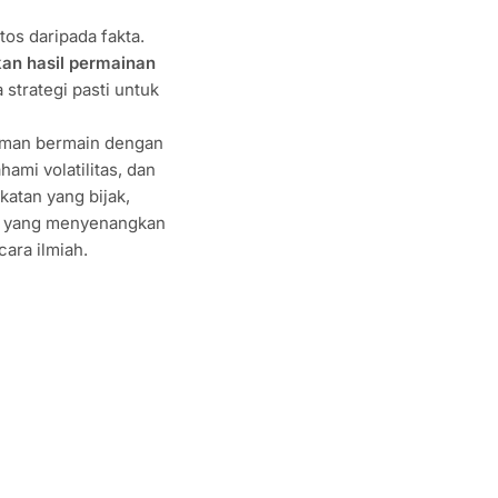
tos daripada fakta.
an hasil permainan
 strategi pasti untuk
aman bermain dengan
ami volatilitas, dan
atan yang bijak,
ran yang menyenangkan
cara ilmiah.