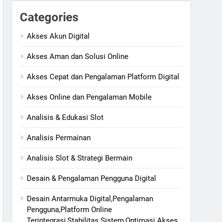
Categories
Akses Akun Digital
Akses Aman dan Solusi Online
Akses Cepat dan Pengalaman Platform Digital
Akses Online dan Pengalaman Mobile
Analisis & Edukasi Slot
Analisis Permainan
Analisis Slot & Strategi Bermain
Desain & Pengalaman Pengguna Digital
Desain Antarmuka Digital,Pengalaman
Pengguna,Platform Online
Terintegrasi,Stabilitas Sistem,Optimasi Akses