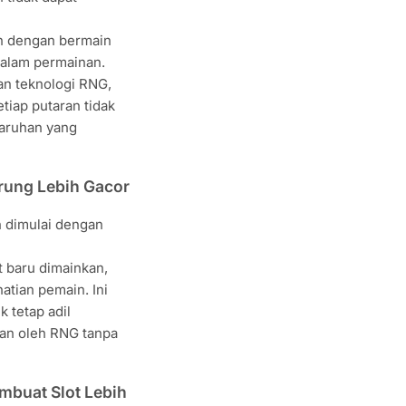
n dengan bermain
dalam permainan.
n teknologi RNG,
tiap putaran tidak
taruhan yang
rung Lebih Gacor
 dimulai dengan
 baru dimainkan,
atian pemain. Ini
 tetap adil
kan oleh RNG tanpa
mbuat Slot Lebih