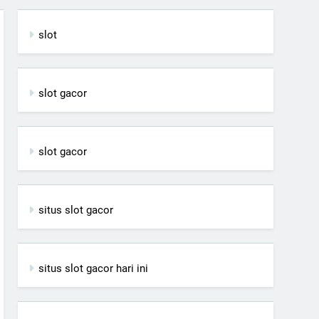
slot
slot gacor
slot gacor
situs slot gacor
situs slot gacor hari ini