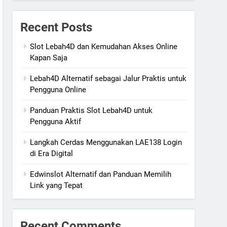
Recent Posts
Slot Lebah4D dan Kemudahan Akses Online
Kapan Saja
Lebah4D Alternatif sebagai Jalur Praktis untuk
Pengguna Online
Panduan Praktis Slot Lebah4D untuk
Pengguna Aktif
Langkah Cerdas Menggunakan LAE138 Login
di Era Digital
Edwinslot Alternatif dan Panduan Memilih
Link yang Tepat
Recent Comments