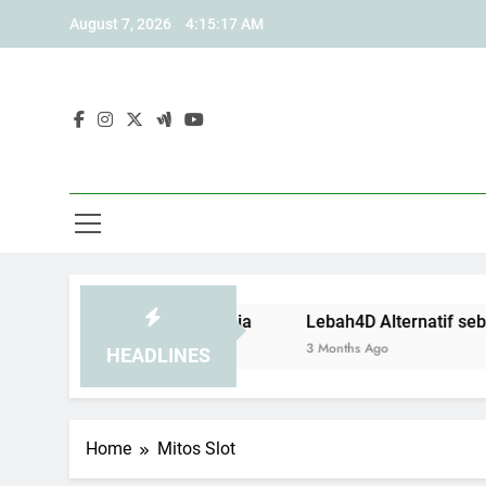
Skip
August 7, 2026
4:15:18 AM
to
content
Mi
Mainkan B
s Online Kapan Saja
Lebah4D Alternatif sebagai Jalur 
3 Months Ago
HEADLINES
Home
Mitos Slot