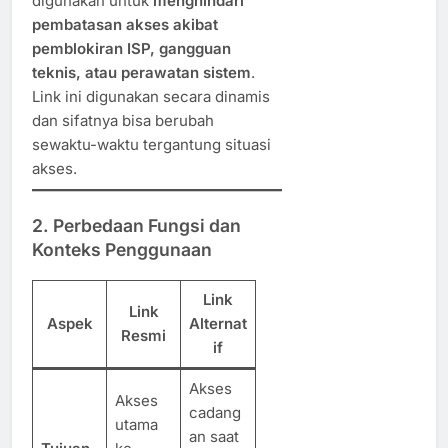
digunakan untuk
menghindari
pembatasan akses akibat
pemblokiran ISP, gangguan
teknis, atau perawatan sistem
.
Link ini digunakan secara dinamis
dan sifatnya bisa berubah
sewaktu-waktu tergantung situasi
akses.
2. Perbedaan Fungsi dan
Konteks Penggunaan
Link
Link
Aspek
Alternat
Resmi
if
Akses
Akses
cadang
utama
an saat