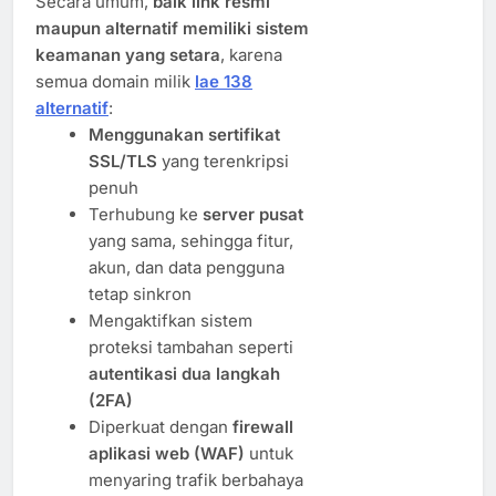
Secara umum,
baik link resmi
maupun alternatif memiliki sistem
keamanan yang setara
, karena
semua domain milik
lae 138
alternatif
:
Menggunakan sertifikat
SSL/TLS
yang terenkripsi
penuh
Terhubung ke
server pusat
yang sama, sehingga fitur,
akun, dan data pengguna
tetap sinkron
Mengaktifkan sistem
proteksi tambahan seperti
autentikasi dua langkah
(2FA)
Diperkuat dengan
firewall
aplikasi web (WAF)
untuk
menyaring trafik berbahaya