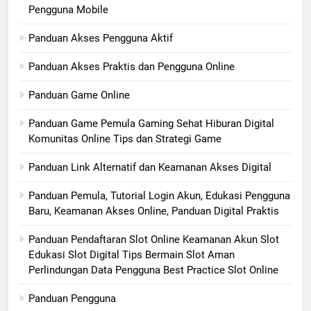
Pengguna Mobile
Panduan Akses Pengguna Aktif
Panduan Akses Praktis dan Pengguna Online
Panduan Game Online
Panduan Game Pemula Gaming Sehat Hiburan Digital
Komunitas Online Tips dan Strategi Game
Panduan Link Alternatif dan Keamanan Akses Digital
Panduan Pemula, Tutorial Login Akun, Edukasi Pengguna
Baru, Keamanan Akses Online, Panduan Digital Praktis
Panduan Pendaftaran Slot Online Keamanan Akun Slot
Edukasi Slot Digital Tips Bermain Slot Aman
Perlindungan Data Pengguna Best Practice Slot Online
Panduan Pengguna