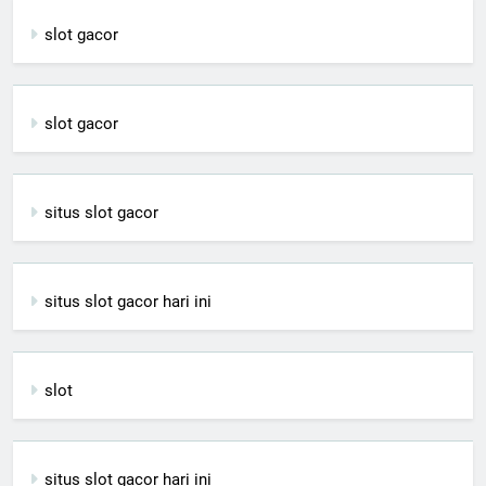
slot gacor
slot gacor
situs slot gacor
situs slot gacor hari ini
slot
situs slot gacor hari ini