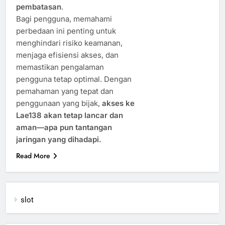
pembatasan
.
Bagi pengguna, memahami
perbedaan ini penting untuk
menghindari risiko keamanan,
menjaga efisiensi akses, dan
memastikan pengalaman
pengguna tetap optimal. Dengan
pemahaman yang tepat dan
penggunaan yang bijak,
akses ke
Lae138 akan tetap lancar dan
aman—apa pun tantangan
jaringan yang dihadapi.
Read More
slot