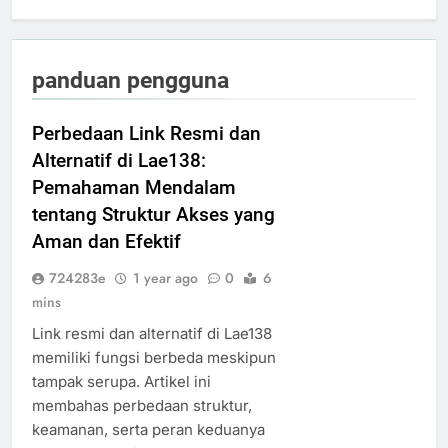
panduan pengguna
Perbedaan Link Resmi dan
Alternatif di Lae138:
Pemahaman Mendalam
tentang Struktur Akses yang
Aman dan Efektif
724283e
1 year ago
0
6
mins
Link resmi dan alternatif di Lae138
memiliki fungsi berbeda meskipun
tampak serupa. Artikel ini
membahas perbedaan struktur,
keamanan, serta peran keduanya