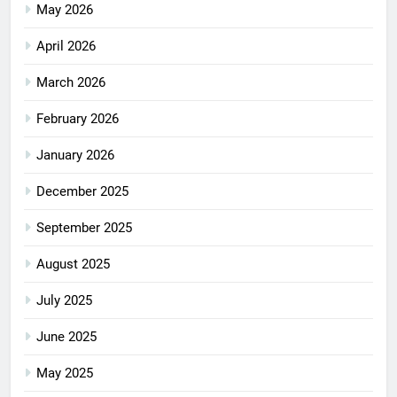
May 2026
April 2026
March 2026
February 2026
January 2026
December 2025
September 2025
August 2025
July 2025
June 2025
May 2025