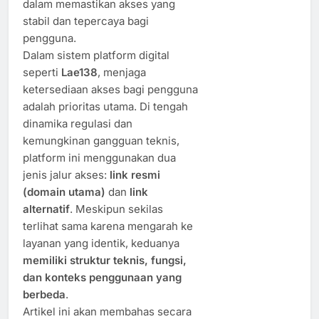
dalam memastikan akses yang
stabil dan tepercaya bagi
pengguna.
Dalam sistem platform digital
seperti
Lae138
, menjaga
ketersediaan akses bagi pengguna
adalah prioritas utama. Di tengah
dinamika regulasi dan
kemungkinan gangguan teknis,
platform ini menggunakan dua
jenis jalur akses:
link resmi
(domain utama)
dan
link
alternatif
. Meskipun sekilas
terlihat sama karena mengarah ke
layanan yang identik, keduanya
memiliki struktur teknis, fungsi,
dan konteks penggunaan yang
berbeda
.
Artikel ini akan membahas secara