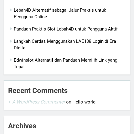
Lebah4D Alternatif sebagai Jalur Praktis untuk
Pengguna Online
Panduan Praktis Slot Lebah4D untuk Pengguna Aktif
Langkah Cerdas Menggunakan LAE138 Login di Era
Digital
Edwinslot Alternatif dan Panduan Memilih Link yang
Tepat
Recent Comments
A WordPress Commenter
on
Hello world!
Archives