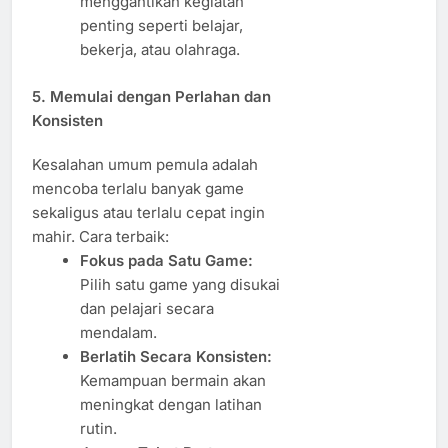
menggantikan kegiatan
penting seperti belajar,
bekerja, atau olahraga.
5. Memulai dengan Perlahan dan
Konsisten
Kesalahan umum pemula adalah
mencoba terlalu banyak game
sekaligus atau terlalu cepat ingin
mahir. Cara terbaik:
Fokus pada Satu Game:
Pilih satu game yang disukai
dan pelajari secara
mendalam.
Berlatih Secara Konsisten:
Kemampuan bermain akan
meningkat dengan latihan
rutin.