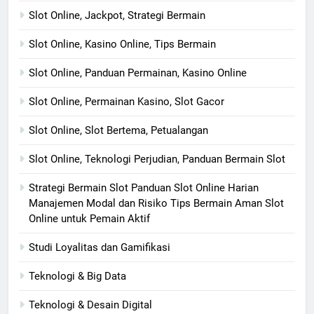
Slot Online, Jackpot, Strategi Bermain
Slot Online, Kasino Online, Tips Bermain
Slot Online, Panduan Permainan, Kasino Online
Slot Online, Permainan Kasino, Slot Gacor
Slot Online, Slot Bertema, Petualangan
Slot Online, Teknologi Perjudian, Panduan Bermain Slot
Strategi Bermain Slot Panduan Slot Online Harian
Manajemen Modal dan Risiko Tips Bermain Aman Slot
Online untuk Pemain Aktif
Studi Loyalitas dan Gamifikasi
Teknologi & Big Data
Teknologi & Desain Digital