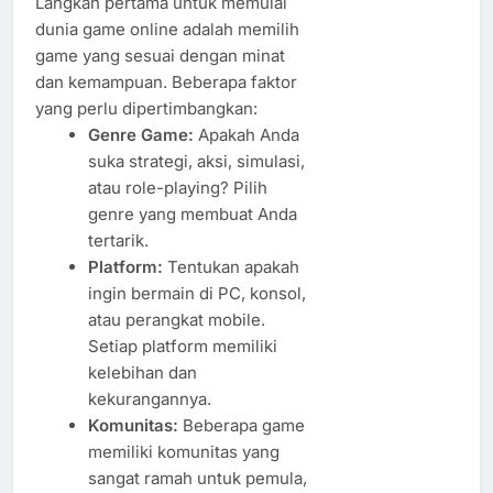
Langkah pertama untuk memulai
dunia game online adalah memilih
game yang sesuai dengan minat
dan kemampuan. Beberapa faktor
yang perlu dipertimbangkan:
Genre Game:
Apakah Anda
suka strategi, aksi, simulasi,
atau role-playing? Pilih
genre yang membuat Anda
tertarik.
Platform:
Tentukan apakah
ingin bermain di PC, konsol,
atau perangkat mobile.
Setiap platform memiliki
kelebihan dan
kekurangannya.
Komunitas:
Beberapa game
memiliki komunitas yang
sangat ramah untuk pemula,