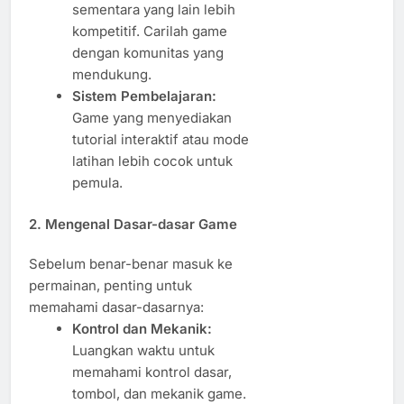
sementara yang lain lebih
kompetitif. Carilah game
dengan komunitas yang
mendukung.
Sistem Pembelajaran:
Game yang menyediakan
tutorial interaktif atau mode
latihan lebih cocok untuk
pemula.
2. Mengenal Dasar-dasar Game
Sebelum benar-benar masuk ke
permainan, penting untuk
memahami dasar-dasarnya:
Kontrol dan Mekanik:
Luangkan waktu untuk
memahami kontrol dasar,
tombol, dan mekanik game.