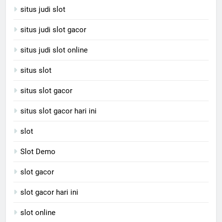
situs judi slot
situs judi slot gacor
situs judi slot online
situs slot
situs slot gacor
situs slot gacor hari ini
slot
Slot Demo
slot gacor
slot gacor hari ini
slot online