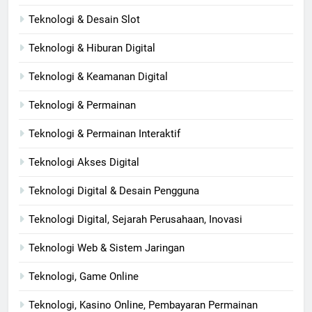
Teknologi & Desain Slot
Teknologi & Hiburan Digital
Teknologi & Keamanan Digital
Teknologi & Permainan
Teknologi & Permainan Interaktif
Teknologi Akses Digital
Teknologi Digital & Desain Pengguna
Teknologi Digital, Sejarah Perusahaan, Inovasi
Teknologi Web & Sistem Jaringan
Teknologi, Game Online
Teknologi, Kasino Online, Pembayaran Permainan