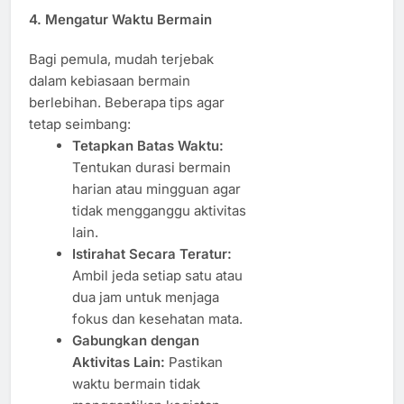
4. Mengatur Waktu Bermain
Bagi pemula, mudah terjebak
dalam kebiasaan bermain
berlebihan. Beberapa tips agar
tetap seimbang:
Tetapkan Batas Waktu:
Tentukan durasi bermain
harian atau mingguan agar
tidak mengganggu aktivitas
lain.
Istirahat Secara Teratur:
Ambil jeda setiap satu atau
dua jam untuk menjaga
fokus dan kesehatan mata.
Gabungkan dengan
Aktivitas Lain:
Pastikan
waktu bermain tidak