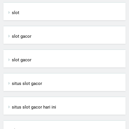
slot
slot gacor
slot gacor
situs slot gacor
situs slot gacor hari ini