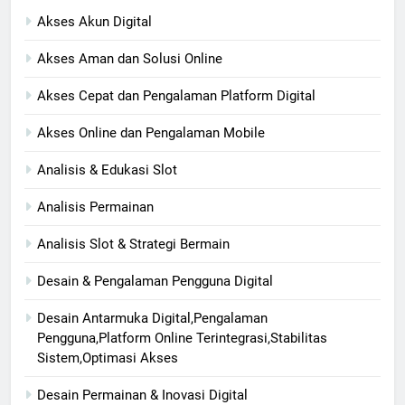
Akses Akun Digital
Akses Aman dan Solusi Online
Akses Cepat dan Pengalaman Platform Digital
Akses Online dan Pengalaman Mobile
Analisis & Edukasi Slot
Analisis Permainan
Analisis Slot & Strategi Bermain
Desain & Pengalaman Pengguna Digital
Desain Antarmuka Digital,Pengalaman
Pengguna,Platform Online Terintegrasi,Stabilitas
Sistem,Optimasi Akses
Desain Permainan & Inovasi Digital