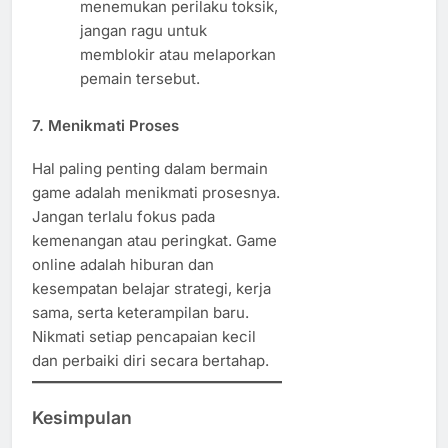
menemukan perilaku toksik,
jangan ragu untuk
memblokir atau melaporkan
pemain tersebut.
7. Menikmati Proses
Hal paling penting dalam bermain
game adalah menikmati prosesnya.
Jangan terlalu fokus pada
kemenangan atau peringkat. Game
online adalah hiburan dan
kesempatan belajar strategi, kerja
sama, serta keterampilan baru.
Nikmati setiap pencapaian kecil
dan perbaiki diri secara bertahap.
Kesimpulan