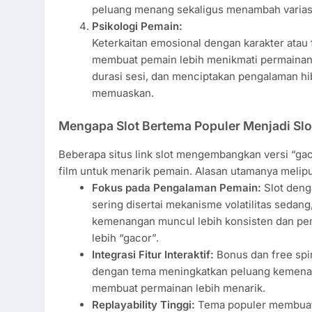
peluang menang sekaligus menambah varias
Psikologi Pemain:
Keterkaitan emosional dengan karakter atau f
membuat pemain lebih menikmati permaina
durasi sesi, dan menciptakan pengalaman hi
memuaskan.
Mengapa Slot Bertema Populer Menjadi Slo
Beberapa situs link slot mengembangkan versi “gac
film untuk menarik pemain. Alasan utamanya melipu
Fokus pada Pengalaman Pemain:
Slot deng
sering disertai mekanisme volatilitas sedang
kemenangan muncul lebih konsisten dan pem
lebih “gacor”.
Integrasi Fitur Interaktif:
Bonus dan free spi
dengan tema meningkatkan peluang kemena
membuat permainan lebih menarik.
Replayability Tinggi:
Tema populer membuat