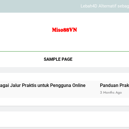
Lebah4D Alternatif sebag
Panduan Prak
Langkah Cerdas Men
so88VN
Slot Lebah4D da
erbagai Permainan Judi Online Di Miso88VN Dengan Peluang 
Lebah4D Alternatif sebag
SAMPLE PAGE
Panduan Prak
Langkah Cerdas Men
Praktis untuk Pengguna Online
Panduan Praktis Slot Leb
3 Months Ago