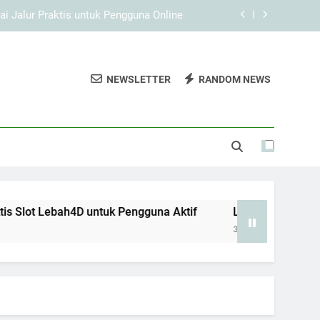
ai Jalur Praktis untuk Pengguna Online
tis Slot Lebah4D untuk Pengguna Aktif
ggunakan LAE138 Login di Era Digital
NEWSLETTER
RANDOM NEWS
n Kemudahan Akses Online Kapan Saja
Menang Besar Dan Layanan Terpercaya.
ai Jalur Praktis untuk Pengguna Online
tis Slot Lebah4D untuk Pengguna Aktif
ggunakan LAE138 Login di Era Digital
ah4D untuk Pengguna Aktif
Langkah Cerdas Menggunakan
3 Months Ago