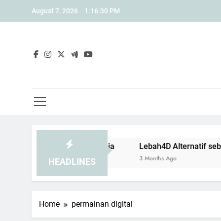
Skip
August 7, 2026
1:16:31 PM
to
content
Mi
Mainkan B
s Online Kapan Saja
Lebah4D Alternatif sebagai Jalur 
3 Months Ago
HEADLINES
Home
permainan digital