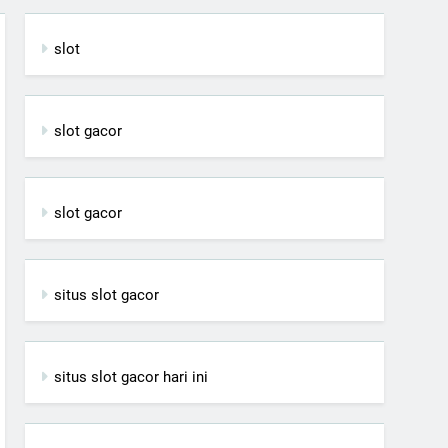
slot
slot gacor
slot gacor
situs slot gacor
situs slot gacor hari ini