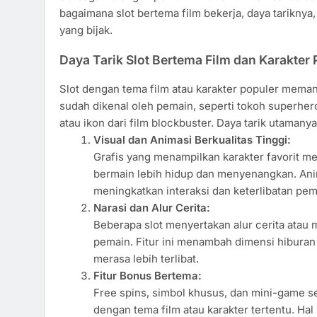
bagaimana slot bertema film bekerja, daya tariknya,
yang bijak.
Daya Tarik Slot Bertema Film dan Karakter 
Slot dengan tema film atau karakter populer mema
sudah dikenal oleh pemain, seperti tokoh superhero
atau ikon dari film blockbuster. Daya tarik utamanya
Visual dan Animasi Berkualitas Tinggi:
Grafis yang menampilkan karakter favorit 
bermain lebih hidup dan menyenangkan. Ani
meningkatkan interaksi dan keterlibatan pem
Narasi dan Alur Cerita:
Beberapa slot menyertakan alur cerita atau m
pemain. Fitur ini menambah dimensi hibura
merasa lebih terlibat.
Fitur Bonus Bertema:
Free spins, simbol khusus, dan mini-game s
dengan tema film atau karakter tertentu. Hal