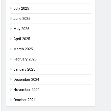
July 2025
June 2025
May 2025
April 2025
March 2025
February 2025
January 2025
December 2024
November 2024
October 2024