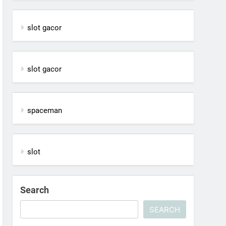
slot gacor
slot gacor
spaceman
slot
Search
SEARCH