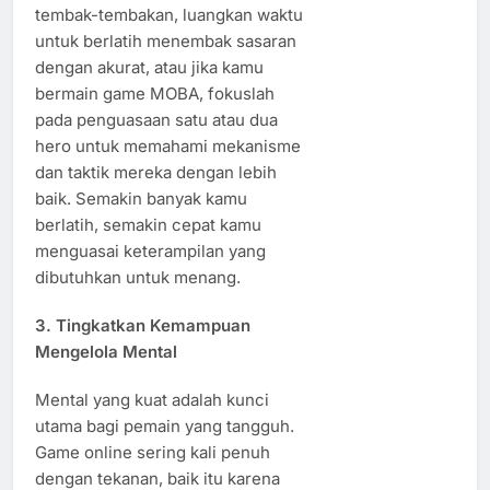
tembak-tembakan, luangkan waktu
untuk berlatih menembak sasaran
dengan akurat, atau jika kamu
bermain game MOBA, fokuslah
pada penguasaan satu atau dua
hero untuk memahami mekanisme
dan taktik mereka dengan lebih
baik. Semakin banyak kamu
berlatih, semakin cepat kamu
menguasai keterampilan yang
dibutuhkan untuk menang.
3.
Tingkatkan Kemampuan
Mengelola Mental
Mental yang kuat adalah kunci
utama bagi pemain yang tangguh.
Game online sering kali penuh
dengan tekanan, baik itu karena