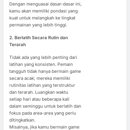
Dengan menguasai dasar-dasar ini,
kamu akan memiliki pondasi yang
kuat untuk melangkah ke tingkat
permainan yang lebih tinggi.
2.
Berlatih Secara Rutin dan
Terarah
Tidak ada yang lebih penting dari
latihan yang konsisten. Pemain
tangguh tidak hanya bermain game
secara acak; mereka memiliki
rutinitas latihan yang terstruktur
dan terarah. Luangkan waktu
setiap hari atau beberapa kali
dalam seminggu untuk berlatih dan
fokus pada area-area yang perlu
ditingkatkan.
Misalnya, jika kamu bermain game