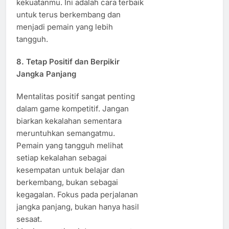
kekuatanmu. Ini adalah cara terbaik
untuk terus berkembang dan
menjadi pemain yang lebih
tangguh.
8.
Tetap Positif dan Berpikir
Jangka Panjang
Mentalitas positif sangat penting
dalam game kompetitif. Jangan
biarkan kekalahan sementara
meruntuhkan semangatmu.
Pemain yang tangguh melihat
setiap kekalahan sebagai
kesempatan untuk belajar dan
berkembang, bukan sebagai
kegagalan. Fokus pada perjalanan
jangka panjang, bukan hanya hasil
sesaat.