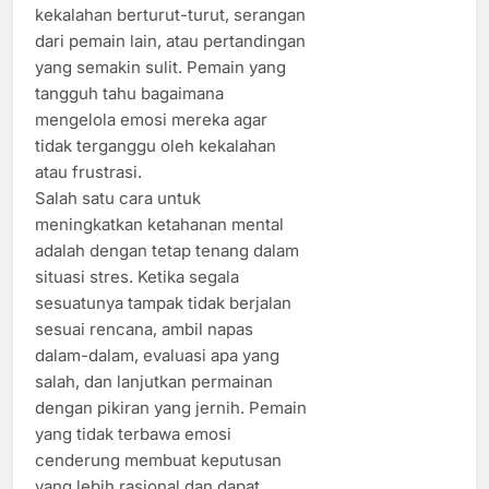
kekalahan berturut-turut, serangan
dari pemain lain, atau pertandingan
yang semakin sulit. Pemain yang
tangguh tahu bagaimana
mengelola emosi mereka agar
tidak terganggu oleh kekalahan
atau frustrasi.
Salah satu cara untuk
meningkatkan ketahanan mental
adalah dengan tetap tenang dalam
situasi stres. Ketika segala
sesuatunya tampak tidak berjalan
sesuai rencana, ambil napas
dalam-dalam, evaluasi apa yang
salah, dan lanjutkan permainan
dengan pikiran yang jernih. Pemain
yang tidak terbawa emosi
cenderung membuat keputusan
yang lebih rasional dan dapat