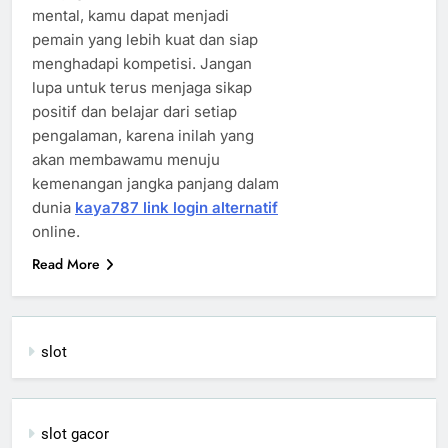
mental, kamu dapat menjadi
pemain yang lebih kuat dan siap
menghadapi kompetisi. Jangan
lupa untuk terus menjaga sikap
positif dan belajar dari setiap
pengalaman, karena inilah yang
akan membawamu menuju
kemenangan jangka panjang dalam
dunia
kaya787 link login alternatif
online.
Read More
slot
slot gacor