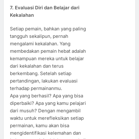
7.
Evaluasi Diri dan Belajar dari
Kekalahan
Setiap pemain, bahkan yang paling
tangguh sekalipun, pernah
mengalami kekalahan. Yang
membedakan pemain hebat adalah
kemampuan mereka untuk belajar
dari kekalahan dan terus
berkembang. Setelah setiap
pertandingan, lakukan evaluasi
terhadap permainanmu.
Apa yang berhasil? Apa yang bisa
diperbaiki? Apa yang kamu pelajari
dari musuh? Dengan mengambil
waktu untuk merefleksikan setiap
permainan, kamu akan bisa
mengidentifikasi kelemahan dan