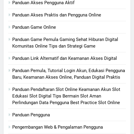
Panduan Akses Pengguna Aktif
Panduan Akses Praktis dan Pengguna Online
Panduan Game Online
Panduan Game Pemula Gaming Sehat Hiburan Digital
Komunitas Online Tips dan Strategi Game
Panduan Link Alternatif dan Keamanan Akses Digital
Panduan Pemula, Tutorial Login Akun, Edukasi Pengguna
Baru, Keamanan Akses Online, Panduan Digital Praktis
Panduan Pendaftaran Slot Online Keamanan Akun Slot
Edukasi Slot Digital Tips Bermain Slot Aman
Perlindungan Data Pengguna Best Practice Slot Online
Panduan Pengguna
Pengembangan Web & Pengalaman Pengguna