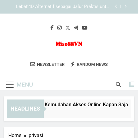
Skip
Panduan Praktis Slot Lebah4D untuk Pengguna
to
Aktif
content
Langkah Cerdas Menggunakan LAE138 Login di
Era Digital
Slot Lebah4D dan Kemudahan Akses Online
Kapan Saja
Lebah4D Alternatif sebagai Jalur Praktis untuk
Pengguna Online
Miso88VN
Mainkan Berbagai Permainan Judi
Panduan Praktis Slot Lebah4D untuk Pengguna
NEWSLETTER
RANDOM NEWS
Aktif
Online Di Miso88VN Dengan Peluang
Langkah Cerdas Menggunakan LAE138 Login di
Menang Besar Dan Layanan Terpercaya.
Era Digital
MENU
ot Lebah4D dan Kemudahan Akses Online Kapan Saja
L
HEADLINES
Months Ago
3
Home
privasi