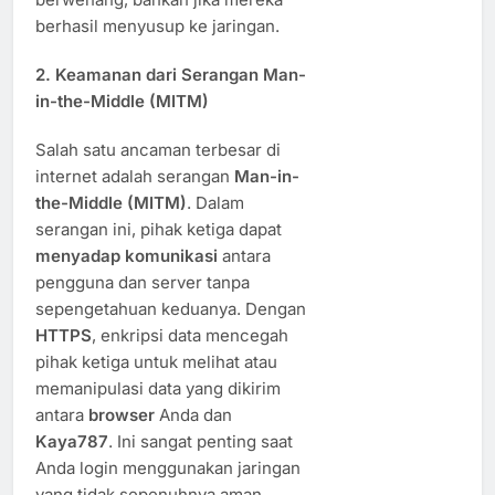
berhasil menyusup ke jaringan.
2.
Keamanan dari Serangan Man-
in-the-Middle (MITM)
Salah satu ancaman terbesar di
internet adalah serangan
Man-in-
the-Middle (MITM)
. Dalam
serangan ini, pihak ketiga dapat
menyadap komunikasi
antara
pengguna dan server tanpa
sepengetahuan keduanya. Dengan
HTTPS
, enkripsi data mencegah
pihak ketiga untuk melihat atau
memanipulasi data yang dikirim
antara
browser
Anda dan
Kaya787
. Ini sangat penting saat
Anda login menggunakan jaringan
yang tidak sepenuhnya aman,