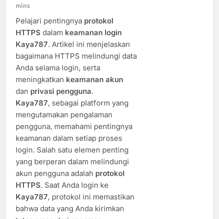
mins
Pelajari pentingnya
protokol
HTTPS
dalam
keamanan login
Kaya787
. Artikel ini menjelaskan
bagaimana HTTPS melindungi data
Anda selama login, serta
meningkatkan
keamanan akun
dan
privasi pengguna
.
Kaya787
, sebagai platform yang
mengutamakan pengalaman
pengguna, memahami pentingnya
keamanan dalam setiap proses
login. Salah satu elemen penting
yang berperan dalam melindungi
akun pengguna adalah
protokol
HTTPS
. Saat Anda login ke
Kaya787
, protokol ini memastikan
bahwa data yang Anda kirimkan