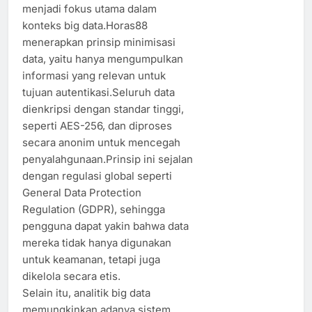
menjadi fokus utama dalam
konteks big data.Horas88
menerapkan prinsip minimisasi
data, yaitu hanya mengumpulkan
informasi yang relevan untuk
tujuan autentikasi.Seluruh data
dienkripsi dengan standar tinggi,
seperti AES-256, dan diproses
secara anonim untuk mencegah
penyalahgunaan.Prinsip ini sejalan
dengan regulasi global seperti
General Data Protection
Regulation (GDPR), sehingga
pengguna dapat yakin bahwa data
mereka tidak hanya digunakan
untuk keamanan, tetapi juga
dikelola secara etis.
Selain itu, analitik big data
memungkinkan adanya sistem