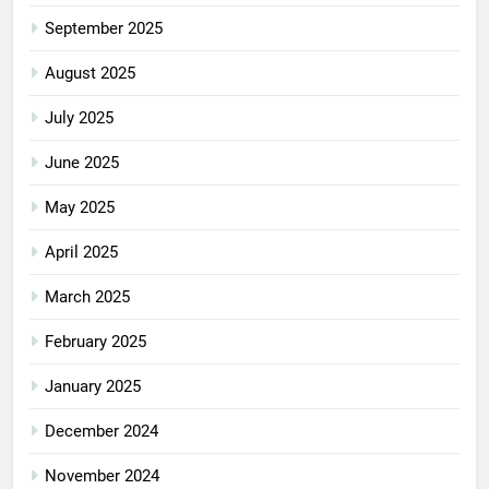
September 2025
August 2025
July 2025
June 2025
May 2025
April 2025
March 2025
February 2025
January 2025
December 2024
November 2024