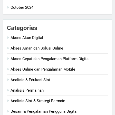
October 2024
Categories
Akses Akun Digital
Akses Aman dan Solusi Online
Akses Cepat dan Pengalaman Platform Digital
Akses Online dan Pengalaman Mobile
Analisis & Edukasi Slot
Analisis Permainan
Analisis Slot & Strategi Bermain
Desain & Pengalaman Pengguna Digital