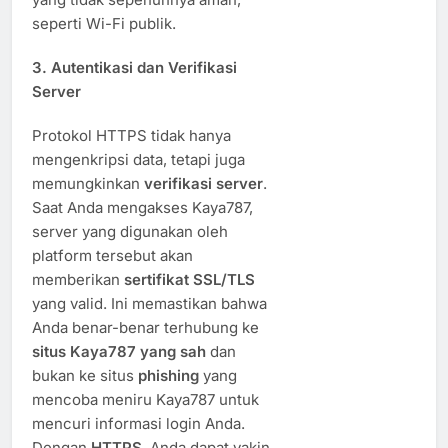
seperti Wi-Fi publik.
3.
Autentikasi dan Verifikasi
Server
Protokol HTTPS tidak hanya
mengenkripsi data, tetapi juga
memungkinkan
verifikasi server
.
Saat Anda mengakses Kaya787,
server yang digunakan oleh
platform tersebut akan
memberikan
sertifikat SSL/TLS
yang valid. Ini memastikan bahwa
Anda benar-benar terhubung ke
situs Kaya787 yang sah
dan
bukan ke situs
phishing
yang
mencoba meniru Kaya787 untuk
mencuri informasi login Anda.
Dengan
HTTPS
, Anda dapat yakin