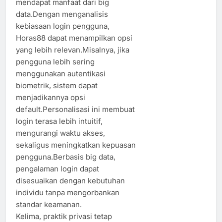
mendapat manfaat dari big
data.Dengan menganalisis
kebiasaan login pengguna,
Horas88 dapat menampilkan opsi
yang lebih relevan.Misalnya, jika
pengguna lebih sering
menggunakan autentikasi
biometrik, sistem dapat
menjadikannya opsi
default.Personalisasi ini membuat
login terasa lebih intuitif,
mengurangi waktu akses,
sekaligus meningkatkan kepuasan
pengguna.Berbasis big data,
pengalaman login dapat
disesuaikan dengan kebutuhan
individu tanpa mengorbankan
standar keamanan.
Kelima, praktik privasi tetap