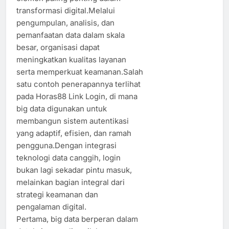
transformasi digital.Melalui
pengumpulan, analisis, dan
pemanfaatan data dalam skala
besar, organisasi dapat
meningkatkan kualitas layanan
serta memperkuat keamanan.Salah
satu contoh penerapannya terlihat
pada Horas88 Link Login, di mana
big data digunakan untuk
membangun sistem autentikasi
yang adaptif, efisien, dan ramah
pengguna.Dengan integrasi
teknologi data canggih, login
bukan lagi sekadar pintu masuk,
melainkan bagian integral dari
strategi keamanan dan
pengalaman digital.
Pertama, big data berperan dalam