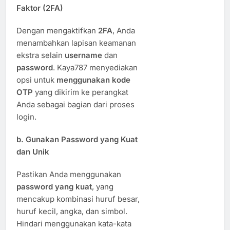
Faktor (2FA)
Dengan mengaktifkan
2FA
, Anda
menambahkan lapisan keamanan
ekstra selain
username
dan
password
. Kaya787 menyediakan
opsi untuk
menggunakan kode
OTP
yang dikirim ke perangkat
Anda sebagai bagian dari proses
login.
b.
Gunakan Password yang Kuat
dan Unik
Pastikan Anda menggunakan
password yang kuat
, yang
mencakup kombinasi huruf besar,
huruf kecil, angka, dan simbol.
Hindari menggunakan kata-kata