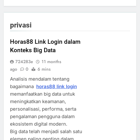
privasi
Horas88 Link Login dalam
Konteks Big Data
724283e
11 months
ago
0
6 mins
Analisis mendalam tentang
bagaimana
horas88 link login
memanfaatkan big data untuk
meningkatkan keamanan,
personalisasi, performa, serta
pengalaman pengguna dalam
ekosistem digital modern.
Big data telah menjadi salah satu
elemen paling penting dalam