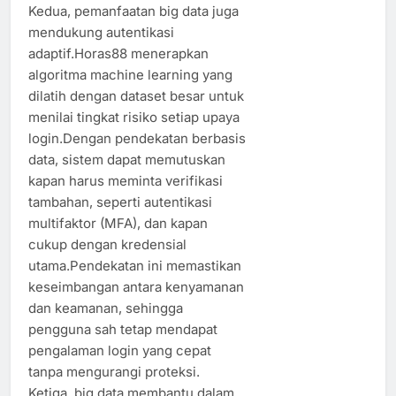
Kedua, pemanfaatan big data juga
mendukung autentikasi
adaptif.Horas88 menerapkan
algoritma machine learning yang
dilatih dengan dataset besar untuk
menilai tingkat risiko setiap upaya
login.Dengan pendekatan berbasis
data, sistem dapat memutuskan
kapan harus meminta verifikasi
tambahan, seperti autentikasi
multifaktor (MFA), dan kapan
cukup dengan kredensial
utama.Pendekatan ini memastikan
keseimbangan antara kenyamanan
dan keamanan, sehingga
pengguna sah tetap mendapat
pengalaman login yang cepat
tanpa mengurangi proteksi.
Ketiga, big data membantu dalam