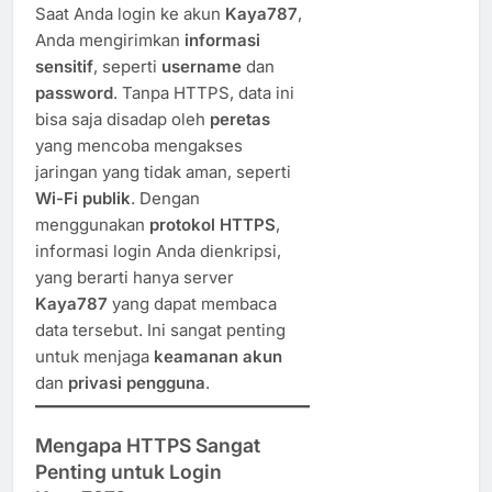
Saat Anda login ke akun
Kaya787
,
Anda mengirimkan
informasi
sensitif
, seperti
username
dan
password
. Tanpa HTTPS, data ini
bisa saja disadap oleh
peretas
yang mencoba mengakses
jaringan yang tidak aman, seperti
Wi-Fi publik
. Dengan
menggunakan
protokol HTTPS
,
informasi login Anda dienkripsi,
yang berarti hanya server
Kaya787
yang dapat membaca
data tersebut. Ini sangat penting
untuk menjaga
keamanan akun
dan
privasi pengguna
.
Mengapa HTTPS Sangat
Penting untuk Login