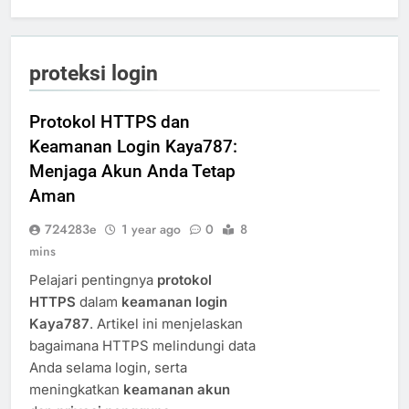
proteksi login
Protokol HTTPS dan
Keamanan Login Kaya787:
Menjaga Akun Anda Tetap
Aman
724283e
1 year ago
0
8
mins
Pelajari pentingnya
protokol
HTTPS
dalam
keamanan login
Kaya787
. Artikel ini menjelaskan
bagaimana HTTPS melindungi data
Anda selama login, serta
meningkatkan
keamanan akun