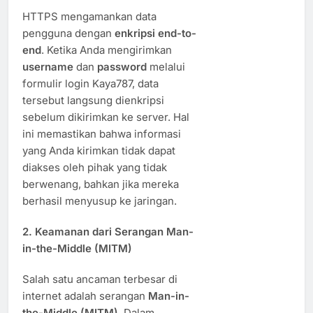
HTTPS mengamankan data
pengguna dengan
enkripsi end-to-
end
. Ketika Anda mengirimkan
username
dan
password
melalui
formulir login Kaya787, data
tersebut langsung dienkripsi
sebelum dikirimkan ke server. Hal
ini memastikan bahwa informasi
yang Anda kirimkan tidak dapat
diakses oleh pihak yang tidak
berwenang, bahkan jika mereka
berhasil menyusup ke jaringan.
2.
Keamanan dari Serangan Man-
in-the-Middle (MITM)
Salah satu ancaman terbesar di
internet adalah serangan
Man-in-
the-Middle (MITM)
. Dalam