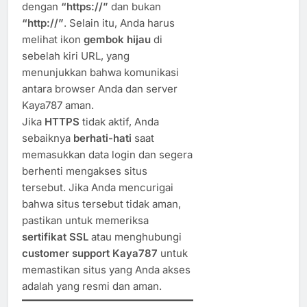
dengan
“https://”
dan bukan
“http://”
. Selain itu, Anda harus
melihat ikon
gembok hijau
di
sebelah kiri URL, yang
menunjukkan bahwa komunikasi
antara browser Anda dan server
Kaya787 aman.
Jika
HTTPS
tidak aktif, Anda
sebaiknya
berhati-hati
saat
memasukkan data login dan segera
berhenti mengakses situs
tersebut. Jika Anda mencurigai
bahwa situs tersebut tidak aman,
pastikan untuk memeriksa
sertifikat SSL
atau menghubungi
customer support Kaya787
untuk
memastikan situs yang Anda akses
adalah yang resmi dan aman.