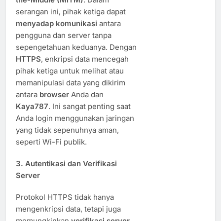
serangan ini, pihak ketiga dapat
menyadap komunikasi
antara
pengguna dan server tanpa
sepengetahuan keduanya. Dengan
HTTPS
, enkripsi data mencegah
pihak ketiga untuk melihat atau
memanipulasi data yang dikirim
antara
browser
Anda dan
Kaya787
. Ini sangat penting saat
Anda login menggunakan jaringan
yang tidak sepenuhnya aman,
seperti Wi-Fi publik.
3.
Autentikasi dan Verifikasi
Server
Protokol HTTPS tidak hanya
mengenkripsi data, tetapi juga
memungkinkan
verifikasi server
.