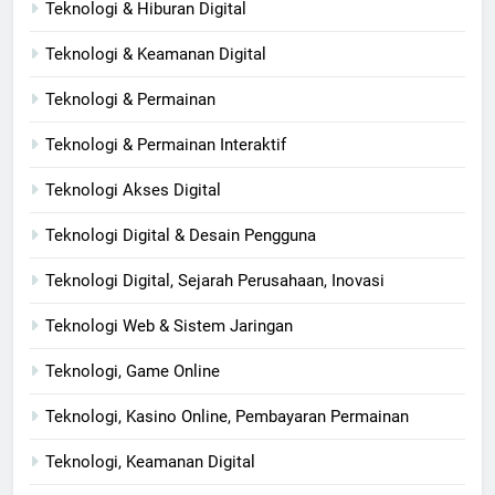
Teknologi & Hiburan Digital
Teknologi & Keamanan Digital
Teknologi & Permainan
Teknologi & Permainan Interaktif
Teknologi Akses Digital
Teknologi Digital & Desain Pengguna
Teknologi Digital, Sejarah Perusahaan, Inovasi
Teknologi Web & Sistem Jaringan
Teknologi, Game Online
Teknologi, Kasino Online, Pembayaran Permainan
Teknologi, Keamanan Digital