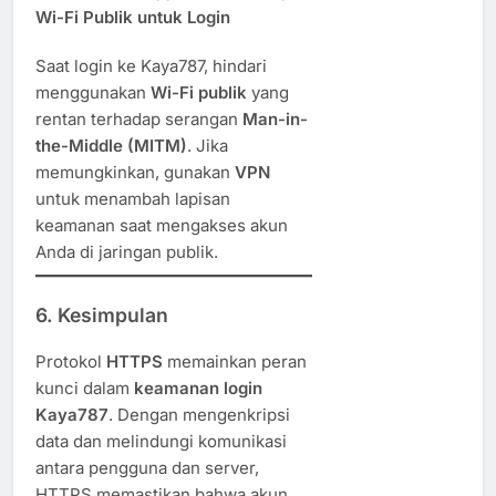
Wi-Fi Publik untuk Login
Saat login ke Kaya787, hindari
menggunakan
Wi-Fi publik
yang
rentan terhadap serangan
Man-in-
the-Middle (MITM)
. Jika
memungkinkan, gunakan
VPN
untuk menambah lapisan
keamanan saat mengakses akun
Anda di jaringan publik.
6.
Kesimpulan
Protokol
HTTPS
memainkan peran
kunci dalam
keamanan login
Kaya787
. Dengan mengenkripsi
data dan melindungi komunikasi
antara pengguna dan server,
HTTPS memastikan bahwa akun