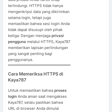
terlindungi. HTTPS tidak hanya
mengenkripsi data yang dikirimkan
selama login, tetapi juga
memastikan bahwa sesi login Anda
tidak dapat disusupi oleh pihak
ketiga. Dengan menjaga
privasi
pengguna
melalui HTTPS, Kaya787
memberikan lapisan perlindungan
yang sangat penting bagi
penggunanya.
Cara Memeriksa HTTPS di
Kaya787
Untuk memastikan bahwa
proses
login
Anda aman saat mengakses
Kaya787, selalu pastikan bahwa
URL di browser Anda dimulai