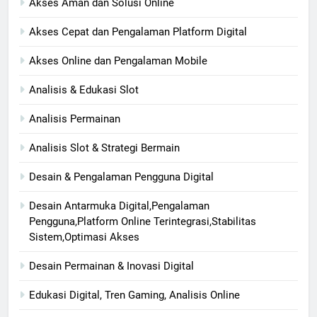
Akses Aman dan Solusi Online
Akses Cepat dan Pengalaman Platform Digital
Akses Online dan Pengalaman Mobile
Analisis & Edukasi Slot
Analisis Permainan
Analisis Slot & Strategi Bermain
Desain & Pengalaman Pengguna Digital
Desain Antarmuka Digital,Pengalaman
Pengguna,Platform Online Terintegrasi,Stabilitas
Sistem,Optimasi Akses
Desain Permainan & Inovasi Digital
Edukasi Digital, Tren Gaming, Analisis Online