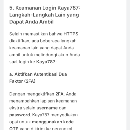
5.
Keamanan Login Kaya787:
Langkah-Langkah Lain yang
Dapat Anda Ambil
Selain memastikan bahwa
HTTPS
diaktifkan, ada beberapa langkah
keamanan lain yang dapat Anda
ambil untuk melindungi akun Anda
saat login ke
Kaya787
:
a.
Aktifkan Autentikasi Dua
Faktor (2FA)
Dengan mengaktifkan
2FA
, Anda
menambahkan lapisan keamanan
ekstra selain
username
dan
password
. Kaya787 menyediakan
opsi untuk
menggunakan kode
OTP
yang dikirim ke perangkat