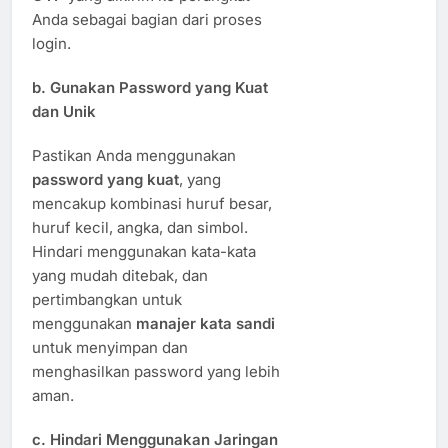
Anda sebagai bagian dari proses
login.
b.
Gunakan Password yang Kuat
dan Unik
Pastikan Anda menggunakan
password yang kuat
, yang
mencakup kombinasi huruf besar,
huruf kecil, angka, dan simbol.
Hindari menggunakan kata-kata
yang mudah ditebak, dan
pertimbangkan untuk
menggunakan
manajer kata sandi
untuk menyimpan dan
menghasilkan password yang lebih
aman.
c.
Hindari Menggunakan Jaringan