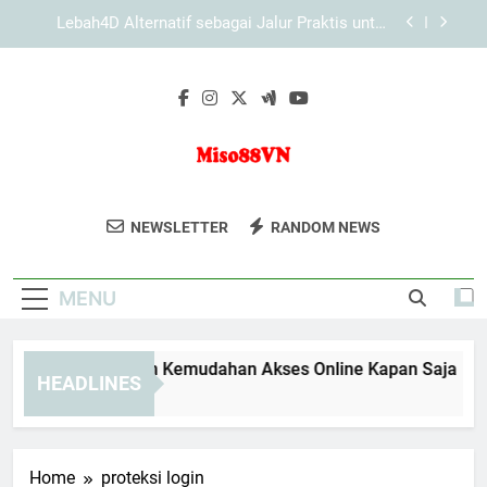
Skip
Panduan Praktis Slot Lebah4D untuk Pengguna
to
Aktif
content
Langkah Cerdas Menggunakan LAE138 Login di
Era Digital
Slot Lebah4D dan Kemudahan Akses Online
Kapan Saja
Lebah4D Alternatif sebagai Jalur Praktis untuk
Pengguna Online
Miso88VN
Mainkan Berbagai Permainan Judi
Panduan Praktis Slot Lebah4D untuk Pengguna
NEWSLETTER
RANDOM NEWS
Aktif
Online Di Miso88VN Dengan Peluang
Langkah Cerdas Menggunakan LAE138 Login di
Menang Besar Dan Layanan Terpercaya.
Era Digital
MENU
lot Lebah4D dan Kemudahan Akses Online Kapan Saja
HEADLINES
 Months Ago
Home
proteksi login