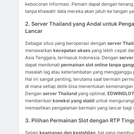
kebocoran informasi. Pemain dapat dengan tenang
tanpa khawatir data mereka akan jatuh ke tangan ya
2.
Server Thailand yang Andal untuk Peng
Lancar
Sebagai situs yang beroperasi dengan
server Thai
menawarkan
kecepatan akses
yang lebih cepat dan
Asia Tenggara, termasuk Indonesia. Dengan
server
dapat menikmati
permainan slot online tanpa gan
masalah lag atau keterlambatan yang mengganggu
Hal ini sangat penting, terutama saat bermain per
di mana setiap detik bisa menentukan kemenangan 
Dengan
server Thailand
yang optimal,
EDWINSLO
memberikan
koneksi yang stabil
untuk mengurangi
memastikan pengalaman bermain yang lancar bagi
3.
Pilihan Permainan Slot dengan RTP Ting
Selain
keamanan dan kestabilan
, hal yang membu