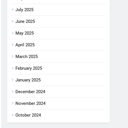
July 2025
June 2025
May 2025
April 2025
March 2025
February 2025
January 2025
December 2024
November 2024
October 2024