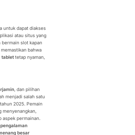
 untuk dapat diakses
plikasi atau situs yang
 bermain slot kapan
memastikan bahwa
u
tablet
tetap nyaman,
rjamin
, dan pilihan
ah menjadi salah satu
a tahun 2025. Pemain
ng menyenangkan,
ap aspek permainan.
i
pengalaman
menang besar