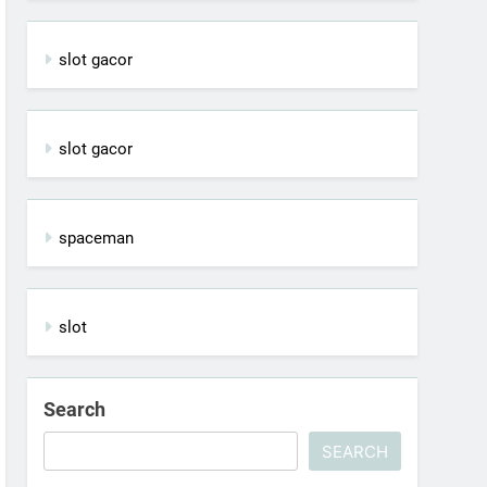
slot gacor
slot gacor
spaceman
slot
Search
SEARCH