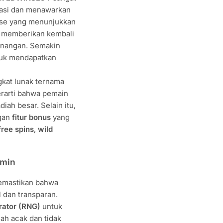
iasi dan menawarkan
ase yang menunjukkan
k memberikan kembali
enangan. Semakin
ntuk mendapatkan
kat lunak ternama
berarti bahwa pemain
ah besar. Selain itu,
ngan
fitur bonus
yang
free spins
,
wild
amin
mastikan bahwa
 dan transparan.
ator (RNG)
untuk
ah acak dan tidak