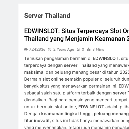
Server Thailand
EDWINSLOT: Situs Terpercaya Slot On
Thailand yang Menjamin Keamanan 
724283e
2 Years Ago
0
8 Mins
Temukan pengalaman bermain di
EDWINSLOT
, sit
terpercaya dengan
server Thailand
yang menawar
maksimal
dan peluang menang besar di tahun 202
Bermain
slot online
semakin populer di seluruh duni
banyak situs yang menawarkan permainan ini,
EDW
sebagai salah satu platform terbaik dengan
server 
diandalkan. Bagi para pemain yang mencari tempat
untuk bermain slot online,
EDWINSLOT
adalah pilih
Dengan
keamanan tingkat tinggi
,
peluang menang
fitur inovatif
, situs ini tidak hanya menawarkan pe
yang menyenangkan, tetapi juga menjamin pengal