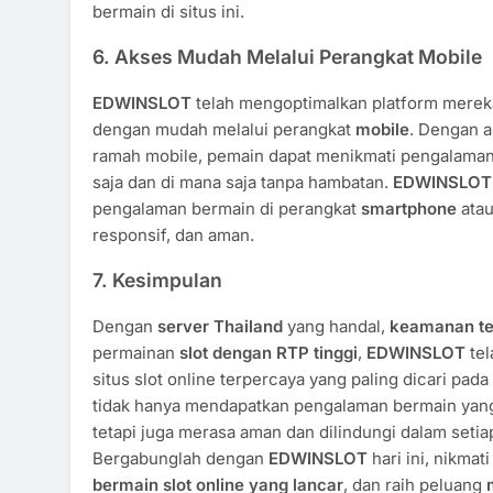
bermain di situs ini.
6.
Akses Mudah Melalui Perangkat Mobile
EDWINSLOT
telah mengoptimalkan platform mereka
dengan mudah melalui perangkat
mobile
. Dengan a
ramah mobile, pemain dapat menikmati pengalaman
saja dan di mana saja tanpa hambatan.
EDWINSLOT
pengalaman bermain di perangkat
smartphone
ata
responsif, dan aman.
7.
Kesimpulan
Dengan
server Thailand
yang handal,
keamanan te
permainan
slot dengan RTP tinggi
,
EDWINSLOT
tel
situs slot online terpercaya yang paling dicari pad
tidak hanya mendapatkan pengalaman bermain ya
tetapi juga merasa aman dan dilindungi dalam seti
Bergabunglah dengan
EDWINSLOT
hari ini, nikmat
bermain slot online yang lancar
, dan raih peluang