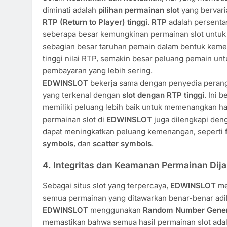
diminati adalah
pilihan permainan slot
yang bervar
RTP (Return to Player) tinggi
.
RTP
adalah persent
seberapa besar kemungkinan permainan slot untu
sebagian besar taruhan pemain dalam bentuk kem
tinggi nilai RTP, semakin besar peluang pemain u
pembayaran yang lebih sering.
EDWINSLOT
bekerja sama dengan penyedia perang
yang terkenal dengan
slot dengan RTP tinggi
. Ini 
memiliki peluang lebih baik untuk memenangkan hadi
permainan slot di
EDWINSLOT
juga dilengkapi de
dapat meningkatkan peluang kemenangan, seperti
symbols
, dan
scatter symbols
.
4.
Integritas dan Keamanan Permainan Dij
Sebagai situs slot yang terpercaya,
EDWINSLOT
me
semua permainan yang ditawarkan benar-benar adil
EDWINSLOT
menggunakan
Random Number Gener
memastikan bahwa semua hasil permainan slot adal