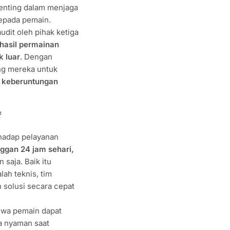
rpenting dalam menjaga
epada pemain.
audit oleh pihak ketiga
hasil permainan
k luar
. Dengan
ng mereka untuk
keberuntungan
f
hadap pelayanan
ggan 24 jam sehari,
saja. Baik itu
lah teknis, tim
 solusi secara cepat
hwa pemain dapat
a nyaman saat