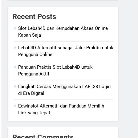
Recent Posts
Slot Lebah4D dan Kemudahan Akses Online
Kapan Saja
Lebah4D Alternatif sebagai Jalur Praktis untuk
Pengguna Online
Panduan Praktis Slot Lebah4D untuk
Pengguna Aktif
Langkah Cerdas Menggunakan LAE138 Login
di Era Digital
Edwinslot Alternatif dan Panduan Memilih
Link yang Tepat
Recent Comments