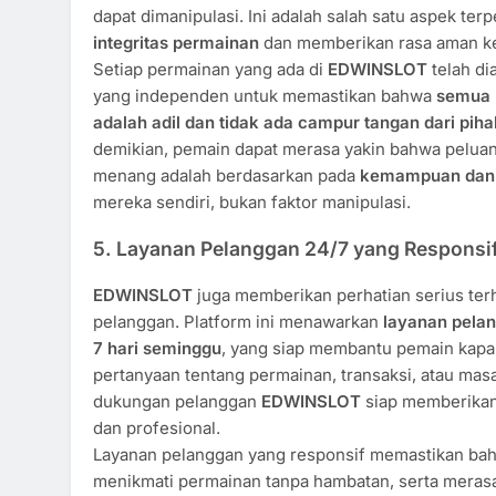
dapat dimanipulasi. Ini adalah salah satu aspek te
integritas permainan
dan memberikan rasa aman k
Setiap permainan yang ada di
EDWINSLOT
telah di
yang independen untuk memastikan bahwa
semua 
adalah adil dan tidak ada campur tangan dari piha
demikian, pemain dapat merasa yakin bahwa pelua
menang adalah berdasarkan pada
kemampuan dan 
mereka sendiri, bukan faktor manipulasi.
5.
Layanan Pelanggan 24/7 yang Responsi
EDWINSLOT
juga memberikan perhatian serius ter
pelanggan. Platform ini menawarkan
layanan pelan
7 hari seminggu
, yang siap membantu pemain kapan 
pertanyaan tentang permainan, transaksi, atau masa
dukungan pelanggan
EDWINSLOT
siap memberikan
dan profesional.
Layanan pelanggan yang responsif memastikan ba
menikmati permainan tanpa hambatan, serta meras