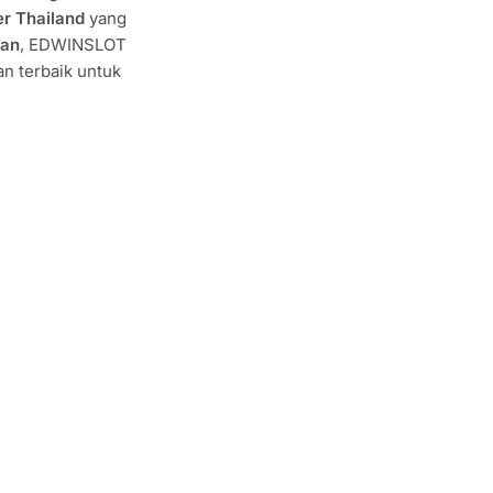
er Thailand
yang
nan
, EDWINSLOT
n terbaik untuk