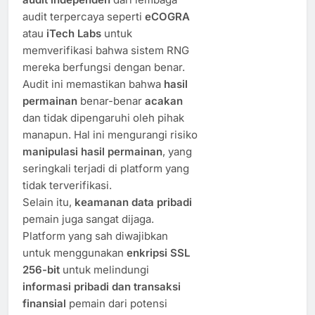
audit terpercaya seperti
eCOGRA
atau
iTech Labs
untuk
memverifikasi bahwa sistem RNG
mereka berfungsi dengan benar.
Audit ini memastikan bahwa
hasil
permainan
benar-benar
acakan
dan tidak dipengaruhi oleh pihak
manapun. Hal ini mengurangi risiko
manipulasi hasil permainan
, yang
seringkali terjadi di platform yang
tidak terverifikasi.
Selain itu,
keamanan data pribadi
pemain juga sangat dijaga.
Platform yang sah diwajibkan
untuk menggunakan
enkripsi SSL
256-bit
untuk melindungi
informasi pribadi dan transaksi
finansial
pemain dari potensi