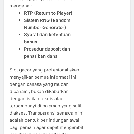
mengenai:
RTP (Return to Player)
Sistem RNG (Random
Number Generator)
Syarat dan ketentuan
bonus
Prosedur deposit dan
penarikan dana
Slot gacor yang profesional akan
menyajikan semua informasi ini
dengan bahasa yang mudah
dipahami, bukan dikaburkan
dengan istilah teknis atau
tersembunyi di halaman yang sulit
diakses. Transparansi semacam ini
adalah bentuk perlindungan awal
bagi pemain agar dapat mengambil