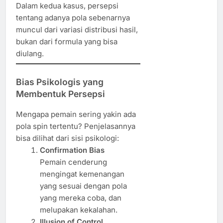
Dalam kedua kasus, persepsi
tentang adanya pola sebenarnya
muncul dari variasi distribusi hasil,
bukan dari formula yang bisa
diulang.
Bias Psikologis yang
Membentuk Persepsi
Mengapa pemain sering yakin ada
pola spin tertentu? Penjelasannya
bisa dilihat dari sisi psikologi:
Confirmation Bias
Pemain cenderung
mengingat kemenangan
yang sesuai dengan pola
yang mereka coba, dan
melupakan kekalahan.
Illusion of Control