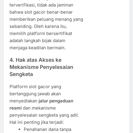
terverifikasi, tidak ada jaminan
bahwa slot gacor benar-benar
memberikan peluang menang yang
sebanding. Oleh karena itu,
memilih platform bersertifikat
adalah langkah bijak dalam
menjaga keadilan bermain.
4. Hak atas Akses ke
Mekanisme Penyelesaian
Sengketa
Platform slot gacor yang
bertanggung jawab akan
menyediakan
jalur pengaduan
resmi
dan mekanisme
penyelesaian sengketa yang adil.
Hal ini penting jika terjadi:
Penahanan dana tanpa