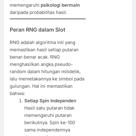
memengaruhi
psikologi bermain
daripada probabilitas hasil.
Peran RNG dalam Slot
RNG adalah algoritma inti yang
memastikan hasil setiap putaran
benar-benar acak. RNG
menghasilkan angka pseudo-
random dalam hitungan milidetik,
lalu memetakannya ke simbol pada
gulungan. Hal ini memastikan
bahwa:
Setiap Spin Independen
Hasil satu putaran tidak
memengaruhi putaran
berikutnya. Spin ke-100
sama independennya