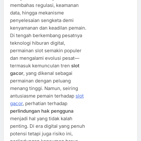
membahas regulasi, keamanan
data, hingga mekanisme
penyelesaian sengketa demi
kenyamanan dan keadilan pemain.
Di tengah berkembang pesatnya
teknologi hiburan digital,
permainan slot semakin populer
dan mengalami evolusi pesat—
termasuk kemunculan tren
slot
gacor
, yang dikenal sebagai
permainan dengan peluang
menang tinggi. Namun, seiring
antusiasme pemain terhadap
slot
gacor
, perhatian terhadap
perlindungan hak pengguna
menjadi hal yang tidak kalah
penting. Di era digital yang penuh
potensi tetapi juga risiko ini,