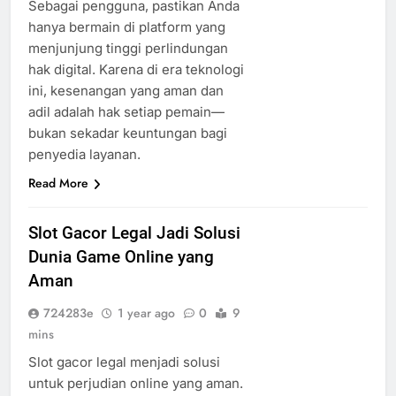
Sebagai pengguna, pastikan Anda
hanya bermain di platform yang
menjunjung tinggi perlindungan
hak digital. Karena di era teknologi
ini, kesenangan yang aman dan
adil adalah hak setiap pemain—
bukan sekadar keuntungan bagi
penyedia layanan.
Read More
Slot Gacor Legal Jadi Solusi
Dunia Game Online yang
Aman
724283e
1 year ago
0
9
mins
Slot gacor legal menjadi solusi
untuk perjudian online yang aman.