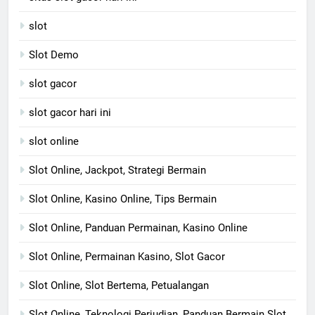
slot
Slot Demo
slot gacor
slot gacor hari ini
slot online
Slot Online, Jackpot, Strategi Bermain
Slot Online, Kasino Online, Tips Bermain
Slot Online, Panduan Permainan, Kasino Online
Slot Online, Permainan Kasino, Slot Gacor
Slot Online, Slot Bertema, Petualangan
Slot Online, Teknologi Perjudian, Panduan Bermain Slot