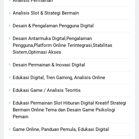
Analisis Permainan
Analisis Slot & Strategi Bermain
Desain & Pengalaman Pengguna Digital
Desain Antarmuka Digital,Pengalaman
Pengguna,Platform Online Terintegrasi,Stabilitas
Sistem,Optimasi Akses
Desain Permainan & Inovasi Digital
Edukasi Digital, Tren Gaming, Analisis Online
Edukasi Game / Analisis Teoritis
Edukasi Permainan Slot Hiburan Digital Kreatif Strategi
Bermain Online Tema dan Desain Game Psikologi
Pemain
Game Online, Panduan Pemula, Edukasi Digital