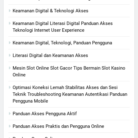
Keamanan Digital & Teknologi Akses
Keamanan Digital Literasi Digital Panduan Akses
Teknologi Internet User Experience
Keamanan Digital, Teknologi, Panduan Pengguna
Literasi Digital dan Keamanan Akses
Mesin Slot Online Slot Gacor Tips Bermain Slot Kasino
Online
Optimasi Koneksi Lemah Stabilitas Akses dan Sesi
Teknik Troubleshooting Keamanan Autentikasi Panduan
Pengguna Mobile
Panduan Akses Pengguna Aktif
Panduan Akses Praktis dan Pengguna Online