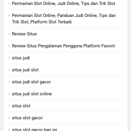
Permainan Slot Online, Judi Online, Tips dan Trik Slot
Permainan Slot Online, Panduan Judi Online, Tips dan
Trik Slot, Platform Slot Terbaik
Review Situs
Review Situs Pengalaman Pengguna Platform Favorit
situs judi
situs judi slot
situs judi slot gacor
situs judi slot online
situs slot
situs slot gacor
situs slot gacor hari ini