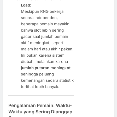
Load:
Meskipun RNG bekerja
secara independen,
beberapa pemain meyakini
bahwa slot lebih sering
gacor saat jumlah pemain
aktif meningkat, seperti
malam hari atau akhir pekan.
Ini bukan karena sistem
diubah, melainkan karena
jumlah putaran meningkat
,
sehingga peluang
kemenangan secara statistik
terlihat lebih banyak.
Pengalaman Pemain: Waktu-
Waktu yang Sering Dianggap