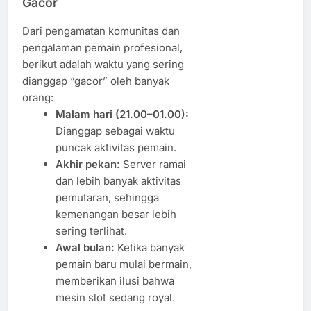
Gacor
Dari pengamatan komunitas dan
pengalaman pemain profesional,
berikut adalah waktu yang sering
dianggap “gacor” oleh banyak
orang:
Malam hari (21.00–01.00):
Dianggap sebagai waktu
puncak aktivitas pemain.
Akhir pekan:
Server ramai
dan lebih banyak aktivitas
pemutaran, sehingga
kemenangan besar lebih
sering terlihat.
Awal bulan:
Ketika banyak
pemain baru mulai bermain,
memberikan ilusi bahwa
mesin slot sedang royal.