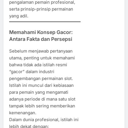
pengalaman pemain profesional,
serta prinsip-prinsip permainan
yang adil.
Memahami Konsep Gacor:
Antara Fakta dan Persepsi
Sebelum menjawab pertanyaan
utama, penting untuk memahami
bahwa tidak ada istilah resmi
“gacor” dalam industri
pengembangan permainan slot.
Istilah ini muncul dari kebiasaan
para pemain yang mengamati
adanya periode di mana satu slot
tampak lebih sering memberikan
kemenangan.
Dalam dunia profesional, istilah ini
lebih dekat dengan: