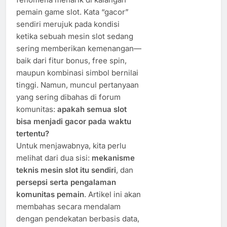
pemain game slot. Kata “gacor”
sendiri merujuk pada kondisi
ketika sebuah mesin slot sedang
sering memberikan kemenangan—
baik dari fitur bonus, free spin,
maupun kombinasi simbol bernilai
tinggi. Namun, muncul pertanyaan
yang sering dibahas di forum
komunitas:
apakah semua slot
bisa menjadi gacor pada waktu
tertentu?
Untuk menjawabnya, kita perlu
melihat dari dua sisi:
mekanisme
teknis mesin slot itu sendiri
, dan
persepsi serta pengalaman
komunitas pemain
. Artikel ini akan
membahas secara mendalam
dengan pendekatan berbasis data,