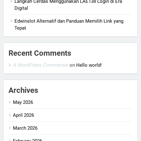
Langkah Cerdas Menggunakan LAE138 Login di Era
Digital
Edwinslot Alternatif dan Panduan Memilih Link yang
Tepat
Recent Comments
A WordPress Commenter
on
Hello world!
Archives
May 2026
April 2026
March 2026
February 2026