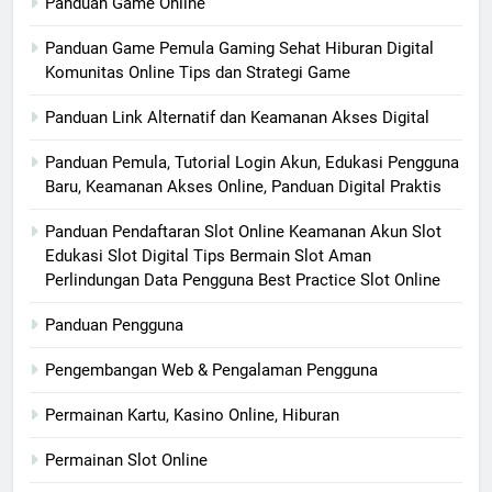
Panduan Game Online
Panduan Game Pemula Gaming Sehat Hiburan Digital
Komunitas Online Tips dan Strategi Game
Panduan Link Alternatif dan Keamanan Akses Digital
Panduan Pemula, Tutorial Login Akun, Edukasi Pengguna
Baru, Keamanan Akses Online, Panduan Digital Praktis
Panduan Pendaftaran Slot Online Keamanan Akun Slot
Edukasi Slot Digital Tips Bermain Slot Aman
Perlindungan Data Pengguna Best Practice Slot Online
Panduan Pengguna
Pengembangan Web & Pengalaman Pengguna
Permainan Kartu, Kasino Online, Hiburan
Permainan Slot Online