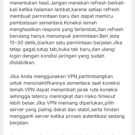
menentukan hasil.Jangan menekan refresh berkali-
kali ketika halaman lambat,karena setiap refresh
membuat permintaan baru dan dapat memicu
pembatasan sementara.Koneksi lemah
menghasilkan respons yang terlambat,dan refresh
berulang hanya menumpuk permintaan.Beri jeda
15–30 detik,biarkan satu permintaan berjalan.Jika
tetap gagal,tutup tab,buka tab baru,dan ulangi
login dengan kondisi jaringan yang sudah
distabilkan.
Jika Anda menggunakan VPN,pertimbangkan
untuk menonaktifkannya sementara saat koneksi
lemah.VPN dapat menambah jarak rute koneksi
sehingga latency meningkat dan risiko timeout
lebih besar.Jika VPN memang diperlukan,pilih
server yang paling dekat dan stabil,serta hindari
mengganti server ketika proses autentikasi sedang
berjalan.