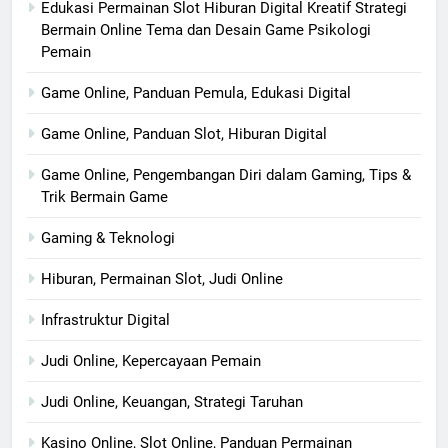
Edukasi Permainan Slot Hiburan Digital Kreatif Strategi
Bermain Online Tema dan Desain Game Psikologi
Pemain
Game Online, Panduan Pemula, Edukasi Digital
Game Online, Panduan Slot, Hiburan Digital
Game Online, Pengembangan Diri dalam Gaming, Tips &
Trik Bermain Game
Gaming & Teknologi
Hiburan, Permainan Slot, Judi Online
Infrastruktur Digital
Judi Online, Kepercayaan Pemain
Judi Online, Keuangan, Strategi Taruhan
Kasino Online, Slot Online, Panduan Permainan