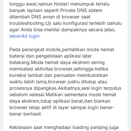
tunggu awal,namun hindari menumpuk terlalu
banyak lapisan seperti Private DNS sistem
ditambah DNS aman di browser saat
troubleshooting.Uji satu konfigurasi terlebih dahulu
agar Anda bisa menilai dampaknya secara jelas.
lebah4d login
Pada perangkat mobile,perhatikan mode hemat
baterai dan pengelolaan aplikasi latar
belakang.Mode hemat daya ekstrem sering
membatasi aktivitas browser,sehingga ketika
koneksi lambat dan pemuatan membutuhkan
waktu lebih lama,browser justru ditutup atau
prosesnya dipangkas.Akibatnya,sesi login terputus
sebelum selesai.Matikan sementara mode hemat
daya ekstrem,tutup aplikasi berat,dan biarkan
browser tetap aktif di layar sampai login benar-
benar berhasil.
Kebiasaan saat menghadapi loading panjang juga