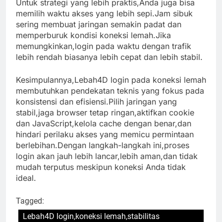
Untuk strategi yang lebih praktis,Anda juga bisa
memilih waktu akses yang lebih sepi.Jam sibuk
sering membuat jaringan semakin padat dan
memperburuk kondisi koneksi lemah.Jika
memungkinkan,login pada waktu dengan trafik
lebih rendah biasanya lebih cepat dan lebih stabil.
Kesimpulannya,Lebah4D login pada koneksi lemah
membutuhkan pendekatan teknis yang fokus pada
konsistensi dan efisiensi.Pilih jaringan yang
stabil,jaga browser tetap ringan,aktifkan cookie
dan JavaScript,kelola cache dengan benar,dan
hindari perilaku akses yang memicu permintaan
berlebihan.Dengan langkah-langkah ini,proses
login akan jauh lebih lancar,lebih aman,dan tidak
mudah terputus meskipun koneksi Anda tidak
ideal.
Tagged:
Lebah4D login,koneksi lemah,stabilitas