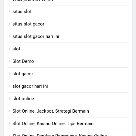
situs slot
situs slot gacor
situs slot gacor hari ini
slot
Slot Demo
slot gacor
slot gacor hari ini
slot online
Slot Online, Jackpot, Strategi Bermain
Slot Online, Kasino Online, Tips Bermain
Slot Online, Panduan Permainan, Kasino Online