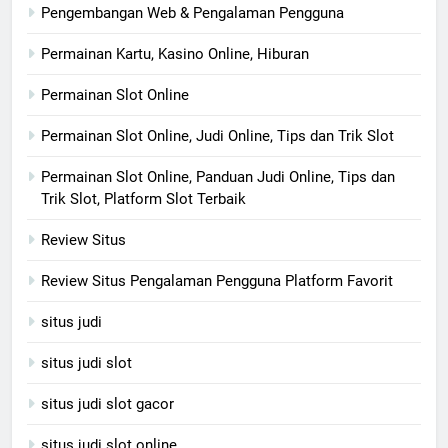
Pengembangan Web & Pengalaman Pengguna
Permainan Kartu, Kasino Online, Hiburan
Permainan Slot Online
Permainan Slot Online, Judi Online, Tips dan Trik Slot
Permainan Slot Online, Panduan Judi Online, Tips dan
Trik Slot, Platform Slot Terbaik
Review Situs
Review Situs Pengalaman Pengguna Platform Favorit
situs judi
situs judi slot
situs judi slot gacor
situs judi slot online