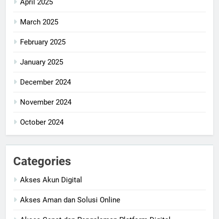
April 2025
March 2025
February 2025
January 2025
December 2024
November 2024
October 2024
Categories
Akses Akun Digital
Akses Aman dan Solusi Online