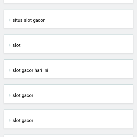
situs slot gacor
slot
slot gacor hari ini
slot gacor
slot gacor