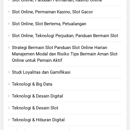
Slot Online, Permainan Kasino, Slot Gacor
Slot Online, Slot Bertema, Petualangan
Slot Online, Teknologi Perjudian, Panduan Bermain Slot
Strategi Bermain Slot Panduan Slot Online Harian
Manajemen Modal dan Risiko Tips Bermain Aman Slot
Online untuk Pemain Aktif
Studi Loyalitas dan Gamifikasi
Teknologi & Big Data
Teknologi & Desain Digital
Teknologi & Desain Slot
Teknologi & Hiburan Digital