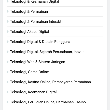
Teknologi & Keamanan Digital
Teknologi & Permainan
Teknologi & Permainan Interaktif
Teknologi Akses Digital
Teknologi Digital & Desain Pengguna
Teknologi Digital, Sejarah Perusahaan, Inovasi
Teknologi Web & Sistem Jaringan
Teknologi, Game Online
Teknologi, Kasino Online, Pembayaran Permainan
Teknologi, Keamanan Digital
Teknologi, Perjudian Online, Permainan Kasino