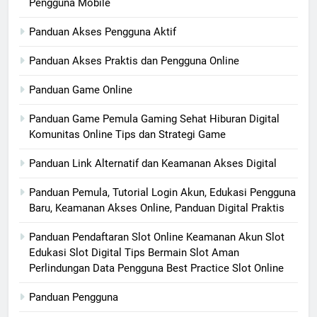
Pengguna Mobile
Panduan Akses Pengguna Aktif
Panduan Akses Praktis dan Pengguna Online
Panduan Game Online
Panduan Game Pemula Gaming Sehat Hiburan Digital
Komunitas Online Tips dan Strategi Game
Panduan Link Alternatif dan Keamanan Akses Digital
Panduan Pemula, Tutorial Login Akun, Edukasi Pengguna
Baru, Keamanan Akses Online, Panduan Digital Praktis
Panduan Pendaftaran Slot Online Keamanan Akun Slot
Edukasi Slot Digital Tips Bermain Slot Aman
Perlindungan Data Pengguna Best Practice Slot Online
Panduan Pengguna