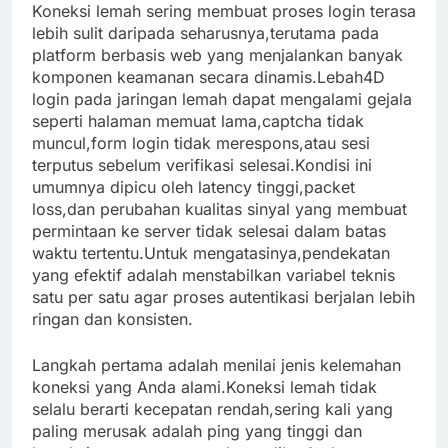
Koneksi lemah sering membuat proses login terasa
lebih sulit daripada seharusnya,terutama pada
platform berbasis web yang menjalankan banyak
komponen keamanan secara dinamis.Lebah4D
login pada jaringan lemah dapat mengalami gejala
seperti halaman memuat lama,captcha tidak
muncul,form login tidak merespons,atau sesi
terputus sebelum verifikasi selesai.Kondisi ini
umumnya dipicu oleh latency tinggi,packet
loss,dan perubahan kualitas sinyal yang membuat
permintaan ke server tidak selesai dalam batas
waktu tertentu.Untuk mengatasinya,pendekatan
yang efektif adalah menstabilkan variabel teknis
satu per satu agar proses autentikasi berjalan lebih
ringan dan konsisten.
Langkah pertama adalah menilai jenis kelemahan
koneksi yang Anda alami.Koneksi lemah tidak
selalu berarti kecepatan rendah,sering kali yang
paling merusak adalah ping yang tinggi dan