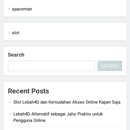
spaceman
slot
Search
SEARCH
Recent Posts
Slot Lebah4D dan Kemudahan Akses Online Kapan Saja
Lebah4D Alternatif sebagai Jalur Praktis untuk
Pengguna Online