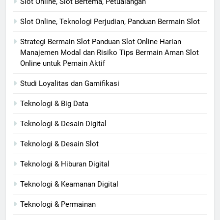
Slot Online, Slot Bertema, Petualangan
Slot Online, Teknologi Perjudian, Panduan Bermain Slot
Strategi Bermain Slot Panduan Slot Online Harian
Manajemen Modal dan Risiko Tips Bermain Aman Slot
Online untuk Pemain Aktif
Studi Loyalitas dan Gamifikasi
Teknologi & Big Data
Teknologi & Desain Digital
Teknologi & Desain Slot
Teknologi & Hiburan Digital
Teknologi & Keamanan Digital
Teknologi & Permainan