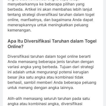
menyebarkannya ke beberapa pilihan yang
berbeda. Artikel ini akan membahas lebih lanjut
tentang strategi diversifikasi taruhan dalam togel
online, manfaatnya, dan bagaimana Anda dapat
menerapkannya untuk meningkatkan peluang
kemenangan.
Apa Itu Diversifikasi Taruhan dalam Togel
Online?
Diversifikasi taruhan dalam togel online berarti
Anda memasang beberapa jenis taruhan dengan
variasi angka yang berbeda. Tujuan dari strategi
ini adalah untuk mengurangi potensi kerugian
besar jika satu angka atau kombinasi tidak
berhasil, sambil memberi Anda beberapa peluang
untuk menang dengan angka lainnya.
Alih-alih memasang seluruh taruhan pada satu
angka atau kombinasi angka, diversifikasi