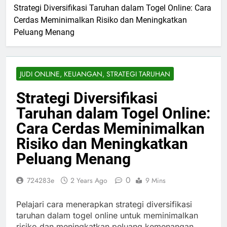
Strategi Diversifikasi Taruhan dalam Togel Online: Cara
Cerdas Meminimalkan Risiko dan Meningkatkan
Peluang Menang
JUDI ONLINE, KEUANGAN, STRATEGI TARUHAN
Strategi Diversifikasi
Taruhan dalam Togel Online:
Cara Cerdas Meminimalkan
Risiko dan Meningkatkan
Peluang Menang
0
724283e
2 Years Ago
9 Mins
Pelajari cara menerapkan strategi diversifikasi
taruhan dalam togel online untuk meminimalkan
risiko dan meningkatkan peluang kemenangan.