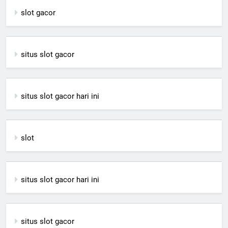
slot gacor
situs slot gacor
situs slot gacor hari ini
slot
situs slot gacor hari ini
situs slot gacor