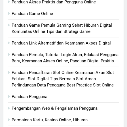
Panduan Akses Praktis dan Pengguna Online
Panduan Game Online
Panduan Game Pemula Gaming Sehat Hiburan Digital
Komunitas Online Tips dan Strategi Game
Panduan Link Alternatif dan Keamanan Akses Digital
Panduan Pemula, Tutorial Login Akun, Edukasi Pengguna
Baru, Keamanan Akses Online, Panduan Digital Praktis
Panduan Pendaftaran Slot Online Keamanan Akun Slot
Edukasi Slot Digital Tips Bermain Slot Aman
Perlindungan Data Pengguna Best Practice Slot Online
Panduan Pengguna
Pengembangan Web & Pengalaman Pengguna
Permainan Kartu, Kasino Online, Hiburan