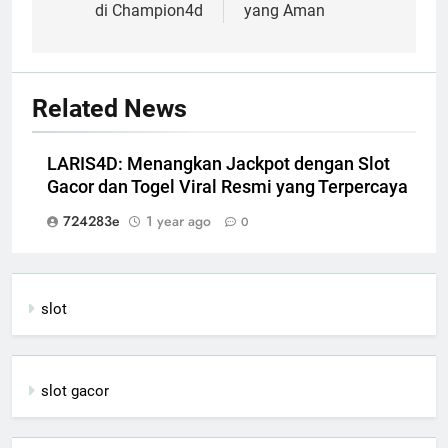
di Champion4d
yang Aman
Related News
LARIS4D: Menangkan Jackpot dengan Slot
Gacor dan Togel Viral Resmi yang Terpercaya
724283e
1 year ago
0
slot
slot gacor