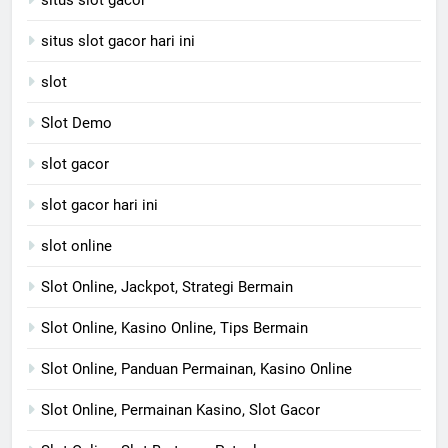
situs slot gacor
situs slot gacor hari ini
slot
Slot Demo
slot gacor
slot gacor hari ini
slot online
Slot Online, Jackpot, Strategi Bermain
Slot Online, Kasino Online, Tips Bermain
Slot Online, Panduan Permainan, Kasino Online
Slot Online, Permainan Kasino, Slot Gacor