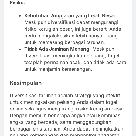
Risiko:
Kebutuhan Anggaran yang Lebih Besar
:
Meskipun diversifikasi dapat mengurangi
risiko kerugian besar, ini juga berarti Anda
perlu mengalokasikan lebih banyak uang
untuk memasang berbagai taruhan.
Tidak Ada Jaminan Menang
: Meskipun
diversifikasi meningkatkan peluang, togel
tetaplah permainan acak, dan tidak ada cara
untuk menjamin kemenangan.
Kesimpulan
Diversifikasi taruhan adalah strategi yang efektif
untuk meningkatkan peluang Anda dalam togel
online sekaligus mengurangi risiko kerugian besar.
Dengan memilih beberapa angka atau kombinasi
angka yang berbeda, serta menggabungkan
berbagai jenis taruhan, Anda dapat meningkatkan
peluang kemenangan dan mengontrol anggaran