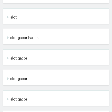
slot
slot gacor hari ini
slot gacor
slot gacor
slot gacor