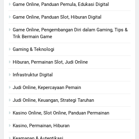
Game Online, Panduan Pemula, Edukasi Digital
Game Online, Panduan Slot, Hiburan Digital
Game Online, Pengembangan Diri dalam Gaming, Tips &
Trik Bermain Game
Gaming & Teknologi
Hiburan, Permainan Slot, Judi Online
Infrastruktur Digital
Judi Online, Kepercayaan Pemain
Judi Online, Keuangan, Strategi Taruhan
Kasino Online, Slot Online, Panduan Permainan
Kasino, Permainan, Hiburan
Keamanan & Autentikasi