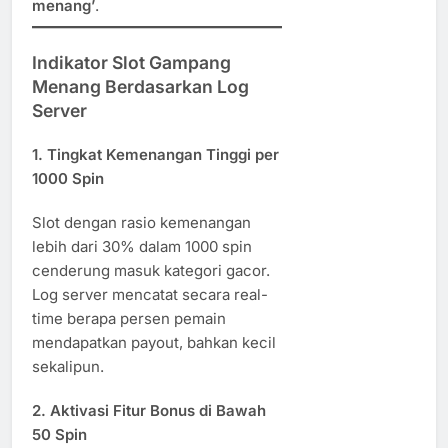
menang’
.
Indikator Slot Gampang
Menang Berdasarkan Log
Server
1.
Tingkat Kemenangan Tinggi per
1000 Spin
Slot dengan rasio kemenangan
lebih dari 30% dalam 1000 spin
cenderung masuk kategori gacor.
Log server mencatat secara real-
time berapa persen pemain
mendapatkan payout, bahkan kecil
sekalipun.
2.
Aktivasi Fitur Bonus di Bawah
50 Spin