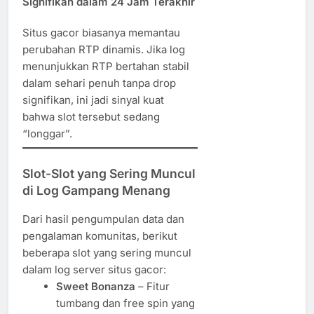
Signifikan dalam 24 Jam Terakhir
Situs gacor biasanya memantau
perubahan RTP dinamis. Jika log
menunjukkan RTP bertahan stabil
dalam sehari penuh tanpa drop
signifikan, ini jadi sinyal kuat
bahwa slot tersebut sedang
“longgar”.
Slot-Slot yang Sering Muncul
di Log Gampang Menang
Dari hasil pengumpulan data dan
pengalaman komunitas, berikut
beberapa slot yang sering muncul
dalam log server situs gacor:
Sweet Bonanza
– Fitur
tumbang dan free spin yang