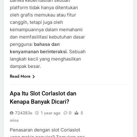
bahwa keberhasilan sebuah
platform tidak hanya ditentukan
oleh grafis memukau atau fitur
canggih, tetapi juga oleh
kemampuannya dalam memahami
dan memfasilitasi kebutuhan dasar
pengguna:
bahasa dan
kenyamanan berinteraksi
. Sebuah
langkah kecil yang menghasilkan
dampak besar.
Read More
Apa Itu Slot Corlaslot dan
Kenapa Banyak Dicari?
724283e
1 year ago
0
5
mins
Penasaran dengan slot Corlaslot