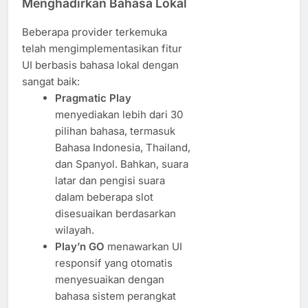
Menghadirkan Bahasa Lokal
Beberapa provider terkemuka
telah mengimplementasikan fitur
UI berbasis bahasa lokal dengan
sangat baik:
Pragmatic Play
menyediakan lebih dari 30
pilihan bahasa, termasuk
Bahasa Indonesia, Thailand,
dan Spanyol. Bahkan, suara
latar dan pengisi suara
dalam beberapa slot
disesuaikan berdasarkan
wilayah.
Play’n GO
menawarkan UI
responsif yang otomatis
menyesuaikan dengan
bahasa sistem perangkat