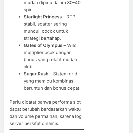
mudah dipicu dalam 30–40
spin.
Starlight Princess
– RTP
stabil, scatter sering
muncul, cocok untuk
strategi bertahap.
Gates of Olympus
– Wild
multiplier acak dengan
bonus yang relatif mudah
aktif.
Sugar Rush
– Sistem grid
yang memicu kombinasi
beruntun dan bonus cepat.
Perlu dicatat bahwa performa slot
dapat berubah berdasarkan waktu
dan volume permainan, karena log
server bersifat dinamis.