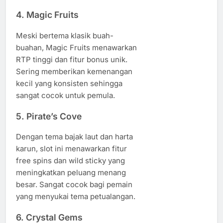
4.
Magic Fruits
Meski bertema klasik buah-
buahan, Magic Fruits menawarkan
RTP tinggi dan fitur bonus unik.
Sering memberikan kemenangan
kecil yang konsisten sehingga
sangat cocok untuk pemula.
5.
Pirate’s Cove
Dengan tema bajak laut dan harta
karun, slot ini menawarkan fitur
free spins dan wild sticky yang
meningkatkan peluang menang
besar. Sangat cocok bagi pemain
yang menyukai tema petualangan.
6.
Crystal Gems