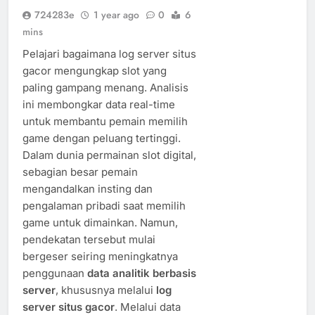
724283e
1 year ago
0
6
mins
Pelajari bagaimana log server situs
gacor mengungkap slot yang
paling gampang menang. Analisis
ini membongkar data real-time
untuk membantu pemain memilih
game dengan peluang tertinggi.
Dalam dunia permainan slot digital,
sebagian besar pemain
mengandalkan insting dan
pengalaman pribadi saat memilih
game untuk dimainkan. Namun,
pendekatan tersebut mulai
bergeser seiring meningkatnya
penggunaan
data analitik berbasis
server
, khususnya melalui
log
server situs gacor
. Melalui data