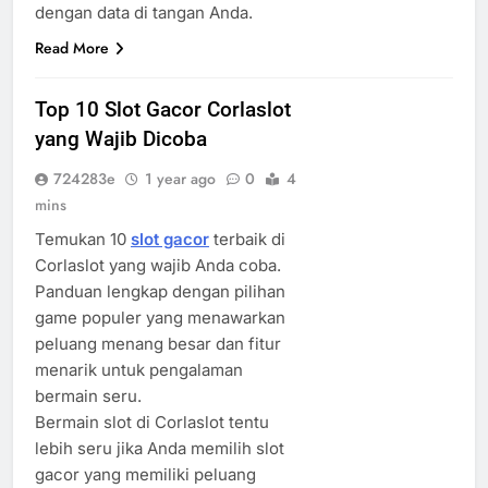
dengan data di tangan Anda.
Read More
Top 10 Slot Gacor Corlaslot
yang Wajib Dicoba
724283e
1 year ago
0
4
mins
Temukan 10
slot gacor
terbaik di
Corlaslot yang wajib Anda coba.
Panduan lengkap dengan pilihan
game populer yang menawarkan
peluang menang besar dan fitur
menarik untuk pengalaman
bermain seru.
Bermain slot di Corlaslot tentu
lebih seru jika Anda memilih slot
gacor yang memiliki peluang