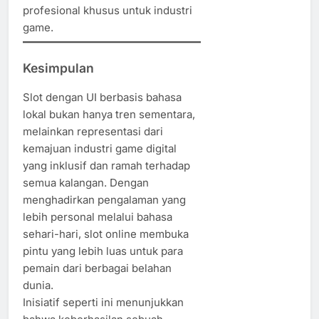
profesional khusus untuk industri
game.
Kesimpulan
Slot dengan UI berbasis bahasa
lokal bukan hanya tren sementara,
melainkan representasi dari
kemajuan industri game digital
yang inklusif dan ramah terhadap
semua kalangan. Dengan
menghadirkan pengalaman yang
lebih personal melalui bahasa
sehari-hari, slot online membuka
pintu yang lebih luas untuk para
pemain dari berbagai belahan
dunia.
Inisiatif seperti ini menunjukkan