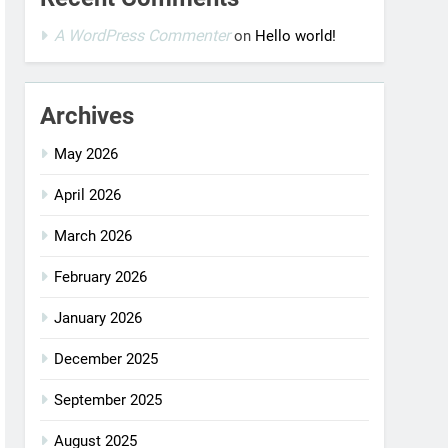
A WordPress Commenter
on
Hello world!
Archives
May 2026
April 2026
March 2026
February 2026
January 2026
December 2025
September 2025
August 2025