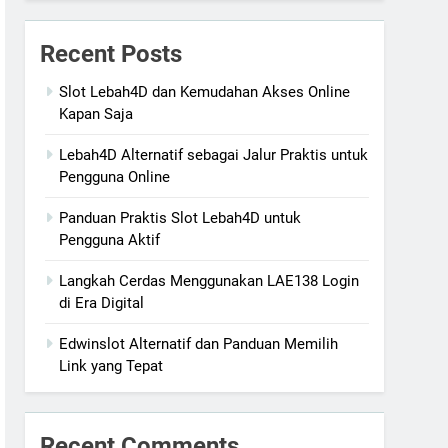
Recent Posts
Slot Lebah4D dan Kemudahan Akses Online
Kapan Saja
Lebah4D Alternatif sebagai Jalur Praktis untuk
Pengguna Online
Panduan Praktis Slot Lebah4D untuk
Pengguna Aktif
Langkah Cerdas Menggunakan LAE138 Login
di Era Digital
Edwinslot Alternatif dan Panduan Memilih
Link yang Tepat
Recent Comments