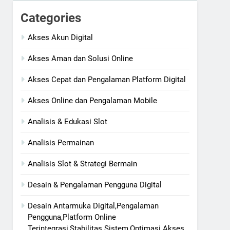
Categories
Akses Akun Digital
Akses Aman dan Solusi Online
Akses Cepat dan Pengalaman Platform Digital
Akses Online dan Pengalaman Mobile
Analisis & Edukasi Slot
Analisis Permainan
Analisis Slot & Strategi Bermain
Desain & Pengalaman Pengguna Digital
Desain Antarmuka Digital,Pengalaman
Pengguna,Platform Online
Terintegrasi,Stabilitas Sistem,Optimasi Akses