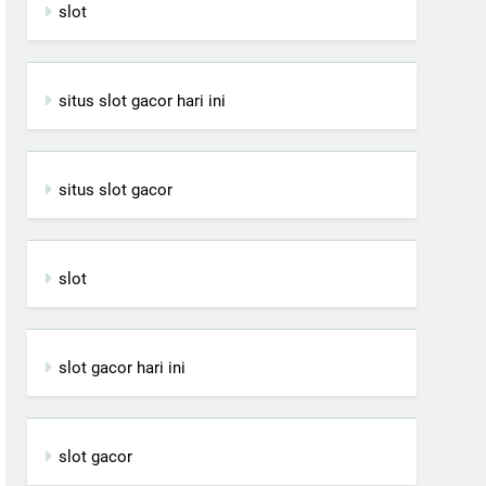
slot
situs slot gacor hari ini
situs slot gacor
slot
slot gacor hari ini
slot gacor