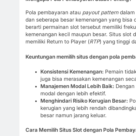
Pola pembayaran atau
payout pattern
dalam 
dan seberapa besar kemenangan yang bisa d
berarti permainan slot tersebut memiliki fre
kemenangan kecil maupun besar. Situs slot 
memiliki Return to Player (
RTP
) yang tinggi 
Keuntungan memilih situs dengan pola pembay
Konsistensi Kemenangan:
Pemain tidak
juga bisa merasakan kemenangan seca
Manajemen Modal Lebih Baik:
Dengan 
modal dengan lebih efektif.
Menghindari Risiko Kerugian Besar:
Pol
kerugian yang lebih rendah dibanding
besar namun jarang keluar.
Cara Memilih Situs Slot dengan Pola Pembay