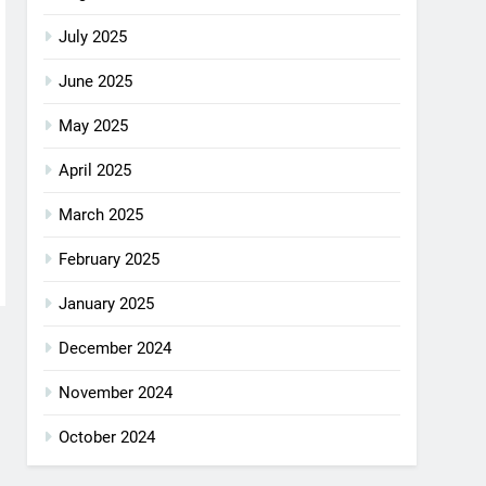
July 2025
June 2025
May 2025
April 2025
March 2025
February 2025
January 2025
December 2024
November 2024
October 2024