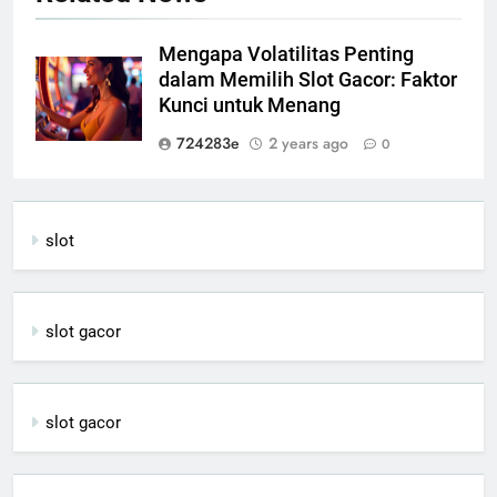
Mengapa Volatilitas Penting
dalam Memilih Slot Gacor: Faktor
Kunci untuk Menang
724283e
2 years ago
0
slot
slot gacor
slot gacor