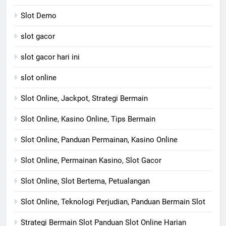
Slot Demo
slot gacor
slot gacor hari ini
slot online
Slot Online, Jackpot, Strategi Bermain
Slot Online, Kasino Online, Tips Bermain
Slot Online, Panduan Permainan, Kasino Online
Slot Online, Permainan Kasino, Slot Gacor
Slot Online, Slot Bertema, Petualangan
Slot Online, Teknologi Perjudian, Panduan Bermain Slot
Strategi Bermain Slot Panduan Slot Online Harian