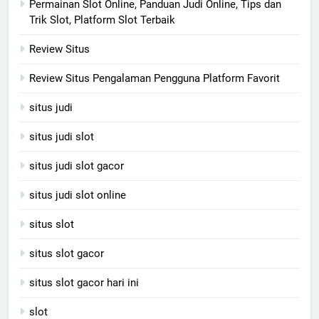
Permainan Slot Online, Panduan Judi Online, Tips dan
Trik Slot, Platform Slot Terbaik
Review Situs
Review Situs Pengalaman Pengguna Platform Favorit
situs judi
situs judi slot
situs judi slot gacor
situs judi slot online
situs slot
situs slot gacor
situs slot gacor hari ini
slot