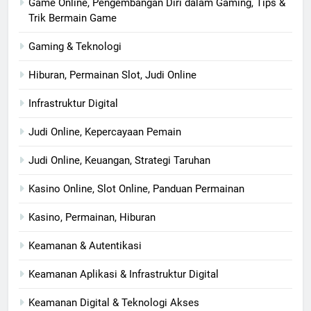
Game Online, Pengembangan Diri dalam Gaming, Tips &
Trik Bermain Game
Gaming & Teknologi
Hiburan, Permainan Slot, Judi Online
Infrastruktur Digital
Judi Online, Kepercayaan Pemain
Judi Online, Keuangan, Strategi Taruhan
Kasino Online, Slot Online, Panduan Permainan
Kasino, Permainan, Hiburan
Keamanan & Autentikasi
Keamanan Aplikasi & Infrastruktur Digital
Keamanan Digital & Teknologi Akses