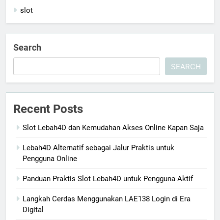
slot
Search
SEARCH
Recent Posts
Slot Lebah4D dan Kemudahan Akses Online Kapan Saja
Lebah4D Alternatif sebagai Jalur Praktis untuk
Pengguna Online
Panduan Praktis Slot Lebah4D untuk Pengguna Aktif
Langkah Cerdas Menggunakan LAE138 Login di Era
Digital