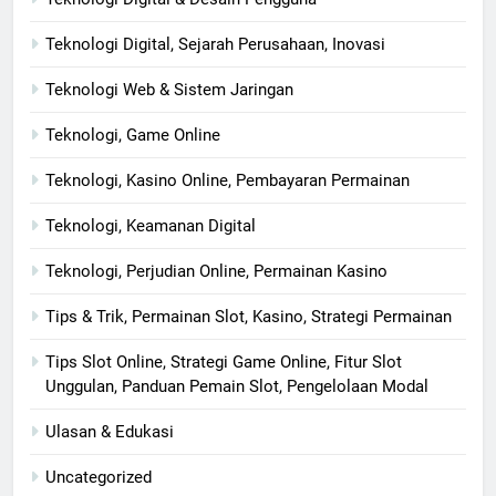
Teknologi Digital, Sejarah Perusahaan, Inovasi
Teknologi Web & Sistem Jaringan
Teknologi, Game Online
Teknologi, Kasino Online, Pembayaran Permainan
Teknologi, Keamanan Digital
Teknologi, Perjudian Online, Permainan Kasino
Tips & Trik, Permainan Slot, Kasino, Strategi Permainan
Tips Slot Online, Strategi Game Online, Fitur Slot
Unggulan, Panduan Pemain Slot, Pengelolaan Modal
Ulasan & Edukasi
Uncategorized