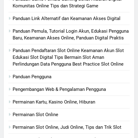
Komunitas Online Tips dan Strategi Game
Panduan Link Alternatif dan Keamanan Akses Digital
Panduan Pemula, Tutorial Login Akun, Edukasi Pengguna
Baru, Keamanan Akses Online, Panduan Digital Praktis
Panduan Pendaftaran Slot Online Keamanan Akun Slot
Edukasi Slot Digital Tips Bermain Slot Aman
Perlindungan Data Pengguna Best Practice Slot Online
Panduan Pengguna
Pengembangan Web & Pengalaman Pengguna
Permainan Kartu, Kasino Online, Hiburan
Permainan Slot Online
Permainan Slot Online, Judi Online, Tips dan Trik Slot