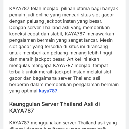
KAYA787 telah menjadi pilihan utama bagi banyak
pemain judi online yang mencari situs slot gacor
dengan peluang jackpot instan yang besar.
Dengan server Thailand asli yang memberikan
koneksi cepat dan stabil, KAYA787 menawarkan
pengalaman bermain yang sangat lancar. Mesin
slot gacor yang tersedia di situs ini dirancang
untuk memberikan peluang menang lebih tinggi
dan meraih jackpot besar. Artikel ini akan
mengulas mengapa KAYA787 menjadi tempat
terbaik untuk meraih jackpot instan melalui slot
gacor dan bagaimana server Thailand asli
berperan dalam memberikan pengalaman bermain
yang optimal
kaya787
.
Keunggulan Server Thailand Asli di
KAYA787
KAYA787 menggunakan server Thailand asli yang
dikenal dengan kualitasnya yang sangat baik.