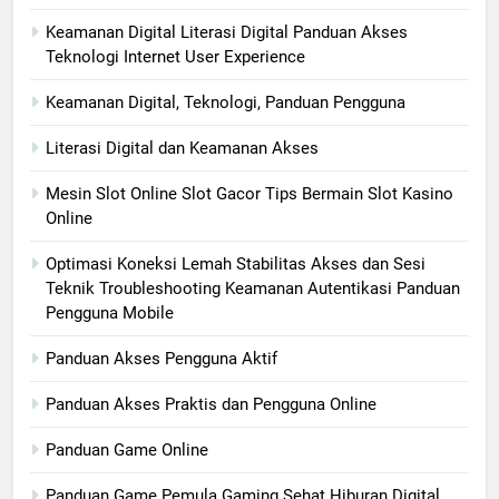
Keamanan Digital Literasi Digital Panduan Akses
Teknologi Internet User Experience
Keamanan Digital, Teknologi, Panduan Pengguna
Literasi Digital dan Keamanan Akses
Mesin Slot Online Slot Gacor Tips Bermain Slot Kasino
Online
Optimasi Koneksi Lemah Stabilitas Akses dan Sesi
Teknik Troubleshooting Keamanan Autentikasi Panduan
Pengguna Mobile
Panduan Akses Pengguna Aktif
Panduan Akses Praktis dan Pengguna Online
Panduan Game Online
Panduan Game Pemula Gaming Sehat Hiburan Digital