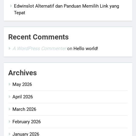
Edwinslot Alternatif dan Panduan Memilih Link yang
Tepat
Recent Comments
A WordPress Commenter
on
Hello world!
Archives
May 2026
April 2026
March 2026
February 2026
January 2026