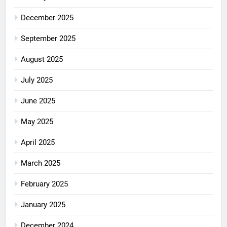
December 2025
September 2025
August 2025
July 2025
June 2025
May 2025
April 2025
March 2025
February 2025
January 2025
December 2024