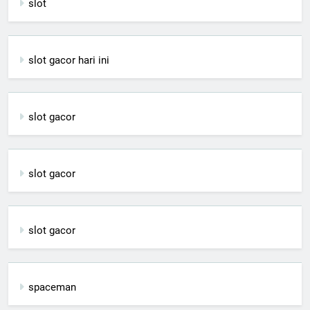
slot
slot gacor hari ini
slot gacor
slot gacor
slot gacor
spaceman