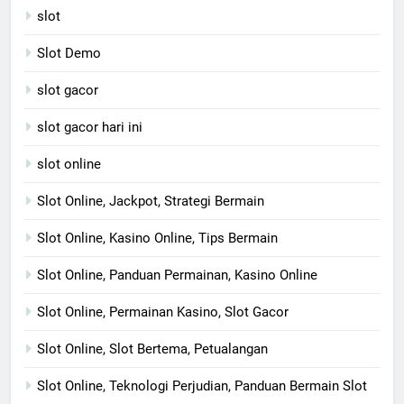
slot
Slot Demo
slot gacor
slot gacor hari ini
slot online
Slot Online, Jackpot, Strategi Bermain
Slot Online, Kasino Online, Tips Bermain
Slot Online, Panduan Permainan, Kasino Online
Slot Online, Permainan Kasino, Slot Gacor
Slot Online, Slot Bertema, Petualangan
Slot Online, Teknologi Perjudian, Panduan Bermain Slot