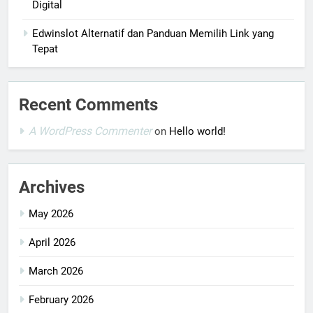
Digital
Edwinslot Alternatif dan Panduan Memilih Link yang
Tepat
Recent Comments
A WordPress Commenter
on
Hello world!
Archives
May 2026
April 2026
March 2026
February 2026