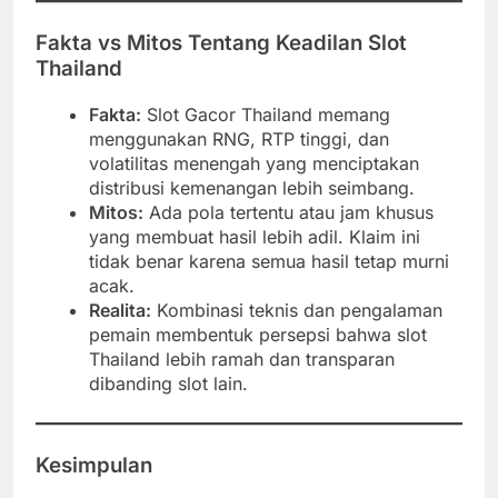
Fakta vs Mitos Tentang Keadilan Slot
Thailand
Fakta:
Slot Gacor Thailand memang
menggunakan RNG, RTP tinggi, dan
volatilitas menengah yang menciptakan
distribusi kemenangan lebih seimbang.
Mitos:
Ada pola tertentu atau jam khusus
yang membuat hasil lebih adil. Klaim ini
tidak benar karena semua hasil tetap murni
acak.
Realita:
Kombinasi teknis dan pengalaman
pemain membentuk persepsi bahwa slot
Thailand lebih ramah dan transparan
dibanding slot lain.
Kesimpulan