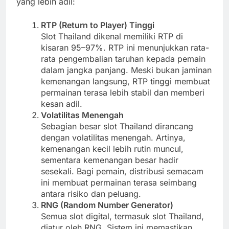
yang lebih adil:
RTP (Return to Player) Tinggi
Slot Thailand dikenal memiliki RTP di
kisaran 95–97%. RTP ini menunjukkan rata-
rata pengembalian taruhan kepada pemain
dalam jangka panjang. Meski bukan jaminan
kemenangan langsung, RTP tinggi membuat
permainan terasa lebih stabil dan memberi
kesan adil.
Volatilitas Menengah
Sebagian besar slot Thailand dirancang
dengan volatilitas menengah. Artinya,
kemenangan kecil lebih rutin muncul,
sementara kemenangan besar hadir
sesekali. Bagi pemain, distribusi semacam
ini membuat permainan terasa seimbang
antara risiko dan peluang.
RNG (Random Number Generator)
Semua slot digital, termasuk slot Thailand,
diatur oleh RNG. Sistem ini memastikan