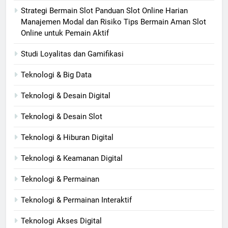
Strategi Bermain Slot Panduan Slot Online Harian
Manajemen Modal dan Risiko Tips Bermain Aman Slot
Online untuk Pemain Aktif
Studi Loyalitas dan Gamifikasi
Teknologi & Big Data
Teknologi & Desain Digital
Teknologi & Desain Slot
Teknologi & Hiburan Digital
Teknologi & Keamanan Digital
Teknologi & Permainan
Teknologi & Permainan Interaktif
Teknologi Akses Digital